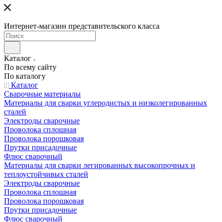
Интернет-магазин представительского класса
Каталог
По всему сайту
По каталогу
Каталог
Сварочные материалы
Материалы для сварки углеродистых и низколегированных
сталей
Электроды сварочные
Проволока сплошная
Проволока порошковая
Прутки присадочные
Флюс сварочный
Материалы для сварки легированных высокопрочных и
теплоустойчивых сталей
Электроды сварочные
Проволока сплошная
Проволока порошковая
Прутки присадочные
Флюс сварочный