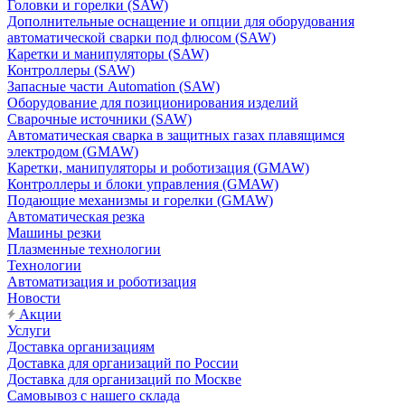
Головки и горелки (SAW)
Дополнительные оснащение и опции для оборудования
автоматической сварки под флюсом (SAW)
Каретки и манипуляторы (SAW)
Контроллеры (SAW)
Запасные части Automation (SAW)
Оборудование для позиционирования изделий
Сварочные источники (SAW)
Автоматическая сварка в защитных газах плавящимся
электродом (GMAW)
Каретки, манипуляторы и роботизация (GMAW)
Контроллеры и блоки управления (GMAW)
Подающие механизмы и горелки (GMAW)
Автоматическая резка
Машины резки
Плазменные технологии
Технологии
Автоматизация и роботизация
Новости
Акции
Услуги
Доставка организациям
Доставка для организаций по России
Доставка для организаций по Москве
Самовывоз с нашего склада