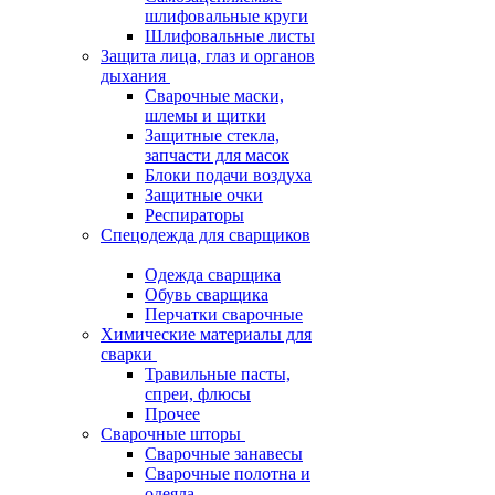
шлифовальные круги
Шлифовальные листы
Защита лица, глаз и органов
дыхания
Сварочные маски,
шлемы и щитки
Защитные стекла,
запчасти для масок
Блоки подачи воздуха
Защитные очки
Респираторы
Спецодежда для сварщиков
Одежда сварщика
Обувь сварщика
Перчатки сварочные
Химические материалы для
сварки
Травильные пасты,
спреи, флюсы
Прочее
Сварочные шторы
Сварочные занавесы
Сварочные полотна и
одеяла