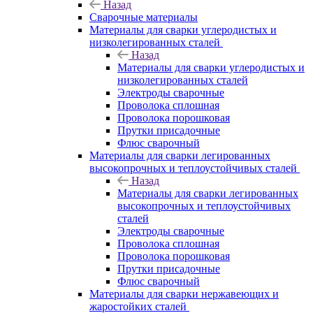
Назад
Сварочные материалы
Материалы для сварки углеродистых и
низколегированных сталей
Назад
Материалы для сварки углеродистых и
низколегированных сталей
Электроды сварочные
Проволока сплошная
Проволока порошковая
Прутки присадочные
Флюс сварочный
Материалы для сварки легированных
высокопрочных и теплоустойчивых сталей
Назад
Материалы для сварки легированных
высокопрочных и теплоустойчивых
сталей
Электроды сварочные
Проволока сплошная
Проволока порошковая
Прутки присадочные
Флюс сварочный
Материалы для сварки нержавеющих и
жаростойких сталей