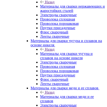
Назад
Материалы для сварки нержавеющих и
жаростойких сталей
Электроды сварочные
Проволока сплошная
Проволока порошковая
Прутки присадочные
Флюс сварочный
Ленты сварочные
Материалы для сварки чугуна и сплавов на
основе никеля
Назад
Материалы для сварки чугуна и
сплавов на основе никеля
Электроды сварочные
Проволока сплошная
Проволока порошковая
Прутки присадочные
Флюс сварочный
Ленты сварочные
Материалы для сварки меди и ее сплавов
Назад
Материалы для сварки меди и ее
сплавов
Электроды сварочные