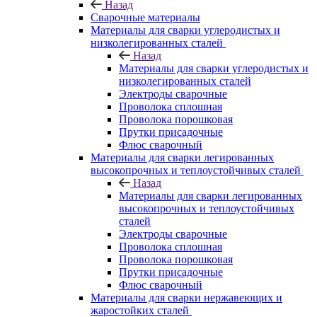
Назад
Сварочные материалы
Материалы для сварки углеродистых и
низколегированных сталей
Назад
Материалы для сварки углеродистых и
низколегированных сталей
Электроды сварочные
Проволока сплошная
Проволока порошковая
Прутки присадочные
Флюс сварочный
Материалы для сварки легированных
высокопрочных и теплоустойчивых сталей
Назад
Материалы для сварки легированных
высокопрочных и теплоустойчивых
сталей
Электроды сварочные
Проволока сплошная
Проволока порошковая
Прутки присадочные
Флюс сварочный
Материалы для сварки нержавеющих и
жаростойких сталей