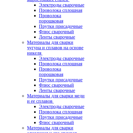
Электроды сварочные
Проволока сплошная
Проволока
порошковая
Прутки присадочные
Флюс сварочный
Ленты сварочные
Материалы для сварки
чугуна и сплавов на основе
никеля
Электроды сварочные
Проволока сплошная
Проволока
порошковая
Прутки присадочные
Флюс сварочный
Ленты сварочные
Материалы для сварки меди
и ее сплавов
Электроды сварочные
Проволока сплошная
Прутки присадочные
Флюс сварочный
Материалы для сварки