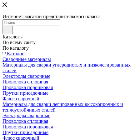
Интернет-магазин представительского класса
Каталог
По всему сайту
По каталогу
Каталог
Сварочные материалы
Материалы для сварки углеродистых и низколегированных
сталей
Электроды сварочные
Проволока сплошная
Проволока порошковая
Прутки присадочные
Флюс сварочный
Материалы для сварки легированных высокопрочных и
теплоустойчивых сталей
Электроды сварочные
Проволока сплошная
Проволока порошковая
Прутки присадочные
Флюс сварочный