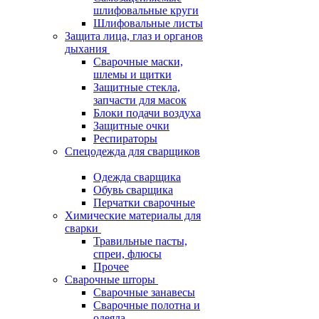
шлифовальные круги
Шлифовальные листы
Защита лица, глаз и органов
дыхания
Сварочные маски,
шлемы и щитки
Защитные стекла,
запчасти для масок
Блоки подачи воздуха
Защитные очки
Респираторы
Спецодежда для сварщиков
Одежда сварщика
Обувь сварщика
Перчатки сварочные
Химические материалы для
сварки
Травильные пасты,
спреи, флюсы
Прочее
Сварочные шторы
Сварочные занавесы
Сварочные полотна и
одеяла