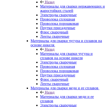
Назад
Материалы для сварки нержавеющих и
жаростойких сталей
Электроды сварочные
Проволока сплошная
Проволока порошковая
Прутки присадочные
Флюс сварочный
Ленты сварочные
Материалы для сварки чугуна и сплавов на
основе никеля
Назад
Материалы для сварки чугуна и
сплавов на основе никеля
Электроды сварочные
Проволока сплошная
Проволока порошковая
Прутки присадочные
Флюс сварочный
Ленты сварочные
Материалы для сварки меди и ее сплавов
Назад
Материалы для сварки меди и ее
сплавов
Электроды сварочные