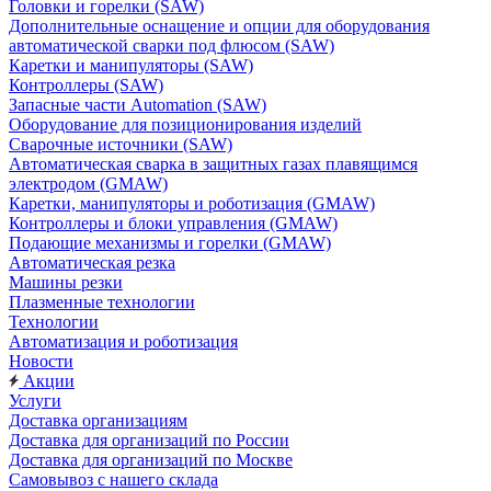
Головки и горелки (SAW)
Дополнительные оснащение и опции для оборудования
автоматической сварки под флюсом (SAW)
Каретки и манипуляторы (SAW)
Контроллеры (SAW)
Запасные части Automation (SAW)
Оборудование для позиционирования изделий
Сварочные источники (SAW)
Автоматическая сварка в защитных газах плавящимся
электродом (GMAW)
Каретки, манипуляторы и роботизация (GMAW)
Контроллеры и блоки управления (GMAW)
Подающие механизмы и горелки (GMAW)
Автоматическая резка
Машины резки
Плазменные технологии
Технологии
Автоматизация и роботизация
Новости
Акции
Услуги
Доставка организациям
Доставка для организаций по России
Доставка для организаций по Москве
Самовывоз с нашего склада