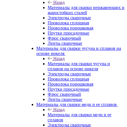
Назад
Материалы для сварки нержавеющих и
жаростойких сталей
Электроды сварочные
Проволока сплошная
Проволока порошковая
Прутки присадочные
Флюс сварочный
Ленты сварочные
Материалы для сварки чугуна и сплавов на
основе никеля
Назад
Материалы для сварки чугуна и
сплавов на основе никеля
Электроды сварочные
Проволока сплошная
Проволока порошковая
Прутки присадочные
Флюс сварочный
Ленты сварочные
Материалы для сварки меди и ее сплавов
Назад
Материалы для сварки меди и ее
сплавов
Электроды сварочные