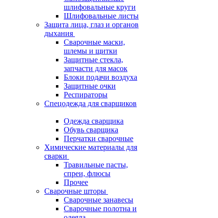
шлифовальные круги
Шлифовальные листы
Защита лица, глаз и органов
дыхания
Сварочные маски,
шлемы и щитки
Защитные стекла,
запчасти для масок
Блоки подачи воздуха
Защитные очки
Респираторы
Спецодежда для сварщиков
Одежда сварщика
Обувь сварщика
Перчатки сварочные
Химические материалы для
сварки
Травильные пасты,
спреи, флюсы
Прочее
Сварочные шторы
Сварочные занавесы
Сварочные полотна и
одеяла