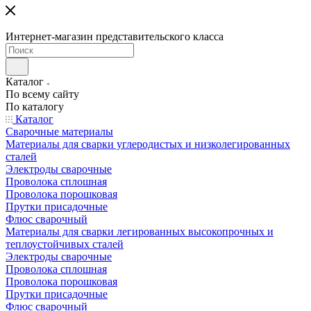
Интернет-магазин представительского класса
Каталог
По всему сайту
По каталогу
Каталог
Сварочные материалы
Материалы для сварки углеродистых и низколегированных
сталей
Электроды сварочные
Проволока сплошная
Проволока порошковая
Прутки присадочные
Флюс сварочный
Материалы для сварки легированных высокопрочных и
теплоустойчивых сталей
Электроды сварочные
Проволока сплошная
Проволока порошковая
Прутки присадочные
Флюс сварочный