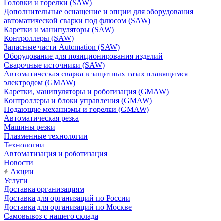
Головки и горелки (SAW)
Дополнительные оснащение и опции для оборудования
автоматической сварки под флюсом (SAW)
Каретки и манипуляторы (SAW)
Контроллеры (SAW)
Запасные части Automation (SAW)
Оборудование для позиционирования изделий
Сварочные источники (SAW)
Автоматическая сварка в защитных газах плавящимся
электродом (GMAW)
Каретки, манипуляторы и роботизация (GMAW)
Контроллеры и блоки управления (GMAW)
Подающие механизмы и горелки (GMAW)
Автоматическая резка
Машины резки
Плазменные технологии
Технологии
Автоматизация и роботизация
Новости
Акции
Услуги
Доставка организациям
Доставка для организаций по России
Доставка для организаций по Москве
Самовывоз с нашего склада