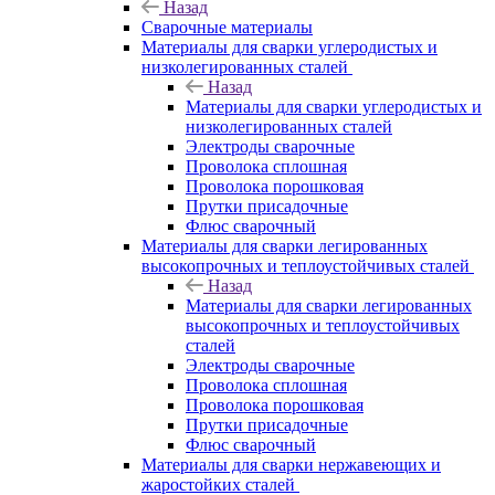
Назад
Сварочные материалы
Материалы для сварки углеродистых и
низколегированных сталей
Назад
Материалы для сварки углеродистых и
низколегированных сталей
Электроды сварочные
Проволока сплошная
Проволока порошковая
Прутки присадочные
Флюс сварочный
Материалы для сварки легированных
высокопрочных и теплоустойчивых сталей
Назад
Материалы для сварки легированных
высокопрочных и теплоустойчивых
сталей
Электроды сварочные
Проволока сплошная
Проволока порошковая
Прутки присадочные
Флюс сварочный
Материалы для сварки нержавеющих и
жаростойких сталей