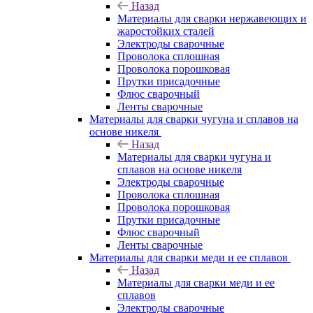
Назад
Материалы для сварки нержавеющих и
жаростойких сталей
Электроды сварочные
Проволока сплошная
Проволока порошковая
Прутки присадочные
Флюс сварочный
Ленты сварочные
Материалы для сварки чугуна и сплавов на
основе никеля
Назад
Материалы для сварки чугуна и
сплавов на основе никеля
Электроды сварочные
Проволока сплошная
Проволока порошковая
Прутки присадочные
Флюс сварочный
Ленты сварочные
Материалы для сварки меди и ее сплавов
Назад
Материалы для сварки меди и ее
сплавов
Электроды сварочные