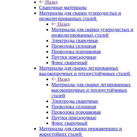
Назад
Сварочные материалы
Материалы для сварки углеродистых и
низколегированных сталей
Назад
Материалы для сварки углеродистых и
низколегированных сталей
Электроды сварочные
Проволока сплошная
Проволока порошковая
Прутки присадочные
Флюс сварочный
Материалы для сварки легированных
высокопрочных и теплоустойчивых сталей
Назад
Материалы для сварки легированных
высокопрочных и теплоустойчивых
сталей
Электроды сварочные
Проволока сплошная
Проволока порошковая
Прутки присадочные
Флюс сварочный
Материалы для сварки нержавеющих и
жаростойких сталей