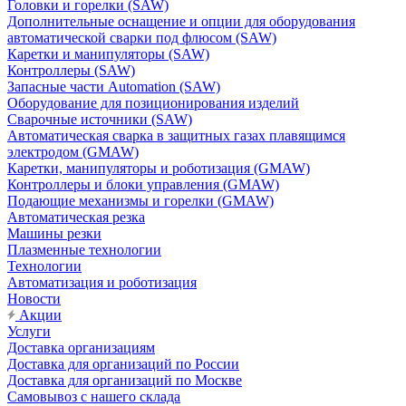
Головки и горелки (SAW)
Дополнительные оснащение и опции для оборудования
автоматической сварки под флюсом (SAW)
Каретки и манипуляторы (SAW)
Контроллеры (SAW)
Запасные части Automation (SAW)
Оборудование для позиционирования изделий
Сварочные источники (SAW)
Автоматическая сварка в защитных газах плавящимся
электродом (GMAW)
Каретки, манипуляторы и роботизация (GMAW)
Контроллеры и блоки управления (GMAW)
Подающие механизмы и горелки (GMAW)
Автоматическая резка
Машины резки
Плазменные технологии
Технологии
Автоматизация и роботизация
Новости
Акции
Услуги
Доставка организациям
Доставка для организаций по России
Доставка для организаций по Москве
Самовывоз с нашего склада