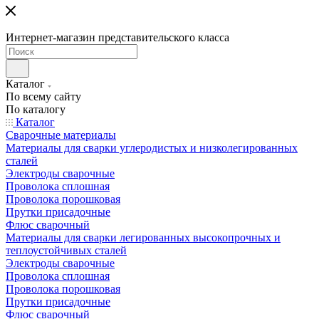
Интернет-магазин представительского класса
Каталог
По всему сайту
По каталогу
Каталог
Сварочные материалы
Материалы для сварки углеродистых и низколегированных
сталей
Электроды сварочные
Проволока сплошная
Проволока порошковая
Прутки присадочные
Флюс сварочный
Материалы для сварки легированных высокопрочных и
теплоустойчивых сталей
Электроды сварочные
Проволока сплошная
Проволока порошковая
Прутки присадочные
Флюс сварочный