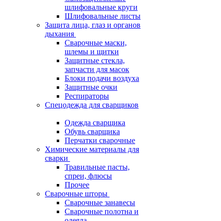
шлифовальные круги
Шлифовальные листы
Защита лица, глаз и органов
дыхания
Сварочные маски,
шлемы и щитки
Защитные стекла,
запчасти для масок
Блоки подачи воздуха
Защитные очки
Респираторы
Спецодежда для сварщиков
Одежда сварщика
Обувь сварщика
Перчатки сварочные
Химические материалы для
сварки
Травильные пасты,
спреи, флюсы
Прочее
Сварочные шторы
Сварочные занавесы
Сварочные полотна и
одеяла