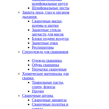
шлифовальные круги
Шлифовальные листы
Защита лица, глаз и органов
дыхания
Сварочные маски,
шлемы и щитки
Защитные стекла,
запчасти для масок
Блоки подачи воздуха
Защитные очки
Респираторы
Спецодежда для сварщиков
Одежда сварщика
Обувь сварщика
Перчатки сварочные
Химические материалы для
сварки
Травильные пасты,
спреи, флюсы
Прочее
Сварочные шторы
Сварочные занавесы
Сварочные полотна и
одеяла