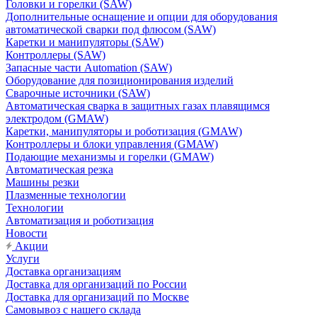
Головки и горелки (SAW)
Дополнительные оснащение и опции для оборудования
автоматической сварки под флюсом (SAW)
Каретки и манипуляторы (SAW)
Контроллеры (SAW)
Запасные части Automation (SAW)
Оборудование для позиционирования изделий
Сварочные источники (SAW)
Автоматическая сварка в защитных газах плавящимся
электродом (GMAW)
Каретки, манипуляторы и роботизация (GMAW)
Контроллеры и блоки управления (GMAW)
Подающие механизмы и горелки (GMAW)
Автоматическая резка
Машины резки
Плазменные технологии
Технологии
Автоматизация и роботизация
Новости
Акции
Услуги
Доставка организациям
Доставка для организаций по России
Доставка для организаций по Москве
Самовывоз с нашего склада