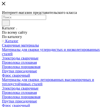
Интернет-магазин представительского класса
Каталог
По всему сайту
По каталогу
Каталог
Сварочные материалы
Материалы для сварки углеродистых и низколегированных
сталей
Электроды сварочные
Проволока сплошная
Проволока порошковая
Прутки присадочные
Флюс сварочный
Материалы для сварки легированных высокопрочных и
теплоустойчивых сталей
Электроды сварочные
Проволока сплошная
Проволока порошковая
Прутки присадочные
Флюс сварочный