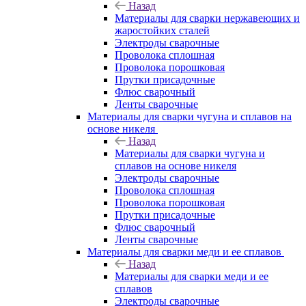
Назад
Материалы для сварки нержавеющих и
жаростойких сталей
Электроды сварочные
Проволока сплошная
Проволока порошковая
Прутки присадочные
Флюс сварочный
Ленты сварочные
Материалы для сварки чугуна и сплавов на
основе никеля
Назад
Материалы для сварки чугуна и
сплавов на основе никеля
Электроды сварочные
Проволока сплошная
Проволока порошковая
Прутки присадочные
Флюс сварочный
Ленты сварочные
Материалы для сварки меди и ее сплавов
Назад
Материалы для сварки меди и ее
сплавов
Электроды сварочные