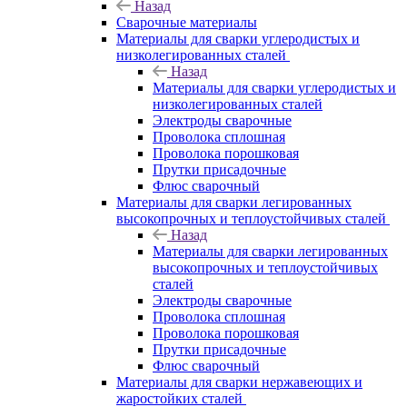
Назад
Сварочные материалы
Материалы для сварки углеродистых и
низколегированных сталей
Назад
Материалы для сварки углеродистых и
низколегированных сталей
Электроды сварочные
Проволока сплошная
Проволока порошковая
Прутки присадочные
Флюс сварочный
Материалы для сварки легированных
высокопрочных и теплоустойчивых сталей
Назад
Материалы для сварки легированных
высокопрочных и теплоустойчивых
сталей
Электроды сварочные
Проволока сплошная
Проволока порошковая
Прутки присадочные
Флюс сварочный
Материалы для сварки нержавеющих и
жаростойких сталей