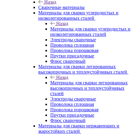
Назад
Сварочные материалы
Материалы для сварки углеродистых и
низколегированных сталей
Назад
Материалы для сварки углеродистых и
низколегированных сталей
Электроды сварочные
Проволока сплошная
Проволока порошковая
Прутки присадочные
Флюс сварочный
Материалы для сварки легированных
высокопрочных и теплоустойчивых сталей
Назад
Материалы для сварки легированных
высокопрочных и теплоустойчивых
сталей
Электроды сварочные
Проволока сплошная
Проволока порошковая
Прутки присадочные
Флюс сварочный
Материалы для сварки нержавеющих и
жаростойких сталей