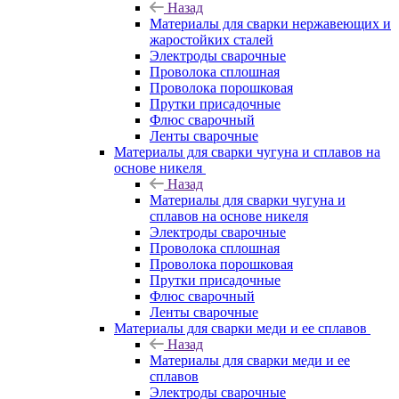
Назад
Материалы для сварки нержавеющих и
жаростойких сталей
Электроды сварочные
Проволока сплошная
Проволока порошковая
Прутки присадочные
Флюс сварочный
Ленты сварочные
Материалы для сварки чугуна и сплавов на
основе никеля
Назад
Материалы для сварки чугуна и
сплавов на основе никеля
Электроды сварочные
Проволока сплошная
Проволока порошковая
Прутки присадочные
Флюс сварочный
Ленты сварочные
Материалы для сварки меди и ее сплавов
Назад
Материалы для сварки меди и ее
сплавов
Электроды сварочные