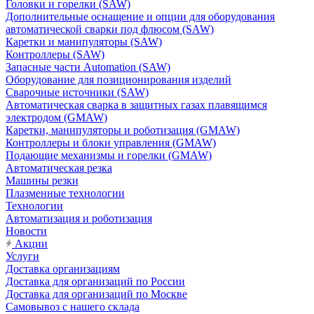
Головки и горелки (SAW)
Дополнительные оснащение и опции для оборудования
автоматической сварки под флюсом (SAW)
Каретки и манипуляторы (SAW)
Контроллеры (SAW)
Запасные части Automation (SAW)
Оборудование для позиционирования изделий
Сварочные источники (SAW)
Автоматическая сварка в защитных газах плавящимся
электродом (GMAW)
Каретки, манипуляторы и роботизация (GMAW)
Контроллеры и блоки управления (GMAW)
Подающие механизмы и горелки (GMAW)
Автоматическая резка
Машины резки
Плазменные технологии
Технологии
Автоматизация и роботизация
Новости
Акции
Услуги
Доставка организациям
Доставка для организаций по России
Доставка для организаций по Москве
Самовывоз с нашего склада