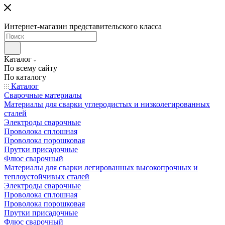
Интернет-магазин представительского класса
Каталог
По всему сайту
По каталогу
Каталог
Сварочные материалы
Материалы для сварки углеродистых и низколегированных
сталей
Электроды сварочные
Проволока сплошная
Проволока порошковая
Прутки присадочные
Флюс сварочный
Материалы для сварки легированных высокопрочных и
теплоустойчивых сталей
Электроды сварочные
Проволока сплошная
Проволока порошковая
Прутки присадочные
Флюс сварочный