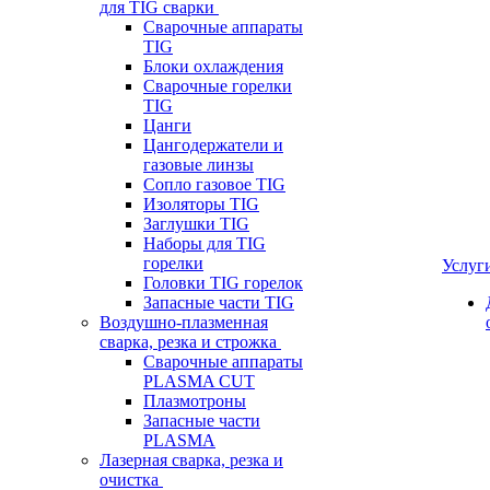
для TIG сварки
Сварочные аппараты
TIG
Блоки охлаждения
Сварочные горелки
TIG
Цанги
Цангодержатели и
газовые линзы
Сопло газовое TIG
Изоляторы TIG
Заглушки TIG
Наборы для TIG
горелки
Услуг
Головки TIG горелок
Запасные части TIG
Воздушно-плазменная
сварка, резка и строжка
Сварочные аппараты
PLASMA CUT
Плазмотроны
Запасные части
PLASMA
Лазерная сварка, резка и
очистка