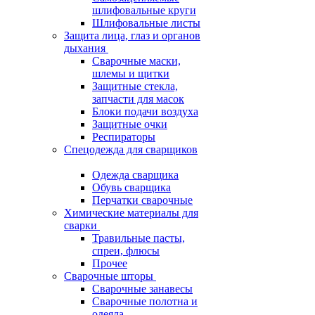
шлифовальные круги
Шлифовальные листы
Защита лица, глаз и органов
дыхания
Сварочные маски,
шлемы и щитки
Защитные стекла,
запчасти для масок
Блоки подачи воздуха
Защитные очки
Респираторы
Спецодежда для сварщиков
Одежда сварщика
Обувь сварщика
Перчатки сварочные
Химические материалы для
сварки
Травильные пасты,
спреи, флюсы
Прочее
Сварочные шторы
Сварочные занавесы
Сварочные полотна и
одеяла