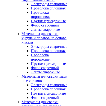
Электроды сварочные
Проволока сплошная
Проволока
порошковая
Прутки присадочные
Флюс сварочный
Ленты сварочные
Материалы для сварки
чугуна и сплавов на основе
никеля
Электроды сварочные
Проволока сплошная
Проволока
порошковая
Прутки присадочные
Флюс сварочный
Ленты сварочные
Материалы для сварки меди
и ее сплавов
Электроды сварочные
Проволока сплошная
Прутки присадочные
Флюс сварочный
Материалы для сварки