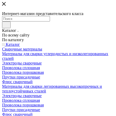
Интернет-магазин представительского класса
Каталог
По всему сайту
По каталогу
Каталог
Сварочные материалы
Материалы для сварки углеродистых и низколегированных
сталей
Электроды сварочные
Проволока сплошная
Проволока порошковая
Прутки присадочные
Флюс сварочный
Материалы для сварки легированных высокопрочных и
теплоустойчивых сталей
Электроды сварочные
Проволока сплошная
Проволока порошковая
Прутки присадочные
Флюс сварочный