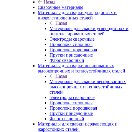
Назад
Сварочные материалы
Материалы для сварки углеродистых и
низколегированных сталей
Назад
Материалы для сварки углеродистых и
низколегированных сталей
Электроды сварочные
Проволока сплошная
Проволока порошковая
Прутки присадочные
Флюс сварочный
Материалы для сварки легированных
высокопрочных и теплоустойчивых сталей
Назад
Материалы для сварки легированных
высокопрочных и теплоустойчивых
сталей
Электроды сварочные
Проволока сплошная
Проволока порошковая
Прутки присадочные
Флюс сварочный
Материалы для сварки нержавеющих и
жаростойких сталей