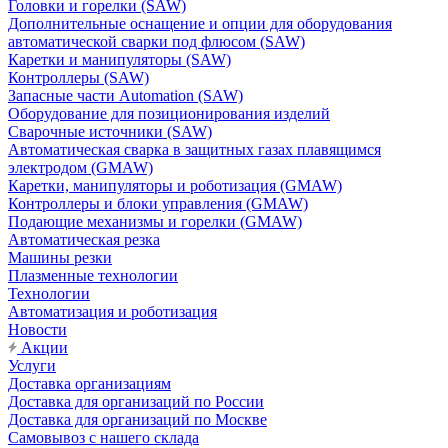
Головки и горелки (SAW)
Дополнительные оснащение и опции для оборудования
автоматической сварки под флюсом (SAW)
Каретки и манипуляторы (SAW)
Контроллеры (SAW)
Запасные части Automation (SAW)
Оборудование для позиционирования изделий
Сварочные источники (SAW)
Автоматическая сварка в защитных газах плавящимся
электродом (GMAW)
Каретки, манипуляторы и роботизация (GMAW)
Контроллеры и блоки управления (GMAW)
Подающие механизмы и горелки (GMAW)
Автоматическая резка
Машины резки
Плазменные технологии
Технологии
Автоматизация и роботизация
Новости
Акции
Услуги
Доставка организациям
Доставка для организаций по России
Доставка для организаций по Москве
Самовывоз с нашего склада