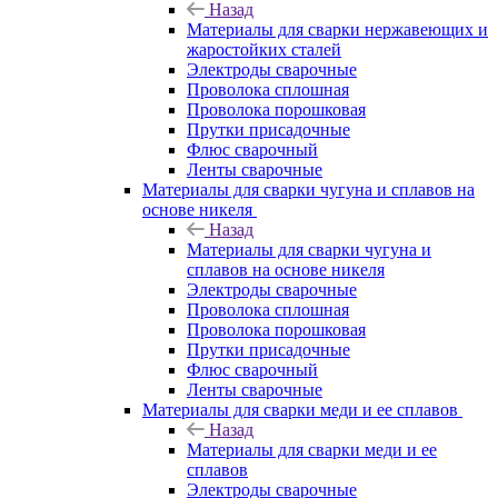
Назад
Материалы для сварки нержавеющих и
жаростойких сталей
Электроды сварочные
Проволока сплошная
Проволока порошковая
Прутки присадочные
Флюс сварочный
Ленты сварочные
Материалы для сварки чугуна и сплавов на
основе никеля
Назад
Материалы для сварки чугуна и
сплавов на основе никеля
Электроды сварочные
Проволока сплошная
Проволока порошковая
Прутки присадочные
Флюс сварочный
Ленты сварочные
Материалы для сварки меди и ее сплавов
Назад
Материалы для сварки меди и ее
сплавов
Электроды сварочные