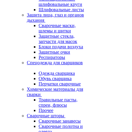
шлифовальные круги
Шлифовальные листы
Защита лица, глаз и органов
дыхания
Сварочные маски,
шлемы и щитки
Защитные стекла,
запчасти для масок
Блоки подачи воздуха
Защитные очки
Респираторы
Спецодежда для сварщиков
Одежда сварщика
Обувь сварщика
Перчатки сварочные
Химические материалы для
сварки
Травильные пасты,
спреи, флюсы
Прочее
Сварочные шторы
Сварочные занавесы
Сварочные полотна и
одеяла