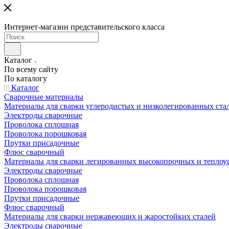
Интернет-магазин представительского класса
Каталог
По всему сайту
По каталогу
Каталог
Сварочные материалы
Материалы для сварки углеродистых и низколегированных ста
Электроды сварочные
Проволока сплошная
Проволока порошковая
Прутки присадочные
Флюс сварочный
Материалы для сварки легированных высокопрочных и теплоу
Электроды сварочные
Проволока сплошная
Проволока порошковая
Прутки присадочные
Флюс сварочный
Материалы для сварки нержавеющих и жаростойких сталей
Электроды сварочные