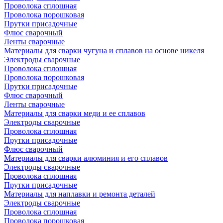
Проволока сплошная
Проволока порошковая
Прутки присадочные
Флюс сварочный
Ленты сварочные
Материалы для сварки чугуна и сплавов на основе никеля
Электроды сварочные
Проволока сплошная
Проволока порошковая
Прутки присадочные
Флюс сварочный
Ленты сварочные
Материалы для сварки меди и ее сплавов
Электроды сварочные
Проволока сплошная
Прутки присадочные
Флюс сварочный
Материалы для сварки алюминия и его сплавов
Электроды сварочные
Проволока сплошная
Прутки присадочные
Материалы для наплавки и ремонта деталей
Электроды сварочные
Проволока сплошная
Проволока порошковая