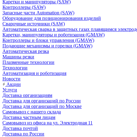
Каретки и манипуляторы (SAW)
Контроллеры (SAW)
Запасные части Automation (SAW)
Оборудование для позиционирования изделий
Сварочные источники (SAW)
Автоматическая сварка в защитных газах плавящимся электр
Каретки, манипуляторы и роботизация (GMAW)
Контроллеры и блоки управления (GMAW)
Подающие механизмы и горелки (GMAW)
Автоматическая резка
Машины резки
Плазменные технологии
Технологии
Автоматизация и роботизация
Новости
Акции
Услуги
Доставка организациям
Доставка для организаций по России
Доставка для организаций по Москве
Самовывоз с нашего склада
Доставка частным лицам
Самовывоз из офиса на ул. Электродная 11
Доставка почтой
Доставка по России