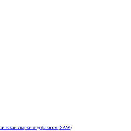
тической сварки под флюсом (SAW)