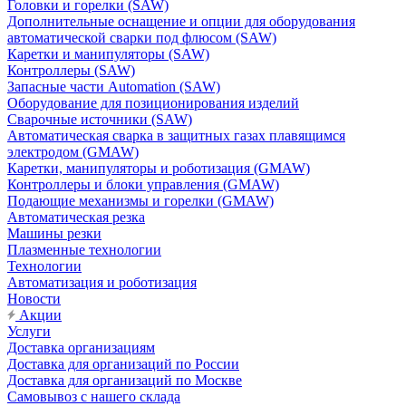
Головки и горелки (SAW)
Дополнительные оснащение и опции для оборудования
автоматической сварки под флюсом (SAW)
Каретки и манипуляторы (SAW)
Контроллеры (SAW)
Запасные части Automation (SAW)
Оборудование для позиционирования изделий
Сварочные источники (SAW)
Автоматическая сварка в защитных газах плавящимся
электродом (GMAW)
Каретки, манипуляторы и роботизация (GMAW)
Контроллеры и блоки управления (GMAW)
Подающие механизмы и горелки (GMAW)
Автоматическая резка
Машины резки
Плазменные технологии
Технологии
Автоматизация и роботизация
Новости
Акции
Услуги
Доставка организациям
Доставка для организаций по России
Доставка для организаций по Москве
Самовывоз с нашего склада