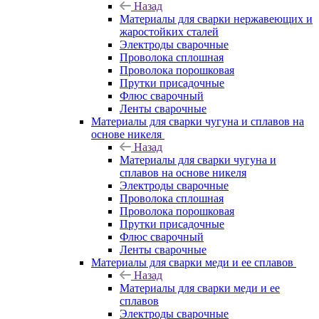
Назад
Материалы для сварки нержавеющих и
жаростойких сталей
Электроды сварочные
Проволока сплошная
Проволока порошковая
Прутки присадочные
Флюс сварочный
Ленты сварочные
Материалы для сварки чугуна и сплавов на
основе никеля
Назад
Материалы для сварки чугуна и
сплавов на основе никеля
Электроды сварочные
Проволока сплошная
Проволока порошковая
Прутки присадочные
Флюс сварочный
Ленты сварочные
Материалы для сварки меди и ее сплавов
Назад
Материалы для сварки меди и ее
сплавов
Электроды сварочные