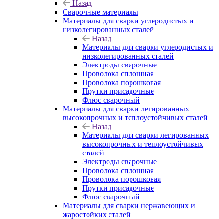
Назад
Сварочные материалы
Материалы для сварки углеродистых и
низколегированных сталей
Назад
Материалы для сварки углеродистых и
низколегированных сталей
Электроды сварочные
Проволока сплошная
Проволока порошковая
Прутки присадочные
Флюс сварочный
Материалы для сварки легированных
высокопрочных и теплоустойчивых сталей
Назад
Материалы для сварки легированных
высокопрочных и теплоустойчивых
сталей
Электроды сварочные
Проволока сплошная
Проволока порошковая
Прутки присадочные
Флюс сварочный
Материалы для сварки нержавеющих и
жаростойких сталей