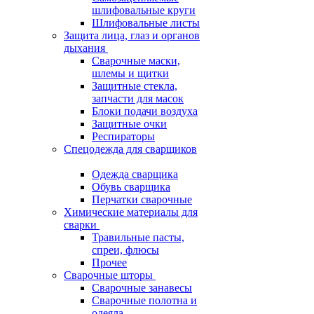
шлифовальные круги
Шлифовальные листы
Защита лица, глаз и органов
дыхания
Сварочные маски,
шлемы и щитки
Защитные стекла,
запчасти для масок
Блоки подачи воздуха
Защитные очки
Респираторы
Спецодежда для сварщиков
Одежда сварщика
Обувь сварщика
Перчатки сварочные
Химические материалы для
сварки
Травильные пасты,
спреи, флюсы
Прочее
Сварочные шторы
Сварочные занавесы
Сварочные полотна и
одеяла