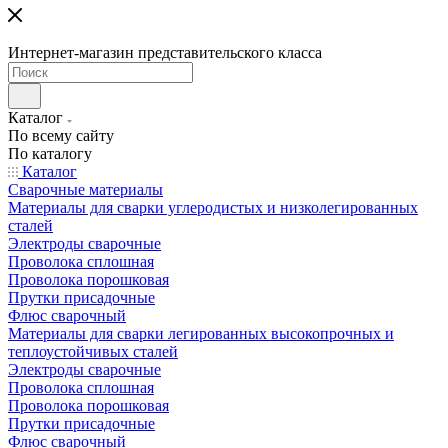
Интернет-магазин представительского класса
Каталог
По всему сайту
По каталогу
Каталог
Сварочные материалы
Материалы для сварки углеродистых и низколегированных
сталей
Электроды сварочные
Проволока сплошная
Проволока порошковая
Прутки присадочные
Флюс сварочный
Материалы для сварки легированных высокопрочных и
теплоустойчивых сталей
Электроды сварочные
Проволока сплошная
Проволока порошковая
Прутки присадочные
Флюс сварочный