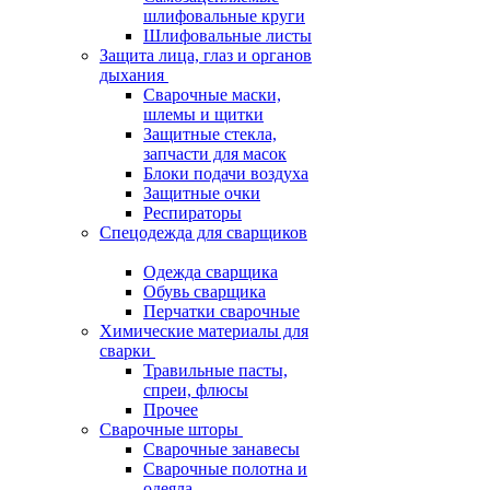
шлифовальные круги
Шлифовальные листы
Защита лица, глаз и органов
дыхания
Сварочные маски,
шлемы и щитки
Защитные стекла,
запчасти для масок
Блоки подачи воздуха
Защитные очки
Респираторы
Спецодежда для сварщиков
Одежда сварщика
Обувь сварщика
Перчатки сварочные
Химические материалы для
сварки
Травильные пасты,
спреи, флюсы
Прочее
Сварочные шторы
Сварочные занавесы
Сварочные полотна и
одеяла