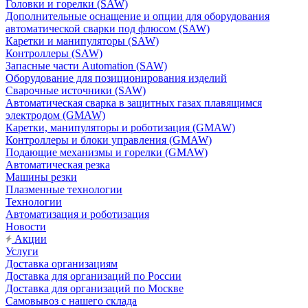
Головки и горелки (SAW)
Дополнительные оснащение и опции для оборудования
автоматической сварки под флюсом (SAW)
Каретки и манипуляторы (SAW)
Контроллеры (SAW)
Запасные части Automation (SAW)
Оборудование для позиционирования изделий
Сварочные источники (SAW)
Автоматическая сварка в защитных газах плавящимся
электродом (GMAW)
Каретки, манипуляторы и роботизация (GMAW)
Контроллеры и блоки управления (GMAW)
Подающие механизмы и горелки (GMAW)
Автоматическая резка
Машины резки
Плазменные технологии
Технологии
Автоматизация и роботизация
Новости
Акции
Услуги
Доставка организациям
Доставка для организаций по России
Доставка для организаций по Москве
Самовывоз с нашего склада