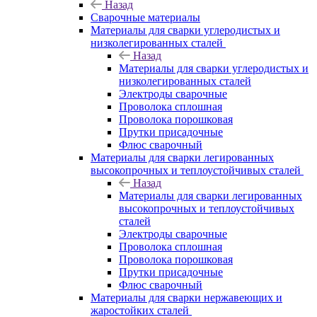
Назад
Сварочные материалы
Материалы для сварки углеродистых и
низколегированных сталей
Назад
Материалы для сварки углеродистых и
низколегированных сталей
Электроды сварочные
Проволока сплошная
Проволока порошковая
Прутки присадочные
Флюс сварочный
Материалы для сварки легированных
высокопрочных и теплоустойчивых сталей
Назад
Материалы для сварки легированных
высокопрочных и теплоустойчивых
сталей
Электроды сварочные
Проволока сплошная
Проволока порошковая
Прутки присадочные
Флюс сварочный
Материалы для сварки нержавеющих и
жаростойких сталей