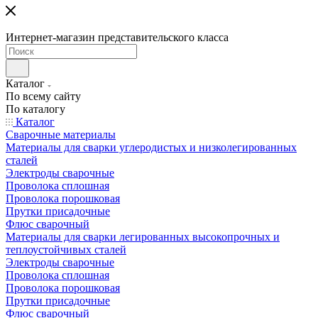
Интернет-магазин представительского класса
Каталог
По всему сайту
По каталогу
Каталог
Сварочные материалы
Материалы для сварки углеродистых и низколегированных
сталей
Электроды сварочные
Проволока сплошная
Проволока порошковая
Прутки присадочные
Флюс сварочный
Материалы для сварки легированных высокопрочных и
теплоустойчивых сталей
Электроды сварочные
Проволока сплошная
Проволока порошковая
Прутки присадочные
Флюс сварочный