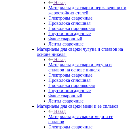
Назад
Материалы для сварки нержавеющих и
жаростойких сталей
Электроды сварочные
Проволока сплошная
Проволока порошковая
Прутки присадочные
Флюс сварочный
Ленты сварочные
Материалы для сварки чугуна и сплавов на
основе никеля
Назад
Материалы для сварки чугуна и
сплавов на основе никеля
Электроды сварочные
Проволока сплошная
Проволока порошковая
Прутки присадочные
Флюс сварочный
Ленты сварочные
Материалы для сварки меди и ее сплавов
Назад
Материалы для сварки меди и ее
сплавов
Электроды сварочные