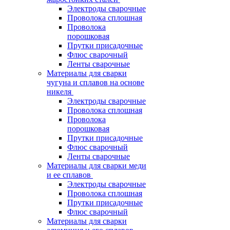
Электроды сварочные
Проволока сплошная
Проволока
порошковая
Прутки присадочные
Флюс сварочный
Ленты сварочные
Материалы для сварки
чугуна и сплавов на основе
никеля
Электроды сварочные
Проволока сплошная
Проволока
порошковая
Прутки присадочные
Флюс сварочный
Ленты сварочные
Материалы для сварки меди
и ее сплавов
Электроды сварочные
Проволока сплошная
Прутки присадочные
Флюс сварочный
Материалы для сварки