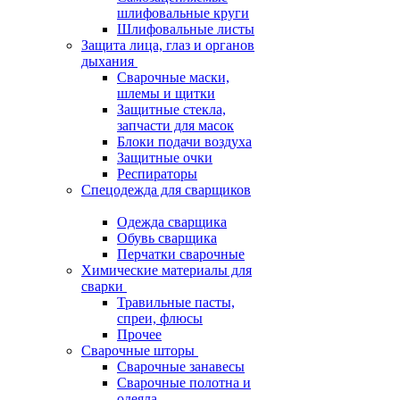
шлифовальные круги
Шлифовальные листы
Защита лица, глаз и органов
дыхания
Сварочные маски,
шлемы и щитки
Защитные стекла,
запчасти для масок
Блоки подачи воздуха
Защитные очки
Респираторы
Спецодежда для сварщиков
Одежда сварщика
Обувь сварщика
Перчатки сварочные
Химические материалы для
сварки
Травильные пасты,
спреи, флюсы
Прочее
Сварочные шторы
Сварочные занавесы
Сварочные полотна и
одеяла