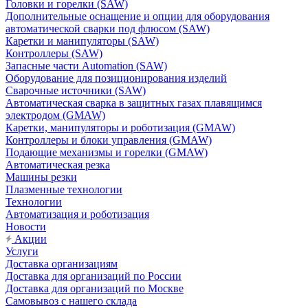
Головки и горелки (SAW)
Дополнительные оснащение и опции для оборудования
автоматической сварки под флюсом (SAW)
Каретки и манипуляторы (SAW)
Контроллеры (SAW)
Запасные части Automation (SAW)
Оборудование для позиционирования изделий
Сварочные источники (SAW)
Автоматическая сварка в защитных газах плавящимся
электродом (GMAW)
Каретки, манипуляторы и роботизация (GMAW)
Контроллеры и блоки управления (GMAW)
Подающие механизмы и горелки (GMAW)
Автоматическая резка
Машины резки
Плазменные технологии
Технологии
Автоматизация и роботизация
Новости
Акции
Услуги
Доставка организациям
Доставка для организаций по России
Доставка для организаций по Москве
Самовывоз с нашего склада