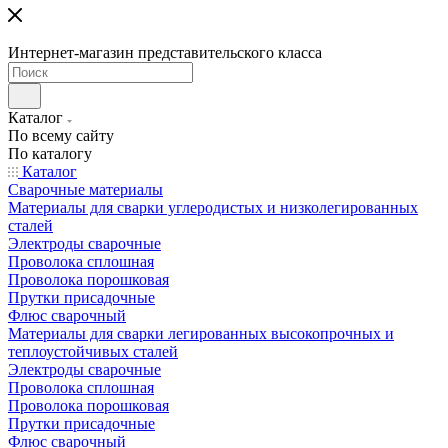
Интернет-магазин представительского класса
Каталог
По всему сайту
По каталогу
Каталог
Сварочные материалы
Материалы для сварки углеродистых и низколегированных
сталей
Электроды сварочные
Проволока сплошная
Проволока порошковая
Прутки присадочные
Флюс сварочный
Материалы для сварки легированных высокопрочных и
теплоустойчивых сталей
Электроды сварочные
Проволока сплошная
Проволока порошковая
Прутки присадочные
Флюс сварочный