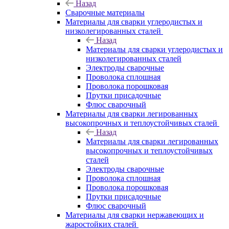
Назад
Сварочные материалы
Материалы для сварки углеродистых и
низколегированных сталей
Назад
Материалы для сварки углеродистых и
низколегированных сталей
Электроды сварочные
Проволока сплошная
Проволока порошковая
Прутки присадочные
Флюс сварочный
Материалы для сварки легированных
высокопрочных и теплоустойчивых сталей
Назад
Материалы для сварки легированных
высокопрочных и теплоустойчивых
сталей
Электроды сварочные
Проволока сплошная
Проволока порошковая
Прутки присадочные
Флюс сварочный
Материалы для сварки нержавеющих и
жаростойких сталей