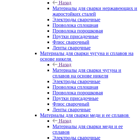
Назад
Материалы для сварки нержавеющих и
жаростойких сталей
Электроды сварочные
Проволока сплошная
Проволока порошковая
Прутки присадочные
Флюс сварочный
Ленты сварочные
Материалы для сварки чугуна и сплавов на
основе никеля
Назад
Материалы для сварки чугуна и
сплавов на основе никеля
Электроды сварочные
Проволока сплошная
Проволока порошковая
Прутки присадочные
Флюс сварочный
Ленты сварочные
Материалы для сварки меди и ее сплавов
Назад
Материалы для сварки меди и ее
сплавов
Электроды сварочные