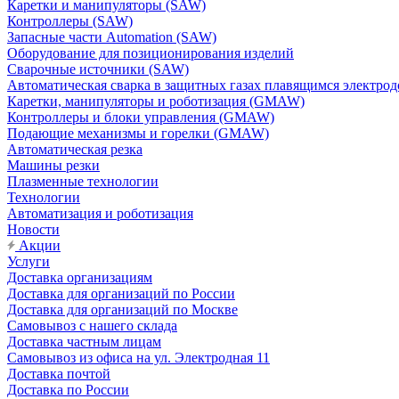
Каретки и манипуляторы (SAW)
Контроллеры (SAW)
Запасные части Automation (SAW)
Оборудование для позиционирования изделий
Сварочные источники (SAW)
Автоматическая сварка в защитных газах плавящимся электр
Каретки, манипуляторы и роботизация (GMAW)
Контроллеры и блоки управления (GMAW)
Подающие механизмы и горелки (GMAW)
Автоматическая резка
Машины резки
Плазменные технологии
Технологии
Автоматизация и роботизация
Новости
Акции
Услуги
Доставка организациям
Доставка для организаций по России
Доставка для организаций по Москве
Самовывоз с нашего склада
Доставка частным лицам
Самовывоз из офиса на ул. Электродная 11
Доставка почтой
Доставка по России