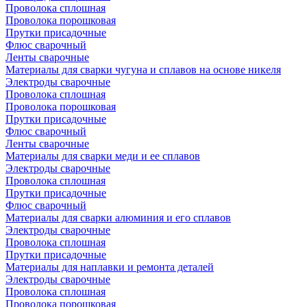
Проволока сплошная
Проволока порошковая
Прутки присадочные
Флюс сварочный
Ленты сварочные
Материалы для сварки чугуна и сплавов на основе никеля
Электроды сварочные
Проволока сплошная
Проволока порошковая
Прутки присадочные
Флюс сварочный
Ленты сварочные
Материалы для сварки меди и ее сплавов
Электроды сварочные
Проволока сплошная
Прутки присадочные
Флюс сварочный
Материалы для сварки алюминия и его сплавов
Электроды сварочные
Проволока сплошная
Прутки присадочные
Материалы для наплавки и ремонта деталей
Электроды сварочные
Проволока сплошная
Проволока порошковая