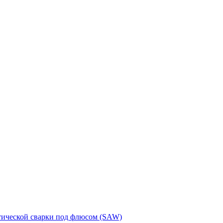
тической сварки под флюсом (SAW)