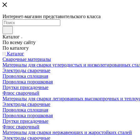
Интернет-магазин представительского класса
Каталог
По всему сайту
По каталогу
Каталог
Сварочные материалы
Материалы для сварки углеродистых и низколегированных ста
Электроды сварочные
Проволока сплошная
Проволока порошковая
Прутки присадочные
Флюс сварочный
Материалы для сварки легированных высокопрочных и теплоу
Электроды сварочные
Проволока сплошная
Проволока порошковая
Прутки присадочные
Флюс сварочный
Материалы для сварки нержавеющих и жаростойких сталей
Электроды сварочные