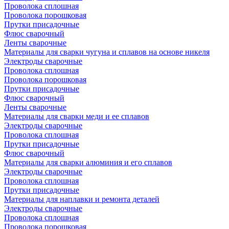
Проволока сплошная
Проволока порошковая
Прутки присадочные
Флюс сварочный
Ленты сварочные
Материалы для сварки чугуна и сплавов на основе никеля
Электроды сварочные
Проволока сплошная
Проволока порошковая
Прутки присадочные
Флюс сварочный
Ленты сварочные
Материалы для сварки меди и ее сплавов
Электроды сварочные
Проволока сплошная
Прутки присадочные
Флюс сварочный
Материалы для сварки алюминия и его сплавов
Электроды сварочные
Проволока сплошная
Прутки присадочные
Материалы для наплавки и ремонта деталей
Электроды сварочные
Проволока сплошная
Проволока порошковая