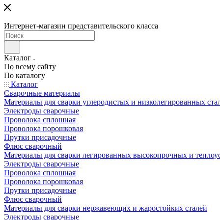
Интернет-магазин представительского класса
Каталог
По всему сайту
По каталогу
Каталог
Сварочные материалы
Материалы для сварки углеродистых и низколегированных ста
Электроды сварочные
Проволока сплошная
Проволока порошковая
Прутки присадочные
Флюс сварочный
Материалы для сварки легированных высокопрочных и теплоу
Электроды сварочные
Проволока сплошная
Проволока порошковая
Прутки присадочные
Флюс сварочный
Материалы для сварки нержавеющих и жаростойких сталей
Электроды сварочные