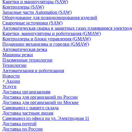
Каретки и манипуляторы (SAW)
Контроллеры (SAW)
Запасные части Automation (SAW)
Оборудование для позиционирования изделий
Сварочные источники (SAW)
Автоматическая сварка в защитных газах плавящимся электр
Каретки, манипуляторы и роботизация (GMAW)
Контроллеры и блоки управления (GMAW)
Подающие механизмы и горелки (GMAW)
Автоматическая резка
Машины резки
Плазменные технологии
Технологии
Автоматизация и роботизация
Новости
Акции
Услуги
Доставка организациям
Доставка для организаций по России
Доставка для организаций по Москве
Самовывоз с нашего склада
Доставка частным лицам
Самовывоз из офиса на ул. Электродная 11
Доставка почтой
Доставка по России