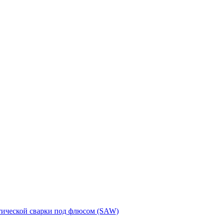
тической сварки под флюсом (SAW)