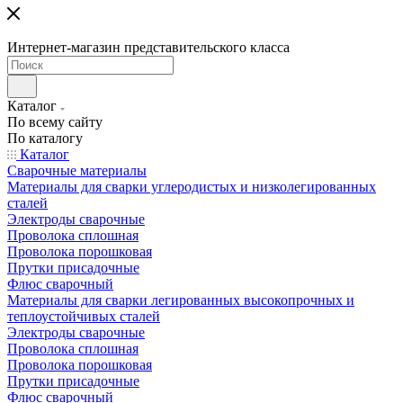
Интернет-магазин представительского класса
Каталог
По всему сайту
По каталогу
Каталог
Сварочные материалы
Материалы для сварки углеродистых и низколегированных
сталей
Электроды сварочные
Проволока сплошная
Проволока порошковая
Прутки присадочные
Флюс сварочный
Материалы для сварки легированных высокопрочных и
теплоустойчивых сталей
Электроды сварочные
Проволока сплошная
Проволока порошковая
Прутки присадочные
Флюс сварочный