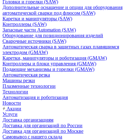
Головки и горелки (SAW)
Дополнительные оснащение и опции для оборудования
автоматической сварки под флюсом (SAW)
Каретки и манипуляторы (SAW)
Контроллеры (SAW)
Запасные части Automation (SAW)
Оборудование для позиционирования изделий
Сварочные источники (SAW)
Автоматическая сварка в защитных газах плавящимся
электродом (GMAW)
Каретки, манипуляторы и роботизация (GMAW)
Контроллеры и блоки управления (GMAW)
Подающие механизмы и горелки (GMAW)
Автоматическая резка
Машины резки
Плазменные технологии
Технологии
Автоматизация и роботизация
Новости
Акции
Услуги
Доставка организациям
Доставка для организаций по России
Доставка для организаций по Москве
Самовывоз с нашего склада