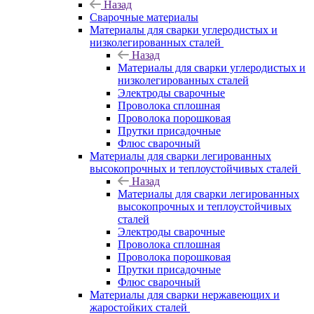
Назад
Сварочные материалы
Материалы для сварки углеродистых и
низколегированных сталей
Назад
Материалы для сварки углеродистых и
низколегированных сталей
Электроды сварочные
Проволока сплошная
Проволока порошковая
Прутки присадочные
Флюс сварочный
Материалы для сварки легированных
высокопрочных и теплоустойчивых сталей
Назад
Материалы для сварки легированных
высокопрочных и теплоустойчивых
сталей
Электроды сварочные
Проволока сплошная
Проволока порошковая
Прутки присадочные
Флюс сварочный
Материалы для сварки нержавеющих и
жаростойких сталей