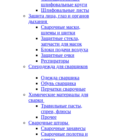
шлифовальные круги
Шлифовальные листы
Защита лица, глаз и органов
дыхания
Сварочные маски,
шлемы и щитки
Защитные стекла,
запчасти для масок
Блоки подачи воздуха
Защитные очки
Респираторы
Спецодежда для сварщиков
Одежда сварщика
Обувь сварщика
Перчатки сварочные
Химические материалы для
сварки
Травильные пасты,
спреи, флюсы
Прочее
Сварочные шторы
Сварочные занавесы
Сварочные полотна и
одеяла