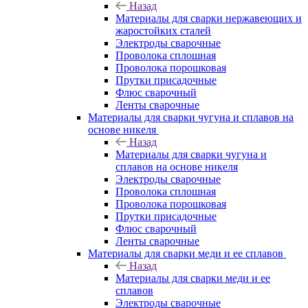
Назад
Материалы для сварки нержавеющих и
жаростойких сталей
Электроды сварочные
Проволока сплошная
Проволока порошковая
Прутки присадочные
Флюс сварочный
Ленты сварочные
Материалы для сварки чугуна и сплавов на
основе никеля
Назад
Материалы для сварки чугуна и
сплавов на основе никеля
Электроды сварочные
Проволока сплошная
Проволока порошковая
Прутки присадочные
Флюс сварочный
Ленты сварочные
Материалы для сварки меди и ее сплавов
Назад
Материалы для сварки меди и ее
сплавов
Электроды сварочные