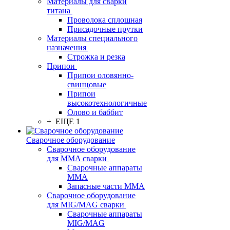
Материалы для сварки
титана
Проволока сплошная
Присадочные прутки
Материалы специального
назначения
Строжка и резка
Припои
Припои оловянно-
свинцовые
Припои
высокотехнологичные
Олово и баббит
+ ЕЩЕ 1
Сварочное оборудование
Сварочное оборудование
для MMA сварки
Сварочные аппараты
MMA
Запасные части MMA
Сварочное оборудование
для MIG/MAG сварки
Сварочные аппараты
MIG/MAG