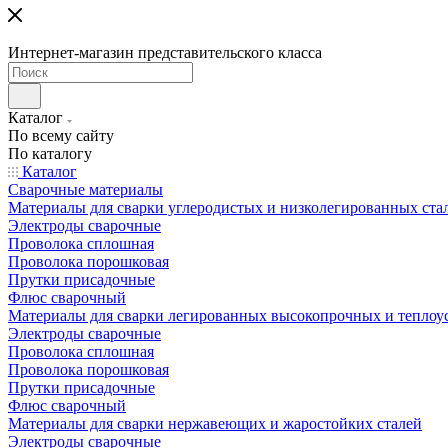
Интернет-магазин представительского класса
Каталог
По всему сайту
По каталогу
Каталог
Сварочные материалы
Материалы для сварки углеродистых и низколегированных ста
Электроды сварочные
Проволока сплошная
Проволока порошковая
Прутки присадочные
Флюс сварочный
Материалы для сварки легированных высокопрочных и теплоу
Электроды сварочные
Проволока сплошная
Проволока порошковая
Прутки присадочные
Флюс сварочный
Материалы для сварки нержавеющих и жаростойких сталей
Электроды сварочные