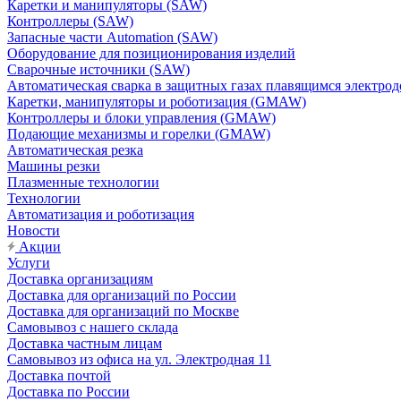
Каретки и манипуляторы (SAW)
Контроллеры (SAW)
Запасные части Automation (SAW)
Оборудование для позиционирования изделий
Сварочные источники (SAW)
Автоматическая сварка в защитных газах плавящимся электр
Каретки, манипуляторы и роботизация (GMAW)
Контроллеры и блоки управления (GMAW)
Подающие механизмы и горелки (GMAW)
Автоматическая резка
Машины резки
Плазменные технологии
Технологии
Автоматизация и роботизация
Новости
Акции
Услуги
Доставка организациям
Доставка для организаций по России
Доставка для организаций по Москве
Самовывоз с нашего склада
Доставка частным лицам
Самовывоз из офиса на ул. Электродная 11
Доставка почтой
Доставка по России