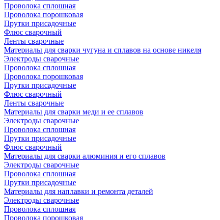
Проволока сплошная
Проволока порошковая
Прутки присадочные
Флюс сварочный
Ленты сварочные
Материалы для сварки чугуна и сплавов на основе никеля
Электроды сварочные
Проволока сплошная
Проволока порошковая
Прутки присадочные
Флюс сварочный
Ленты сварочные
Материалы для сварки меди и ее сплавов
Электроды сварочные
Проволока сплошная
Прутки присадочные
Флюс сварочный
Материалы для сварки алюминия и его сплавов
Электроды сварочные
Проволока сплошная
Прутки присадочные
Материалы для наплавки и ремонта деталей
Электроды сварочные
Проволока сплошная
Проволока порошковая