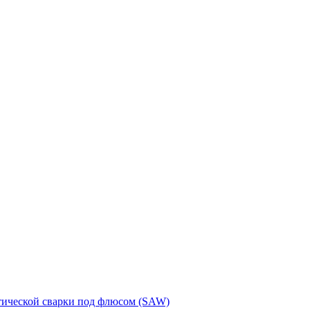
тической сварки под флюсом (SAW)