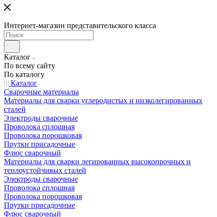
Интернет-магазин представительского класса
Каталог
По всему сайту
По каталогу
Каталог
Сварочные материалы
Материалы для сварки углеродистых и низколегированных
сталей
Электроды сварочные
Проволока сплошная
Проволока порошковая
Прутки присадочные
Флюс сварочный
Материалы для сварки легированных высокопрочных и
теплоустойчивых сталей
Электроды сварочные
Проволока сплошная
Проволока порошковая
Прутки присадочные
Флюс сварочный