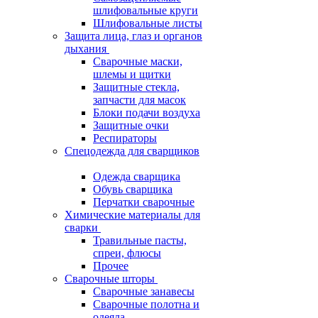
шлифовальные круги
Шлифовальные листы
Защита лица, глаз и органов
дыхания
Сварочные маски,
шлемы и щитки
Защитные стекла,
запчасти для масок
Блоки подачи воздуха
Защитные очки
Респираторы
Спецодежда для сварщиков
Одежда сварщика
Обувь сварщика
Перчатки сварочные
Химические материалы для
сварки
Травильные пасты,
спреи, флюсы
Прочее
Сварочные шторы
Сварочные занавесы
Сварочные полотна и
одеяла