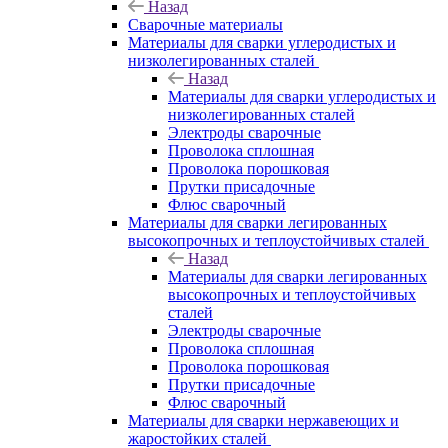
Назад
Сварочные материалы
Материалы для сварки углеродистых и
низколегированных сталей
Назад
Материалы для сварки углеродистых и
низколегированных сталей
Электроды сварочные
Проволока сплошная
Проволока порошковая
Прутки присадочные
Флюс сварочный
Материалы для сварки легированных
высокопрочных и теплоустойчивых сталей
Назад
Материалы для сварки легированных
высокопрочных и теплоустойчивых
сталей
Электроды сварочные
Проволока сплошная
Проволока порошковая
Прутки присадочные
Флюс сварочный
Материалы для сварки нержавеющих и
жаростойких сталей