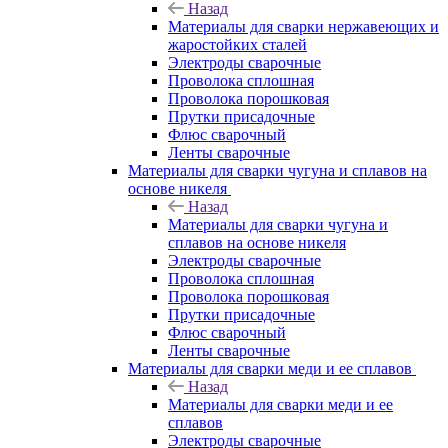
Назад
Материалы для сварки нержавеющих и
жаростойких сталей
Электроды сварочные
Проволока сплошная
Проволока порошковая
Прутки присадочные
Флюс сварочный
Ленты сварочные
Материалы для сварки чугуна и сплавов на
основе никеля
Назад
Материалы для сварки чугуна и
сплавов на основе никеля
Электроды сварочные
Проволока сплошная
Проволока порошковая
Прутки присадочные
Флюс сварочный
Ленты сварочные
Материалы для сварки меди и ее сплавов
Назад
Материалы для сварки меди и ее
сплавов
Электроды сварочные