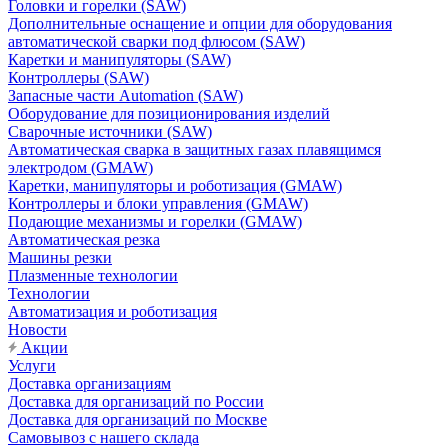
Головки и горелки (SAW)
Дополнительные оснащение и опции для оборудования
автоматической сварки под флюсом (SAW)
Каретки и манипуляторы (SAW)
Контроллеры (SAW)
Запасные части Automation (SAW)
Оборудование для позиционирования изделий
Сварочные источники (SAW)
Автоматическая сварка в защитных газах плавящимся
электродом (GMAW)
Каретки, манипуляторы и роботизация (GMAW)
Контроллеры и блоки управления (GMAW)
Подающие механизмы и горелки (GMAW)
Автоматическая резка
Машины резки
Плазменные технологии
Технологии
Автоматизация и роботизация
Новости
Акции
Услуги
Доставка организациям
Доставка для организаций по России
Доставка для организаций по Москве
Самовывоз с нашего склада