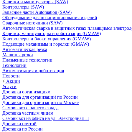
Каретки и манипуляторы (SAW)
Контроллеры (SAW)
Запасные части Automation (SAW)
Оборудование для позиционирования изделий
Сварочные источники (SAW)
Автоматическая сварка в защитных газах плавящимся электр
Каретки, манипуляторы и роботизация (GMAW)
Контроллеры и блоки управления (GMAW)
Подающие механизмы и горелки (GMAW)
Автоматическая резка
Машины резки
Плазменные технологии
Технологии
Автоматизация и роботизация
Новости
Акции
Услуги
Доставка организациям
Доставка для организаций по России
Доставка для организаций по Москве
Самовывоз с нашего склада
Доставка частным лицам
Самовывоз из офиса на ул. Электродная 11
Доставка почтой
Доставка по России