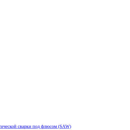
тической сварки под флюсом (SAW)