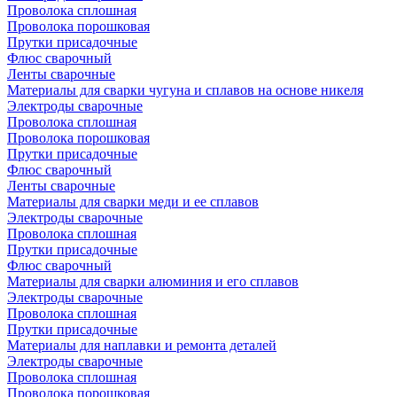
Проволока сплошная
Проволока порошковая
Прутки присадочные
Флюс сварочный
Ленты сварочные
Материалы для сварки чугуна и сплавов на основе никеля
Электроды сварочные
Проволока сплошная
Проволока порошковая
Прутки присадочные
Флюс сварочный
Ленты сварочные
Материалы для сварки меди и ее сплавов
Электроды сварочные
Проволока сплошная
Прутки присадочные
Флюс сварочный
Материалы для сварки алюминия и его сплавов
Электроды сварочные
Проволока сплошная
Прутки присадочные
Материалы для наплавки и ремонта деталей
Электроды сварочные
Проволока сплошная
Проволока порошковая