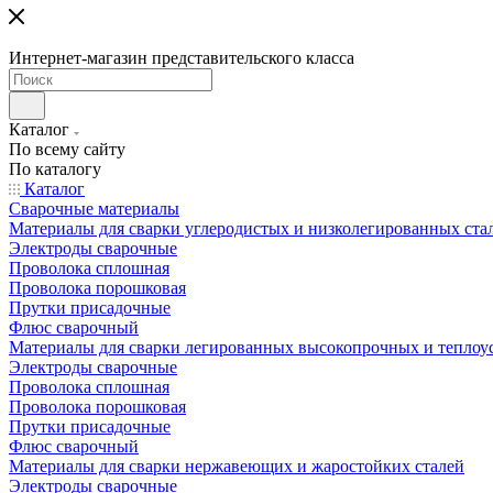
Интернет-магазин представительского класса
Каталог
По всему сайту
По каталогу
Каталог
Сварочные материалы
Материалы для сварки углеродистых и низколегированных ста
Электроды сварочные
Проволока сплошная
Проволока порошковая
Прутки присадочные
Флюс сварочный
Материалы для сварки легированных высокопрочных и теплоу
Электроды сварочные
Проволока сплошная
Проволока порошковая
Прутки присадочные
Флюс сварочный
Материалы для сварки нержавеющих и жаростойких сталей
Электроды сварочные