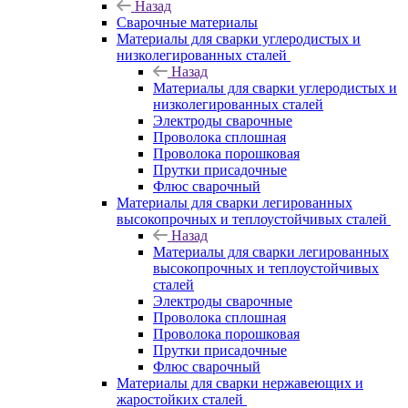
Назад
Сварочные материалы
Материалы для сварки углеродистых и
низколегированных сталей
Назад
Материалы для сварки углеродистых и
низколегированных сталей
Электроды сварочные
Проволока сплошная
Проволока порошковая
Прутки присадочные
Флюс сварочный
Материалы для сварки легированных
высокопрочных и теплоустойчивых сталей
Назад
Материалы для сварки легированных
высокопрочных и теплоустойчивых
сталей
Электроды сварочные
Проволока сплошная
Проволока порошковая
Прутки присадочные
Флюс сварочный
Материалы для сварки нержавеющих и
жаростойких сталей