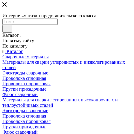
Интернет-магазин представительского класса
Каталог
По всему сайту
По каталогу
Каталог
Сварочные материалы
Материалы для сварки углеродистых и низколегированных
сталей
Электроды сварочные
Проволока сплошная
Проволока порошковая
Прутки присадочные
Флюс сварочный
Материалы для сварки легированных высокопрочных и
теплоустойчивых сталей
Электроды сварочные
Проволока сплошная
Проволока порошковая
Прутки присадочные
Флюс сварочный