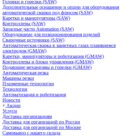
Головки и горелки (SAW)
Дополнительные оснащение и опции для оборудования
автоматической сварки под флюсом (SAW)
Каретки и манипуляторы (SAW)
Контроллеры (SAW)
Запасные части Automation (SAW)
Оборудование для позиционирования изделий
Сварочные источники (SAW)
Автоматическая сварка в защитных газах плавящимся
электродом (GMAW)
Каретки, манипуляторы и роботизация (GMAW)
Контроллеры и блоки управления (GMAW)
Подающие механизмы и горелки (GMAW)
Автоматическая резка
Машины резки
Плазменные технологии
Технологии
Автоматизация и роботизация
Новости
Акции
Услуги
Доставка организациям
Доставка для организаций по России
Доставка для организаций по Москве
Самовывоз с нашего склада