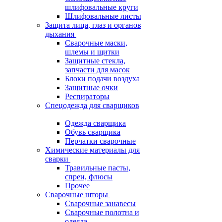
шлифовальные круги
Шлифовальные листы
Защита лица, глаз и органов
дыхания
Сварочные маски,
шлемы и щитки
Защитные стекла,
запчасти для масок
Блоки подачи воздуха
Защитные очки
Респираторы
Спецодежда для сварщиков
Одежда сварщика
Обувь сварщика
Перчатки сварочные
Химические материалы для
сварки
Травильные пасты,
спреи, флюсы
Прочее
Сварочные шторы
Сварочные занавесы
Сварочные полотна и
одеяла