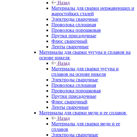
Назад
Материалы для сварки нержавеющих и
жаростойких сталей
Электроды сварочные
Проволока сплошная
Проволока порошковая
Прутки присадочные
Флюс сварочный
Ленты сварочные
Материалы для сварки чугуна и сплавов на
основе никеля
Назад
Материалы для сварки чугуна и
сплавов на основе никеля
Электроды сварочные
Проволока сплошная
Проволока порошковая
Прутки присадочные
Флюс сварочный
Ленты сварочные
Материалы для сварки меди и ее сплавов
Назад
Материалы для сварки меди и ее
сплавов
Электроды сварочные