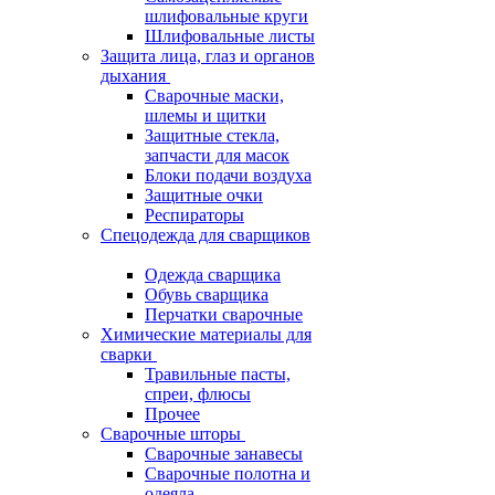
шлифовальные круги
Шлифовальные листы
Защита лица, глаз и органов
дыхания
Сварочные маски,
шлемы и щитки
Защитные стекла,
запчасти для масок
Блоки подачи воздуха
Защитные очки
Респираторы
Спецодежда для сварщиков
Одежда сварщика
Обувь сварщика
Перчатки сварочные
Химические материалы для
сварки
Травильные пасты,
спреи, флюсы
Прочее
Сварочные шторы
Сварочные занавесы
Сварочные полотна и
одеяла