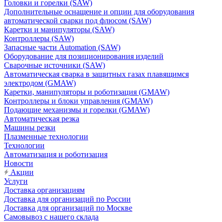
Головки и горелки (SAW)
Дополнительные оснащение и опции для оборудования
автоматической сварки под флюсом (SAW)
Каретки и манипуляторы (SAW)
Контроллеры (SAW)
Запасные части Automation (SAW)
Оборудование для позиционирования изделий
Сварочные источники (SAW)
Автоматическая сварка в защитных газах плавящимся
электродом (GMAW)
Каретки, манипуляторы и роботизация (GMAW)
Контроллеры и блоки управления (GMAW)
Подающие механизмы и горелки (GMAW)
Автоматическая резка
Машины резки
Плазменные технологии
Технологии
Автоматизация и роботизация
Новости
Акции
Услуги
Доставка организациям
Доставка для организаций по России
Доставка для организаций по Москве
Самовывоз с нашего склада