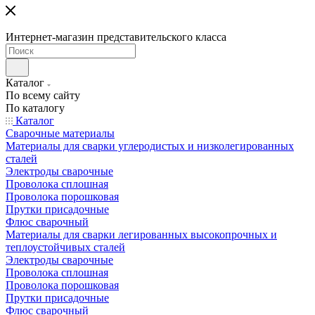
Интернет-магазин представительского класса
Каталог
По всему сайту
По каталогу
Каталог
Сварочные материалы
Материалы для сварки углеродистых и низколегированных
сталей
Электроды сварочные
Проволока сплошная
Проволока порошковая
Прутки присадочные
Флюс сварочный
Материалы для сварки легированных высокопрочных и
теплоустойчивых сталей
Электроды сварочные
Проволока сплошная
Проволока порошковая
Прутки присадочные
Флюс сварочный