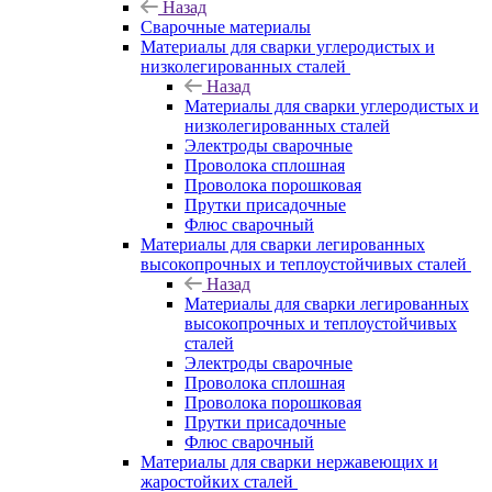
Назад
Сварочные материалы
Материалы для сварки углеродистых и
низколегированных сталей
Назад
Материалы для сварки углеродистых и
низколегированных сталей
Электроды сварочные
Проволока сплошная
Проволока порошковая
Прутки присадочные
Флюс сварочный
Материалы для сварки легированных
высокопрочных и теплоустойчивых сталей
Назад
Материалы для сварки легированных
высокопрочных и теплоустойчивых
сталей
Электроды сварочные
Проволока сплошная
Проволока порошковая
Прутки присадочные
Флюс сварочный
Материалы для сварки нержавеющих и
жаростойких сталей