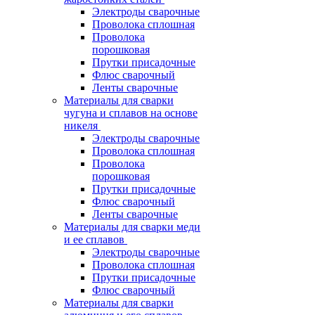
Электроды сварочные
Проволока сплошная
Проволока
порошковая
Прутки присадочные
Флюс сварочный
Ленты сварочные
Материалы для сварки
чугуна и сплавов на основе
никеля
Электроды сварочные
Проволока сплошная
Проволока
порошковая
Прутки присадочные
Флюс сварочный
Ленты сварочные
Материалы для сварки меди
и ее сплавов
Электроды сварочные
Проволока сплошная
Прутки присадочные
Флюс сварочный
Материалы для сварки