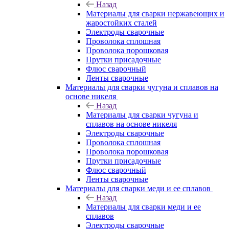
Назад
Материалы для сварки нержавеющих и
жаростойких сталей
Электроды сварочные
Проволока сплошная
Проволока порошковая
Прутки присадочные
Флюс сварочный
Ленты сварочные
Материалы для сварки чугуна и сплавов на
основе никеля
Назад
Материалы для сварки чугуна и
сплавов на основе никеля
Электроды сварочные
Проволока сплошная
Проволока порошковая
Прутки присадочные
Флюс сварочный
Ленты сварочные
Материалы для сварки меди и ее сплавов
Назад
Материалы для сварки меди и ее
сплавов
Электроды сварочные