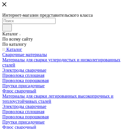
Интернет-магазин представительского класса
Каталог
По всему сайту
По каталогу
Каталог
Сварочные материалы
Материалы для сварки углеродистых и низколегированных
сталей
Электроды сварочные
Проволока сплошная
Проволока порошковая
Прутки присадочные
Флюс сварочный
Материалы для сварки легированных высокопрочных и
теплоустойчивых сталей
Электроды сварочные
Проволока сплошная
Проволока порошковая
Прутки присадочные
Флюс сварочный