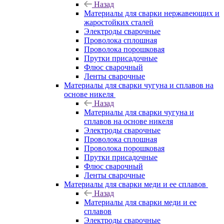
Назад
Материалы для сварки нержавеющих и
жаростойких сталей
Электроды сварочные
Проволока сплошная
Проволока порошковая
Прутки присадочные
Флюс сварочный
Ленты сварочные
Материалы для сварки чугуна и сплавов на
основе никеля
Назад
Материалы для сварки чугуна и
сплавов на основе никеля
Электроды сварочные
Проволока сплошная
Проволока порошковая
Прутки присадочные
Флюс сварочный
Ленты сварочные
Материалы для сварки меди и ее сплавов
Назад
Материалы для сварки меди и ее
сплавов
Электроды сварочные