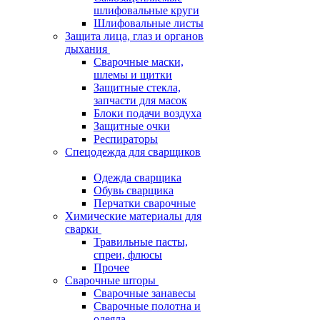
шлифовальные круги
Шлифовальные листы
Защита лица, глаз и органов
дыхания
Сварочные маски,
шлемы и щитки
Защитные стекла,
запчасти для масок
Блоки подачи воздуха
Защитные очки
Респираторы
Спецодежда для сварщиков
Одежда сварщика
Обувь сварщика
Перчатки сварочные
Химические материалы для
сварки
Травильные пасты,
спреи, флюсы
Прочее
Сварочные шторы
Сварочные занавесы
Сварочные полотна и
одеяла