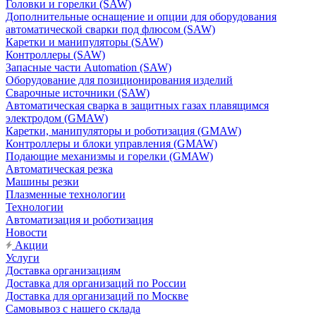
Головки и горелки (SAW)
Дополнительные оснащение и опции для оборудования
автоматической сварки под флюсом (SAW)
Каретки и манипуляторы (SAW)
Контроллеры (SAW)
Запасные части Automation (SAW)
Оборудование для позиционирования изделий
Сварочные источники (SAW)
Автоматическая сварка в защитных газах плавящимся
электродом (GMAW)
Каретки, манипуляторы и роботизация (GMAW)
Контроллеры и блоки управления (GMAW)
Подающие механизмы и горелки (GMAW)
Автоматическая резка
Машины резки
Плазменные технологии
Технологии
Автоматизация и роботизация
Новости
Акции
Услуги
Доставка организациям
Доставка для организаций по России
Доставка для организаций по Москве
Самовывоз с нашего склада