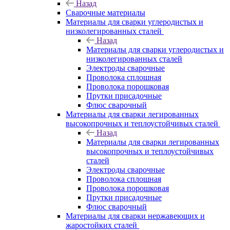
Назад
Сварочные материалы
Материалы для сварки углеродистых и
низколегированных сталей
Назад
Материалы для сварки углеродистых и
низколегированных сталей
Электроды сварочные
Проволока сплошная
Проволока порошковая
Прутки присадочные
Флюс сварочный
Материалы для сварки легированных
высокопрочных и теплоустойчивых сталей
Назад
Материалы для сварки легированных
высокопрочных и теплоустойчивых
сталей
Электроды сварочные
Проволока сплошная
Проволока порошковая
Прутки присадочные
Флюс сварочный
Материалы для сварки нержавеющих и
жаростойких сталей