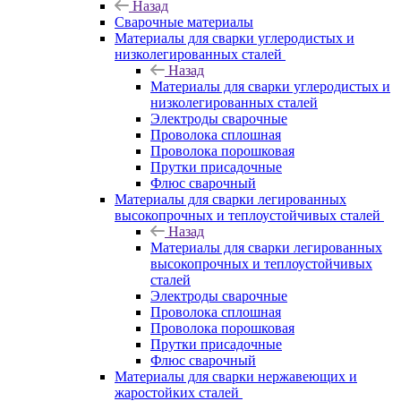
Назад
Сварочные материалы
Материалы для сварки углеродистых и
низколегированных сталей
Назад
Материалы для сварки углеродистых и
низколегированных сталей
Электроды сварочные
Проволока сплошная
Проволока порошковая
Прутки присадочные
Флюс сварочный
Материалы для сварки легированных
высокопрочных и теплоустойчивых сталей
Назад
Материалы для сварки легированных
высокопрочных и теплоустойчивых
сталей
Электроды сварочные
Проволока сплошная
Проволока порошковая
Прутки присадочные
Флюс сварочный
Материалы для сварки нержавеющих и
жаростойких сталей