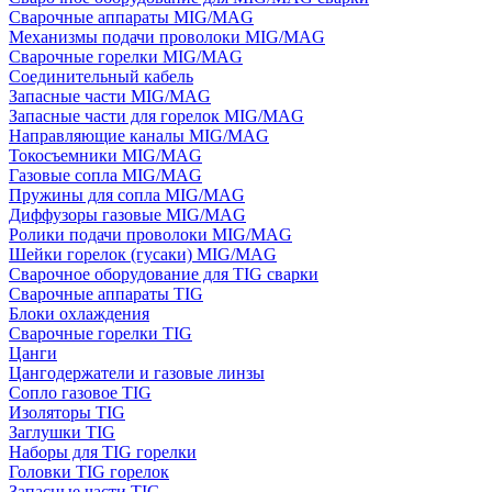
Сварочные аппараты MIG/MAG
Механизмы подачи проволоки MIG/MAG
Сварочные горелки MIG/MAG
Соединительный кабель
Запасные части MIG/MAG
Запасные части для горелок MIG/MAG
Направляющие каналы MIG/MAG
Токосъемники MIG/MAG
Газовые сопла MIG/MAG
Пружины для сопла MIG/MAG
Диффузоры газовые MIG/MAG
Ролики подачи проволоки MIG/MAG
Шейки горелок (гусаки) MIG/MAG
Сварочное оборудование для TIG сварки
Сварочные аппараты TIG
Блоки охлаждения
Сварочные горелки TIG
Цанги
Цангодержатели и газовые линзы
Сопло газовое TIG
Изоляторы TIG
Заглушки TIG
Наборы для TIG горелки
Головки TIG горелок
Запасные части TIG