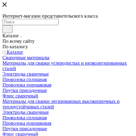
Интернет-магазин представительского класса
Каталог
По всему сайту
По каталогу
Каталог
Сварочные материалы
Материалы для сварки углеродистых и низколегированных
сталей
Электроды сварочные
Проволока сплошная
Проволока порошковая
Прутки присадочные
Флюс сварочный
Материалы для сварки легированных высокопрочных и
теплоустойчивых сталей
Электроды сварочные
Проволока сплошная
Проволока порошковая
Прутки присадочные
Флюс сварочный