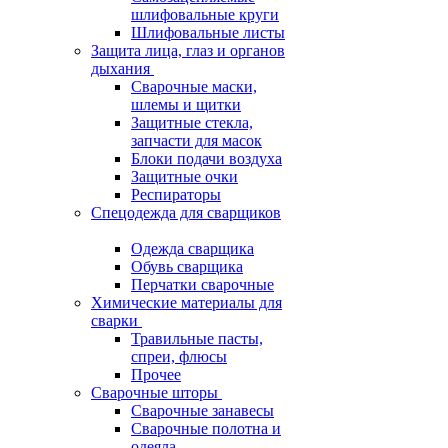
шлифовальные круги
Шлифовальные листы
Защита лица, глаз и органов
дыхания
Сварочные маски,
шлемы и щитки
Защитные стекла,
запчасти для масок
Блоки подачи воздуха
Защитные очки
Респираторы
Спецодежда для сварщиков
Одежда сварщика
Обувь сварщика
Перчатки сварочные
Химические материалы для
сварки
Травильные пасты,
спреи, флюсы
Прочее
Сварочные шторы
Сварочные занавесы
Сварочные полотна и
одеяла