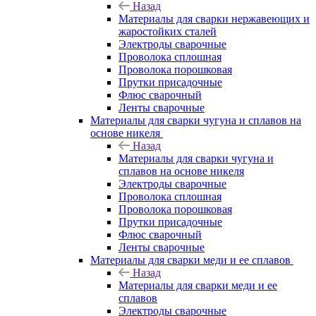
Назад
Материалы для сварки нержавеющих и
жаростойких сталей
Электроды сварочные
Проволока сплошная
Проволока порошковая
Прутки присадочные
Флюс сварочный
Ленты сварочные
Материалы для сварки чугуна и сплавов на
основе никеля
Назад
Материалы для сварки чугуна и
сплавов на основе никеля
Электроды сварочные
Проволока сплошная
Проволока порошковая
Прутки присадочные
Флюс сварочный
Ленты сварочные
Материалы для сварки меди и ее сплавов
Назад
Материалы для сварки меди и ее
сплавов
Электроды сварочные