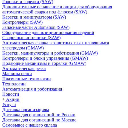
Головки и горелки (SAW)
Дополнительные оснащение и опции для оборудования
автоматической сварки под флюсом (SAW)
Каретки и манипуляторы (SAW)
Контроллеры (SAW)
Запасные части Automation (SAW)
Оборудование для позиционирования изделий
Сварочные источники (SAW)
Автоматическая сварка в защитных газах плавящимся
электродом (GMAW)
Каретки, манипуляторы и роботизация (GMAW)
Контроллеры и блоки управления (GMAW)
Подающие механизмы и горелки (GMAW)
Автоматическая резка
Машины резки
Плазменные технологии
Технологии
Автоматизация и роботизация
Новости
Акции
Услуги
Доставка организациям
Доставка для организаций по России
Доставка для организаций по Москве
Самовывоз с нашего склада