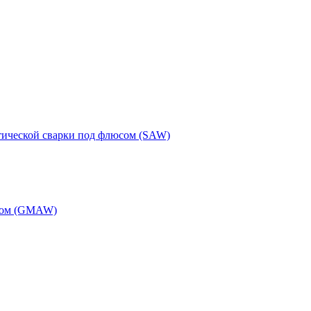
тической сварки под флюсом (SAW)
одом (GMAW)