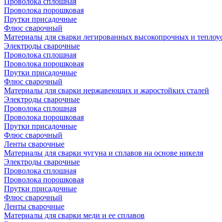
Проволока сплошная
Проволока порошковая
Прутки присадочные
Флюс сварочный
Материалы для сварки легированных высокопрочных и теплоу
Электроды сварочные
Проволока сплошная
Проволока порошковая
Прутки присадочные
Флюс сварочный
Материалы для сварки нержавеющих и жаростойких сталей
Электроды сварочные
Проволока сплошная
Проволока порошковая
Прутки присадочные
Флюс сварочный
Ленты сварочные
Материалы для сварки чугуна и сплавов на основе никеля
Электроды сварочные
Проволока сплошная
Проволока порошковая
Прутки присадочные
Флюс сварочный
Ленты сварочные
Материалы для сварки меди и ее сплавов