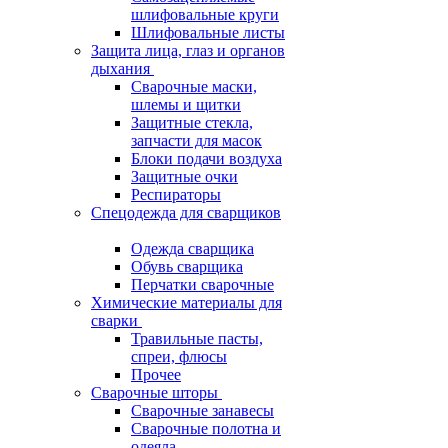
шлифовальные круги
Шлифовальные листы
Защита лица, глаз и органов
дыхания
Сварочные маски,
шлемы и щитки
Защитные стекла,
запчасти для масок
Блоки подачи воздуха
Защитные очки
Респираторы
Спецодежда для сварщиков
Одежда сварщика
Обувь сварщика
Перчатки сварочные
Химические материалы для
сварки
Травильные пасты,
спреи, флюсы
Прочее
Сварочные шторы
Сварочные занавесы
Сварочные полотна и
одеяла