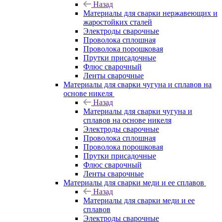
Назад
Материалы для сварки нержавеющих и
жаростойких сталей
Электроды сварочные
Проволока сплошная
Проволока порошковая
Прутки присадочные
Флюс сварочный
Ленты сварочные
Материалы для сварки чугуна и сплавов на
основе никеля
Назад
Материалы для сварки чугуна и
сплавов на основе никеля
Электроды сварочные
Проволока сплошная
Проволока порошковая
Прутки присадочные
Флюс сварочный
Ленты сварочные
Материалы для сварки меди и ее сплавов
Назад
Материалы для сварки меди и ее
сплавов
Электроды сварочные