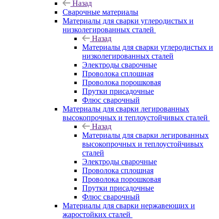
Назад
Сварочные материалы
Материалы для сварки углеродистых и
низколегированных сталей
Назад
Материалы для сварки углеродистых и
низколегированных сталей
Электроды сварочные
Проволока сплошная
Проволока порошковая
Прутки присадочные
Флюс сварочный
Материалы для сварки легированных
высокопрочных и теплоустойчивых сталей
Назад
Материалы для сварки легированных
высокопрочных и теплоустойчивых
сталей
Электроды сварочные
Проволока сплошная
Проволока порошковая
Прутки присадочные
Флюс сварочный
Материалы для сварки нержавеющих и
жаростойких сталей