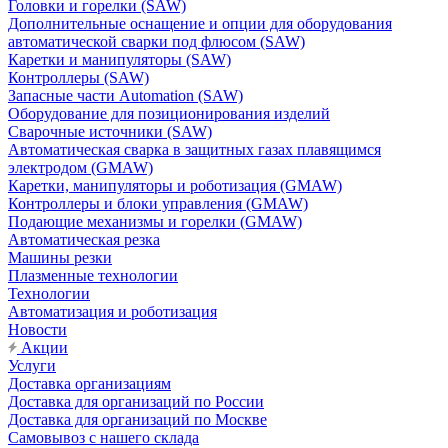
Головки и горелки (SAW)
Дополнительные оснащение и опции для оборудования
автоматической сварки под флюсом (SAW)
Каретки и манипуляторы (SAW)
Контроллеры (SAW)
Запасные части Automation (SAW)
Оборудование для позиционирования изделий
Сварочные источники (SAW)
Автоматическая сварка в защитных газах плавящимся
электродом (GMAW)
Каретки, манипуляторы и роботизация (GMAW)
Контроллеры и блоки управления (GMAW)
Подающие механизмы и горелки (GMAW)
Автоматическая резка
Машины резки
Плазменные технологии
Технологии
Автоматизация и роботизация
Новости
Акции
Услуги
Доставка организациям
Доставка для организаций по России
Доставка для организаций по Москве
Самовывоз с нашего склада