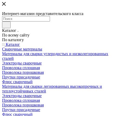
Интернет-магазин представительского класса
Каталог
По всему сайту
По каталогу
Каталог
Сварочные материалы
Материалы для сварки углеродистых и низколегированных
сталей
Электроды сварочные
Проволока сплошная
Проволока порошковая
Прутки присадочные
Флюс сварочный
Материалы для сварки легированных высокопрочных и
теплоустойчивых сталей
Электроды сварочные
Проволока сплошная
Проволока порошковая
Прутки присадочные
Флюс сварочный