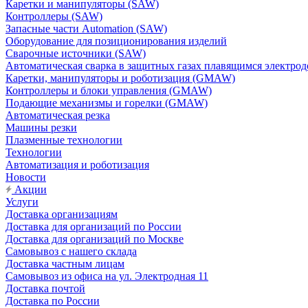
Каретки и манипуляторы (SAW)
Контроллеры (SAW)
Запасные части Automation (SAW)
Оборудование для позиционирования изделий
Сварочные источники (SAW)
Автоматическая сварка в защитных газах плавящимся электр
Каретки, манипуляторы и роботизация (GMAW)
Контроллеры и блоки управления (GMAW)
Подающие механизмы и горелки (GMAW)
Автоматическая резка
Машины резки
Плазменные технологии
Технологии
Автоматизация и роботизация
Новости
Акции
Услуги
Доставка организациям
Доставка для организаций по России
Доставка для организаций по Москве
Самовывоз с нашего склада
Доставка частным лицам
Самовывоз из офиса на ул. Электродная 11
Доставка почтой
Доставка по России