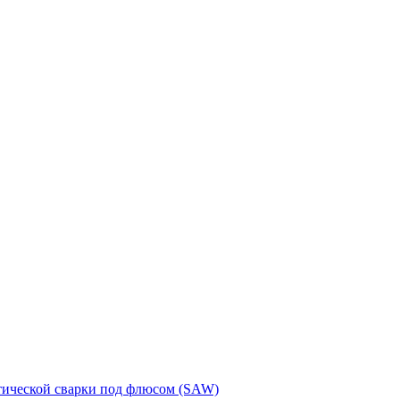
тической сварки под флюсом (SAW)