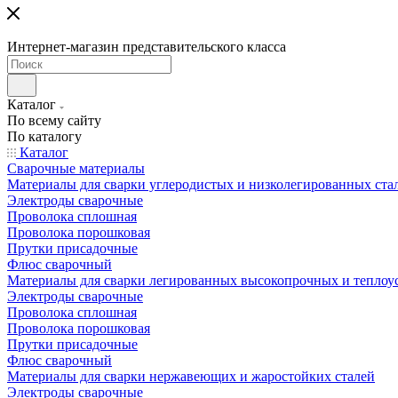
Интернет-магазин представительского класса
Каталог
По всему сайту
По каталогу
Каталог
Сварочные материалы
Материалы для сварки углеродистых и низколегированных ста
Электроды сварочные
Проволока сплошная
Проволока порошковая
Прутки присадочные
Флюс сварочный
Материалы для сварки легированных высокопрочных и теплоу
Электроды сварочные
Проволока сплошная
Проволока порошковая
Прутки присадочные
Флюс сварочный
Материалы для сварки нержавеющих и жаростойких сталей
Электроды сварочные