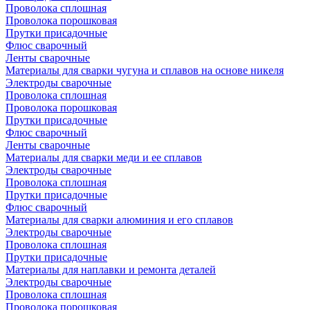
Проволока сплошная
Проволока порошковая
Прутки присадочные
Флюс сварочный
Ленты сварочные
Материалы для сварки чугуна и сплавов на основе никеля
Электроды сварочные
Проволока сплошная
Проволока порошковая
Прутки присадочные
Флюс сварочный
Ленты сварочные
Материалы для сварки меди и ее сплавов
Электроды сварочные
Проволока сплошная
Прутки присадочные
Флюс сварочный
Материалы для сварки алюминия и его сплавов
Электроды сварочные
Проволока сплошная
Прутки присадочные
Материалы для наплавки и ремонта деталей
Электроды сварочные
Проволока сплошная
Проволока порошковая