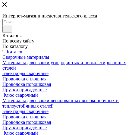
Интернет-магазин представительского класса
Каталог
По всему сайту
По каталогу
Каталог
Сварочные материалы
Материалы для сварки углеродистых и низколегированных
сталей
Электроды сварочные
Проволока сплошная
Проволока порошковая
Прутки присадочные
Флюс сварочный
Материалы для сварки легированных высокопрочных и
теплоустойчивых сталей
Электроды сварочные
Проволока сплошная
Проволока порошковая
Прутки присадочные
Флюс сварочный