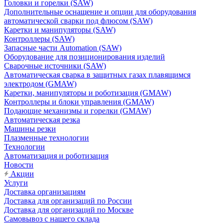
Головки и горелки (SAW)
Дополнительные оснащение и опции для оборудования
автоматической сварки под флюсом (SAW)
Каретки и манипуляторы (SAW)
Контроллеры (SAW)
Запасные части Automation (SAW)
Оборудование для позиционирования изделий
Сварочные источники (SAW)
Автоматическая сварка в защитных газах плавящимся
электродом (GMAW)
Каретки, манипуляторы и роботизация (GMAW)
Контроллеры и блоки управления (GMAW)
Подающие механизмы и горелки (GMAW)
Автоматическая резка
Машины резки
Плазменные технологии
Технологии
Автоматизация и роботизация
Новости
Акции
Услуги
Доставка организациям
Доставка для организаций по России
Доставка для организаций по Москве
Самовывоз с нашего склада