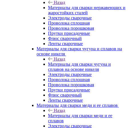
Назад
Материалы для сварки нержавеющих и
жаростойких сталей
Электроды сварочные
Проволока сплошная
Проволока порошковая
Прутки присадочные
Флюс сварочный
Ленты сварочные
Материалы для сварки чугуна и сплавов на
основе никеля
Назад
Материалы для сварки чугуна и
сплавов на основе никеля
Электроды сварочные
Проволока сплошная
Проволока порошковая
Прутки присадочные
Флюс сварочный
Ленты сварочные
Материалы для сварки меди и ее сплавов
Назад
Материалы для сварки меди и ее
сплавов
Электроды сварочные