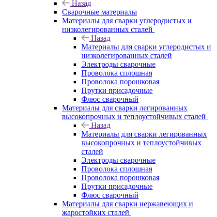
Назад
Сварочные материалы
Материалы для сварки углеродистых и
низколегированных сталей
Назад
Материалы для сварки углеродистых и
низколегированных сталей
Электроды сварочные
Проволока сплошная
Проволока порошковая
Прутки присадочные
Флюс сварочный
Материалы для сварки легированных
высокопрочных и теплоустойчивых сталей
Назад
Материалы для сварки легированных
высокопрочных и теплоустойчивых
сталей
Электроды сварочные
Проволока сплошная
Проволока порошковая
Прутки присадочные
Флюс сварочный
Материалы для сварки нержавеющих и
жаростойких сталей