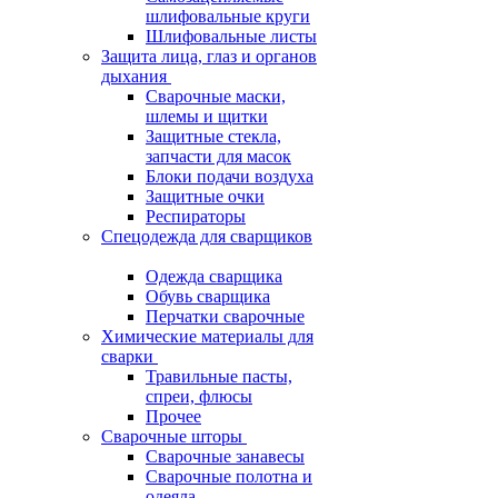
шлифовальные круги
Шлифовальные листы
Защита лица, глаз и органов
дыхания
Сварочные маски,
шлемы и щитки
Защитные стекла,
запчасти для масок
Блоки подачи воздуха
Защитные очки
Респираторы
Спецодежда для сварщиков
Одежда сварщика
Обувь сварщика
Перчатки сварочные
Химические материалы для
сварки
Травильные пасты,
спреи, флюсы
Прочее
Сварочные шторы
Сварочные занавесы
Сварочные полотна и
одеяла