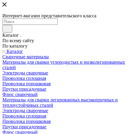
Интернет-магазин представительского класса
Каталог
По всему сайту
По каталогу
Каталог
Сварочные материалы
Материалы для сварки углеродистых и низколегированных
сталей
Электроды сварочные
Проволока сплошная
Проволока порошковая
Прутки присадочные
Флюс сварочный
Материалы для сварки легированных высокопрочных и
теплоустойчивых сталей
Электроды сварочные
Проволока сплошная
Проволока порошковая
Прутки присадочные
Флюс сварочный