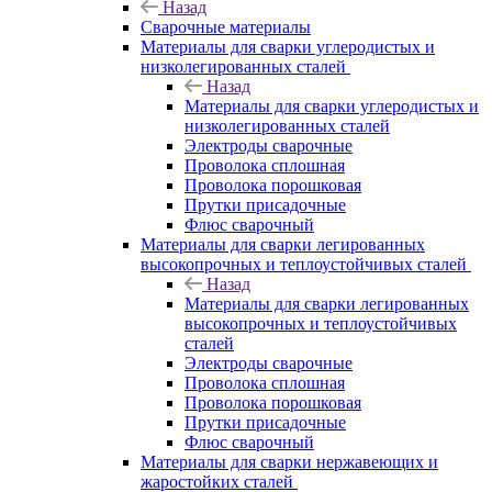
Назад
Сварочные материалы
Материалы для сварки углеродистых и
низколегированных сталей
Назад
Материалы для сварки углеродистых и
низколегированных сталей
Электроды сварочные
Проволока сплошная
Проволока порошковая
Прутки присадочные
Флюс сварочный
Материалы для сварки легированных
высокопрочных и теплоустойчивых сталей
Назад
Материалы для сварки легированных
высокопрочных и теплоустойчивых
сталей
Электроды сварочные
Проволока сплошная
Проволока порошковая
Прутки присадочные
Флюс сварочный
Материалы для сварки нержавеющих и
жаростойких сталей