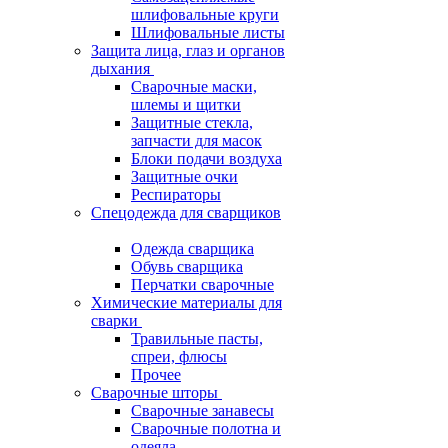
шлифовальные круги
Шлифовальные листы
Защита лица, глаз и органов
дыхания
Сварочные маски,
шлемы и щитки
Защитные стекла,
запчасти для масок
Блоки подачи воздуха
Защитные очки
Респираторы
Спецодежда для сварщиков
Одежда сварщика
Обувь сварщика
Перчатки сварочные
Химические материалы для
сварки
Травильные пасты,
спреи, флюсы
Прочее
Сварочные шторы
Сварочные занавесы
Сварочные полотна и
одеяла