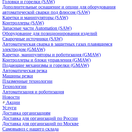
Головки и горелки (SAW)
Дополнительные оснащение и опции для оборудования
автоматической сварки под флюсом (SAW)
Каретки и манипуляторы (SAW)
Контроллеры (SAW)
Запасные части Automation (SAW)
Оборудование для позиционирования изделий
Сварочные источники (SAW)
Автоматическая сварка в защитных газах плавящимся
электродом (GMAW)
Каретки, манипуляторы и роботизация (GMAW)
Контроллеры и блоки управления (GMAW)
Подающие механизмы и горелки (GMAW)
Автоматическая резка
Машины резки
Плазменные технологии
Технологии
Автоматизация и роботизация
Новости
Акции
Услуги
Доставка организациям
Доставка для организаций по России
Доставка для организаций по Москве
Самовывоз с нашего склада