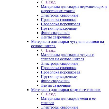
Назад
Материалы для сварки нержавеющих и
жаростойких сталей
Электроды сварочные
Проволока сплошная
Проволока порошковая
Прутки присадочные
Флюс сварочный
Ленты сварочные
Материалы для сварки чугуна и сплавов на
основе никеля
Назад
Материалы для сварки чугуна и
сплавов на основе никеля
Электроды сварочные
Проволока сплошная
Проволока порошковая
Прутки присадочные
Флюс сварочный
Ленты сварочные
Материалы для сварки меди и ее сплавов
Назад
Материалы для сварки меди и ее
сплавов
Электроды сварочные