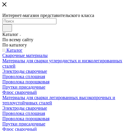
Интернет-магазин представительского класса
Каталог
По всему сайту
По каталогу
Каталог
Сварочные материалы
Материалы для сварки углеродистых и низколегированных
сталей
Электроды сварочные
Проволока сплошная
Проволока порошковая
Прутки присадочные
Флюс сварочный
Материалы для сварки легированных высокопрочных и
теплоустойчивых сталей
Электроды сварочные
Проволока сплошная
Проволока порошковая
Прутки присадочные
Флюс сварочный