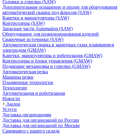
Головки и горелки (SAW)
Дополнительные оснащение и опции для оборудования
автоматической сварки под флюсом (SAW)
Каретки и манипуляторы (SAW)
Контроллеры (SAW)
Запасные части Automation (SAW)
Оборудование для позиционирования изделий
Сварочные источники (SAW)
Автоматическая сварка в защитных газах плавящимся
электродом (GMAW)
Каретки, манипуляторы и роботизация (GMAW)
Контроллеры и блоки управления (GMAW)
Подающие механизмы и горелки (GMAW)
Автоматическая резка
Машины резки
Плазменные технологии
Технологии
Автоматизация и роботизация
Новости
Акции
Услуги
Доставка организациям
Доставка для организаций по России
Доставка для организаций по Москве
Самовывоз с нашего склада