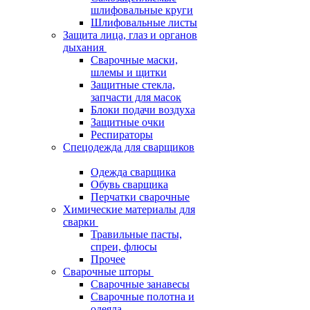
шлифовальные круги
Шлифовальные листы
Защита лица, глаз и органов
дыхания
Сварочные маски,
шлемы и щитки
Защитные стекла,
запчасти для масок
Блоки подачи воздуха
Защитные очки
Респираторы
Спецодежда для сварщиков
Одежда сварщика
Обувь сварщика
Перчатки сварочные
Химические материалы для
сварки
Травильные пасты,
спреи, флюсы
Прочее
Сварочные шторы
Сварочные занавесы
Сварочные полотна и
одеяла