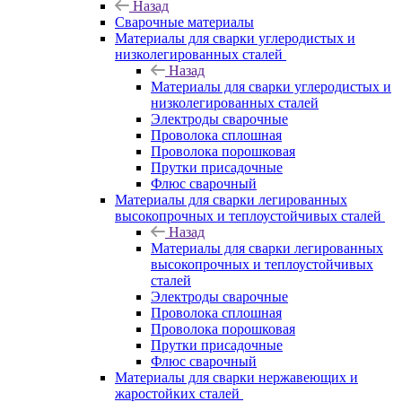
Назад
Сварочные материалы
Материалы для сварки углеродистых и
низколегированных сталей
Назад
Материалы для сварки углеродистых и
низколегированных сталей
Электроды сварочные
Проволока сплошная
Проволока порошковая
Прутки присадочные
Флюс сварочный
Материалы для сварки легированных
высокопрочных и теплоустойчивых сталей
Назад
Материалы для сварки легированных
высокопрочных и теплоустойчивых
сталей
Электроды сварочные
Проволока сплошная
Проволока порошковая
Прутки присадочные
Флюс сварочный
Материалы для сварки нержавеющих и
жаростойких сталей