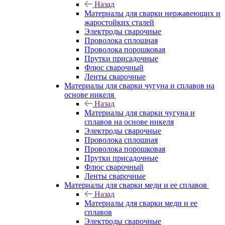
Назад
Материалы для сварки нержавеющих и
жаростойких сталей
Электроды сварочные
Проволока сплошная
Проволока порошковая
Прутки присадочные
Флюс сварочный
Ленты сварочные
Материалы для сварки чугуна и сплавов на
основе никеля
Назад
Материалы для сварки чугуна и
сплавов на основе никеля
Электроды сварочные
Проволока сплошная
Проволока порошковая
Прутки присадочные
Флюс сварочный
Ленты сварочные
Материалы для сварки меди и ее сплавов
Назад
Материалы для сварки меди и ее
сплавов
Электроды сварочные