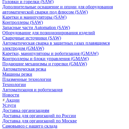
Головки и горелки (SAW)
Дополнительные оснащение и опции для оборудования
автоматической сварки под флюсом (SAW)
Каретки и манипуляторы (SAW)
Контроллеры (SAW)
Запасные части Automation (SAW)
Оборудование для позиционирования изделий
Сварочные источники (SAW)
Автоматическая сварка в защитных газах плавящимся
электродом (GMAW)
Каретки, манипуляторы и роботизация (GMAW)
Контроллеры и блоки управления (GMAW)
Подающие механизмы и горелки (GMAW)
Автоматическая резка
Машины резки
Плазменные технологии
Технологии
Автоматизация и роботизация
Новости
Акции
Услуги
Доставка организациям
Доставка для организаций по России
Доставка для организаций по Москве
Самовывоз с нашего склада