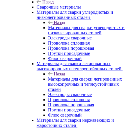
Назад
Сварочные материалы
Материалы для сварки углеродистых и
низколегированных сталей
Назад
Материалы для сварки углеродистых и
низколегированных сталей
Электроды сварочные
Проволока сплошная
Проволока порошковая
Прутки присадочные
Флюс сварочный
Материалы для сварки легированных
высокопрочных и теплоустойчивых сталей
Назад
Материалы для сварки легированных
высокопрочных и теплоустойчивых
сталей
Электроды сварочные
Проволока сплошная
Проволока порошковая
Прутки присадочные
Флюс сварочный
Материалы для сварки нержавеющих и
жаростойких сталей