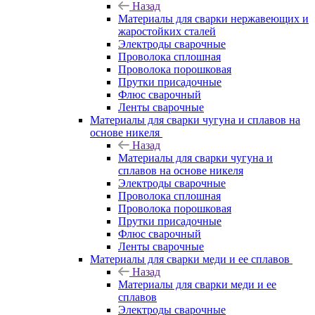
Назад
Материалы для сварки нержавеющих и
жаростойких сталей
Электроды сварочные
Проволока сплошная
Проволока порошковая
Прутки присадочные
Флюс сварочный
Ленты сварочные
Материалы для сварки чугуна и сплавов на
основе никеля
Назад
Материалы для сварки чугуна и
сплавов на основе никеля
Электроды сварочные
Проволока сплошная
Проволока порошковая
Прутки присадочные
Флюс сварочный
Ленты сварочные
Материалы для сварки меди и ее сплавов
Назад
Материалы для сварки меди и ее
сплавов
Электроды сварочные