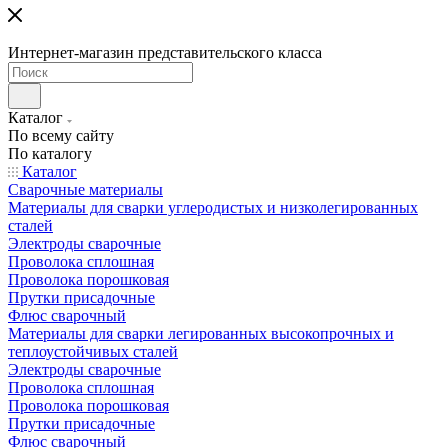
Интернет-магазин представительского класса
Каталог
По всему сайту
По каталогу
Каталог
Сварочные материалы
Материалы для сварки углеродистых и низколегированных
сталей
Электроды сварочные
Проволока сплошная
Проволока порошковая
Прутки присадочные
Флюс сварочный
Материалы для сварки легированных высокопрочных и
теплоустойчивых сталей
Электроды сварочные
Проволока сплошная
Проволока порошковая
Прутки присадочные
Флюс сварочный