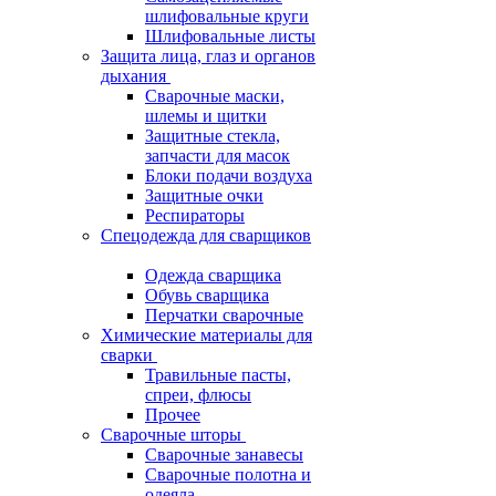
шлифовальные круги
Шлифовальные листы
Защита лица, глаз и органов
дыхания
Сварочные маски,
шлемы и щитки
Защитные стекла,
запчасти для масок
Блоки подачи воздуха
Защитные очки
Респираторы
Спецодежда для сварщиков
Одежда сварщика
Обувь сварщика
Перчатки сварочные
Химические материалы для
сварки
Травильные пасты,
спреи, флюсы
Прочее
Сварочные шторы
Сварочные занавесы
Сварочные полотна и
одеяла