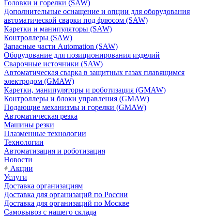
Головки и горелки (SAW)
Дополнительные оснащение и опции для оборудования
автоматической сварки под флюсом (SAW)
Каретки и манипуляторы (SAW)
Контроллеры (SAW)
Запасные части Automation (SAW)
Оборудование для позиционирования изделий
Сварочные источники (SAW)
Автоматическая сварка в защитных газах плавящимся
электродом (GMAW)
Каретки, манипуляторы и роботизация (GMAW)
Контроллеры и блоки управления (GMAW)
Подающие механизмы и горелки (GMAW)
Автоматическая резка
Машины резки
Плазменные технологии
Технологии
Автоматизация и роботизация
Новости
Акции
Услуги
Доставка организациям
Доставка для организаций по России
Доставка для организаций по Москве
Самовывоз с нашего склада