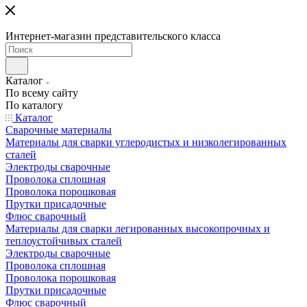
Интернет-магазин представительского класса
Каталог
По всему сайту
По каталогу
Каталог
Сварочные материалы
Материалы для сварки углеродистых и низколегированных
сталей
Электроды сварочные
Проволока сплошная
Проволока порошковая
Прутки присадочные
Флюс сварочный
Материалы для сварки легированных высокопрочных и
теплоустойчивых сталей
Электроды сварочные
Проволока сплошная
Проволока порошковая
Прутки присадочные
Флюс сварочный