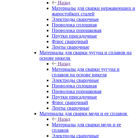
Назад
Материалы для сварки нержавеющих и
жаростойких сталей
Электроды сварочные
Проволока сплошная
Проволока порошковая
Прутки присадочные
Флюс сварочный
Ленты сварочные
Материалы для сварки чугуна и сплавов на
основе никеля
Назад
Материалы для сварки чугуна и
сплавов на основе никеля
Электроды сварочные
Проволока сплошная
Проволока порошковая
Прутки присадочные
Флюс сварочный
Ленты сварочные
Материалы для сварки меди и ее сплавов
Назад
Материалы для сварки меди и ее
сплавов
Электроды сварочные