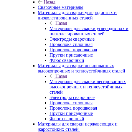
Назад
Сварочные материалы
Материалы для сварки углеродистых и
низколегированных сталей
Назад
Материалы для сварки углеродистых и
низколегированных сталей
Электроды сварочные
Проволока сплошная
Проволока порошковая
Прутки присадочные
Флюс сварочный
Материалы для сварки легированных
высокопрочных и теплоустойчивых сталей
Назад
Материалы для сварки легированных
высокопрочных и теплоустойчивых
сталей
Электроды сварочные
Проволока сплошная
Проволока порошковая
Прутки присадочные
Флюс сварочный
Материалы для сварки нержавеющих и
жаростойких сталей