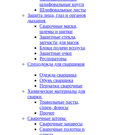
шлифовальные круги
Шлифовальные листы
Защита лица, глаз и органов
дыхания
Сварочные маски,
шлемы и щитки
Защитные стекла,
запчасти для масок
Блоки подачи воздуха
Защитные очки
Респираторы
Спецодежда для сварщиков
Одежда сварщика
Обувь сварщика
Перчатки сварочные
Химические материалы для
сварки
Травильные пасты,
спреи, флюсы
Прочее
Сварочные шторы
Сварочные занавесы
Сварочные полотна и
одеяла