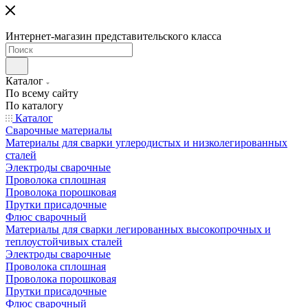
Интернет-магазин представительского класса
Каталог
По всему сайту
По каталогу
Каталог
Сварочные материалы
Материалы для сварки углеродистых и низколегированных
сталей
Электроды сварочные
Проволока сплошная
Проволока порошковая
Прутки присадочные
Флюс сварочный
Материалы для сварки легированных высокопрочных и
теплоустойчивых сталей
Электроды сварочные
Проволока сплошная
Проволока порошковая
Прутки присадочные
Флюс сварочный