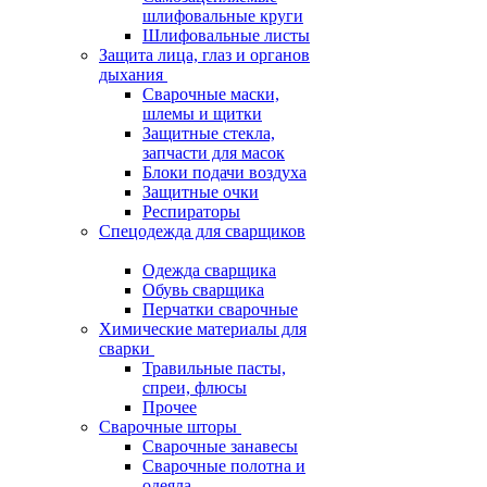
шлифовальные круги
Шлифовальные листы
Защита лица, глаз и органов
дыхания
Сварочные маски,
шлемы и щитки
Защитные стекла,
запчасти для масок
Блоки подачи воздуха
Защитные очки
Респираторы
Спецодежда для сварщиков
Одежда сварщика
Обувь сварщика
Перчатки сварочные
Химические материалы для
сварки
Травильные пасты,
спреи, флюсы
Прочее
Сварочные шторы
Сварочные занавесы
Сварочные полотна и
одеяла