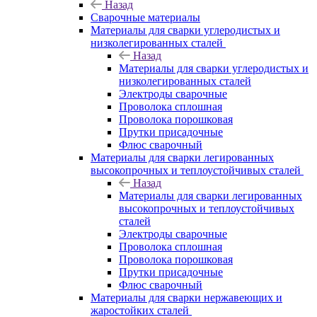
Назад
Сварочные материалы
Материалы для сварки углеродистых и
низколегированных сталей
Назад
Материалы для сварки углеродистых и
низколегированных сталей
Электроды сварочные
Проволока сплошная
Проволока порошковая
Прутки присадочные
Флюс сварочный
Материалы для сварки легированных
высокопрочных и теплоустойчивых сталей
Назад
Материалы для сварки легированных
высокопрочных и теплоустойчивых
сталей
Электроды сварочные
Проволока сплошная
Проволока порошковая
Прутки присадочные
Флюс сварочный
Материалы для сварки нержавеющих и
жаростойких сталей