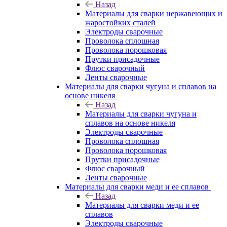
Назад
Материалы для сварки нержавеющих и
жаростойких сталей
Электроды сварочные
Проволока сплошная
Проволока порошковая
Прутки присадочные
Флюс сварочный
Ленты сварочные
Материалы для сварки чугуна и сплавов на
основе никеля
Назад
Материалы для сварки чугуна и
сплавов на основе никеля
Электроды сварочные
Проволока сплошная
Проволока порошковая
Прутки присадочные
Флюс сварочный
Ленты сварочные
Материалы для сварки меди и ее сплавов
Назад
Материалы для сварки меди и ее
сплавов
Электроды сварочные