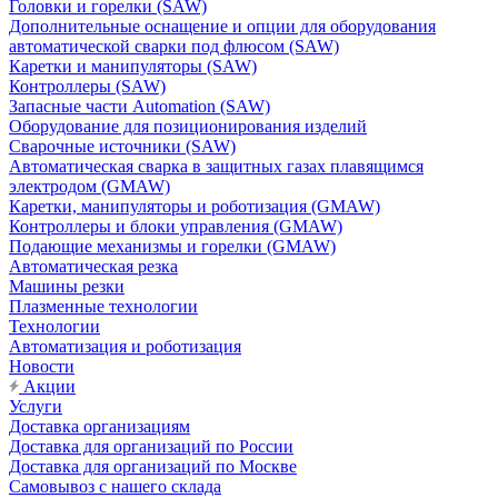
Головки и горелки (SAW)
Дополнительные оснащение и опции для оборудования
автоматической сварки под флюсом (SAW)
Каретки и манипуляторы (SAW)
Контроллеры (SAW)
Запасные части Automation (SAW)
Оборудование для позиционирования изделий
Сварочные источники (SAW)
Автоматическая сварка в защитных газах плавящимся
электродом (GMAW)
Каретки, манипуляторы и роботизация (GMAW)
Контроллеры и блоки управления (GMAW)
Подающие механизмы и горелки (GMAW)
Автоматическая резка
Машины резки
Плазменные технологии
Технологии
Автоматизация и роботизация
Новости
Акции
Услуги
Доставка организациям
Доставка для организаций по России
Доставка для организаций по Москве
Самовывоз с нашего склада