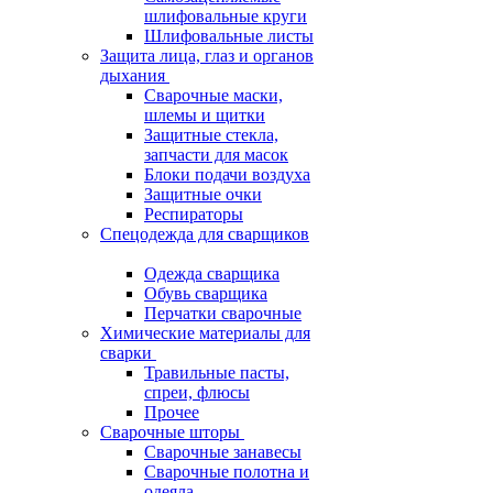
шлифовальные круги
Шлифовальные листы
Защита лица, глаз и органов
дыхания
Сварочные маски,
шлемы и щитки
Защитные стекла,
запчасти для масок
Блоки подачи воздуха
Защитные очки
Респираторы
Спецодежда для сварщиков
Одежда сварщика
Обувь сварщика
Перчатки сварочные
Химические материалы для
сварки
Травильные пасты,
спреи, флюсы
Прочее
Сварочные шторы
Сварочные занавесы
Сварочные полотна и
одеяла