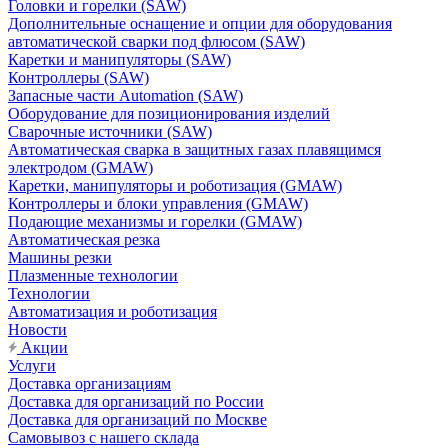
Головки и горелки (SAW)
Дополнительные оснащение и опции для оборудования
автоматической сварки под флюсом (SAW)
Каретки и манипуляторы (SAW)
Контроллеры (SAW)
Запасные части Automation (SAW)
Оборудование для позиционирования изделий
Сварочные источники (SAW)
Автоматическая сварка в защитных газах плавящимся
электродом (GMAW)
Каретки, манипуляторы и роботизация (GMAW)
Контроллеры и блоки управления (GMAW)
Подающие механизмы и горелки (GMAW)
Автоматическая резка
Машины резки
Плазменные технологии
Технологии
Автоматизация и роботизация
Новости
Акции
Услуги
Доставка организациям
Доставка для организаций по России
Доставка для организаций по Москве
Самовывоз с нашего склада