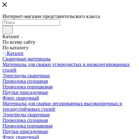
Интернет-магазин представительского класса
Каталог
По всему сайту
По каталогу
Каталог
Сварочные материалы
Материалы для сварки углеродистых и низколегированных
сталей
Электроды сварочные
Проволока сплошная
Проволока порошковая
Прутки присадочные
Флюс сварочный
Материалы для сварки легированных высокопрочных и
теплоустойчивых сталей
Электроды сварочные
Проволока сплошная
Проволока порошковая
Прутки присадочные
Флюс сварочный