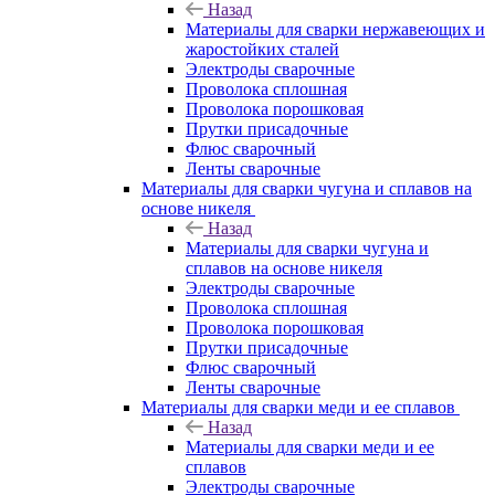
Назад
Материалы для сварки нержавеющих и
жаростойких сталей
Электроды сварочные
Проволока сплошная
Проволока порошковая
Прутки присадочные
Флюс сварочный
Ленты сварочные
Материалы для сварки чугуна и сплавов на
основе никеля
Назад
Материалы для сварки чугуна и
сплавов на основе никеля
Электроды сварочные
Проволока сплошная
Проволока порошковая
Прутки присадочные
Флюс сварочный
Ленты сварочные
Материалы для сварки меди и ее сплавов
Назад
Материалы для сварки меди и ее
сплавов
Электроды сварочные