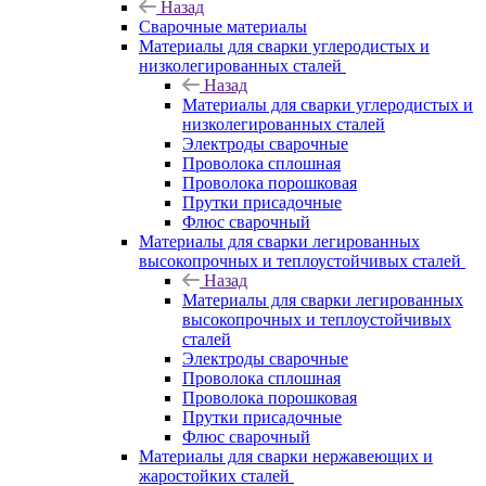
Назад
Сварочные материалы
Материалы для сварки углеродистых и
низколегированных сталей
Назад
Материалы для сварки углеродистых и
низколегированных сталей
Электроды сварочные
Проволока сплошная
Проволока порошковая
Прутки присадочные
Флюс сварочный
Материалы для сварки легированных
высокопрочных и теплоустойчивых сталей
Назад
Материалы для сварки легированных
высокопрочных и теплоустойчивых
сталей
Электроды сварочные
Проволока сплошная
Проволока порошковая
Прутки присадочные
Флюс сварочный
Материалы для сварки нержавеющих и
жаростойких сталей