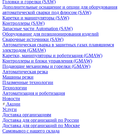
Головки и горелки (SAW)
Дополнительные оснащение и опции для оборудования
автоматической сварки под флюсом (SAW)
Каретки и манипуляторы (SAW)
Контроллеры (SAW)
Запасные части Automation (SAW)
Оборудование для позиционирования изделий
Сварочные источники (SAW)
Автоматическая сварка в защитных газах плавящимся
электродом (GMAW)
Каретки, манипуляторы и роботизация (GMAW)
Контроллеры и блоки управления (GMAW)
Подающие механизмы и горелки (GMAW)
Автоматическая резка
Машины резки
Плазменные технологии
Технологии
Автоматизация и роботизация
Новости
Акции
Услуги
Доставка организациям
Доставка для организаций по России
Доставка для организаций по Москве
Самовывоз с нашего склада