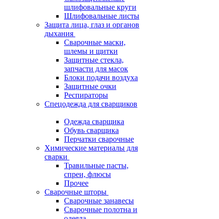
шлифовальные круги
Шлифовальные листы
Защита лица, глаз и органов
дыхания
Сварочные маски,
шлемы и щитки
Защитные стекла,
запчасти для масок
Блоки подачи воздуха
Защитные очки
Респираторы
Спецодежда для сварщиков
Одежда сварщика
Обувь сварщика
Перчатки сварочные
Химические материалы для
сварки
Травильные пасты,
спреи, флюсы
Прочее
Сварочные шторы
Сварочные занавесы
Сварочные полотна и
одеяла