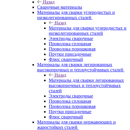
Назад
Сварочные материалы
Материалы для сварки углеродистых и
низколегированных сталей
Назад
Материалы для сварки углеродистых и
низколегированных сталей
Электроды сварочные
Проволока сплошная
Проволока порошковая
Прутки присадочные
Флюс сварочный
Материалы для сварки легированных
высокопрочных и теплоустойчивых сталей
Назад
Материалы для сварки легированных
высокопрочных и теплоустойчивых
сталей
Электроды сварочные
Проволока сплошная
Проволока порошковая
Прутки присадочные
Флюс сварочный
Материалы для сварки нержавеющих и
жаростойких сталей