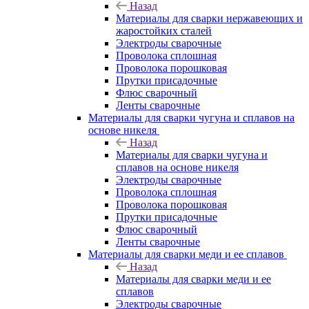
Назад
Материалы для сварки нержавеющих и
жаростойких сталей
Электроды сварочные
Проволока сплошная
Проволока порошковая
Прутки присадочные
Флюс сварочный
Ленты сварочные
Материалы для сварки чугуна и сплавов на
основе никеля
Назад
Материалы для сварки чугуна и
сплавов на основе никеля
Электроды сварочные
Проволока сплошная
Проволока порошковая
Прутки присадочные
Флюс сварочный
Ленты сварочные
Материалы для сварки меди и ее сплавов
Назад
Материалы для сварки меди и ее
сплавов
Электроды сварочные