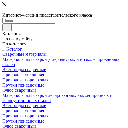
Интернет-магазин представительского класса
Каталог
По всему сайту
По каталогу
Каталог
Сварочные материалы
Материалы для сварки углеродистых и низколегированных
сталей
Электроды сварочные
Проволока сплошная
Проволока порошковая
Прутки присадочные
Флюс сварочный
Материалы для сварки легированных высокопрочных и
теплоустойчивых сталей
Электроды сварочные
Проволока сплошная
Проволока порошковая
Прутки присадочные
Флюс сварочный