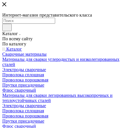
Интернет-магазин представительского класса
Каталог
По всему сайту
По каталогу
Каталог
Сварочные материалы
Материалы для сварки углеродистых и низколегированных
сталей
Электроды сварочные
Проволока сплошная
Проволока порошковая
Прутки присадочные
Флюс сварочный
Материалы для сварки легированных высокопрочных и
теплоустойчивых сталей
Электроды сварочные
Проволока сплошная
Проволока порошковая
Прутки присадочные
Флюс сварочный