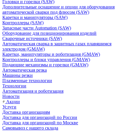
Головки и горелки (SAW)
Дополнительные оснащение и опции для оборудования
автоматической сварки под флюсом (SAW)
Каретки и манипуляторы (SAW)
Контроллеры (SAW)
Запасные части Automation (SAW)
Оборудование для позиционирования изделий
Сварочные источники (SAW)
Автоматическая сварка в защитных газах плавящимся
электродом (GMAW)
Каретки, манипуляторы и роботизация (GMAW)
Контроллеры и блоки управления (GMAW)
Подающие механизмы и горелки (GMAW)
Автоматическая резка
Машины резки
Плазменные технологии
Технологии
Автоматизация и роботизация
Новости
Акции
Услуги
Доставка организациям
Доставка для организаций по России
Доставка для организаций по Москве
Самовывоз с нашего склада