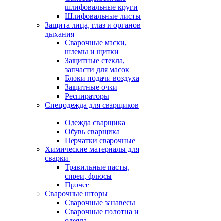
шлифовальные круги
Шлифовальные листы
Защита лица, глаз и органов
дыхания
Сварочные маски,
шлемы и щитки
Защитные стекла,
запчасти для масок
Блоки подачи воздуха
Защитные очки
Респираторы
Спецодежда для сварщиков
Одежда сварщика
Обувь сварщика
Перчатки сварочные
Химические материалы для
сварки
Травильные пасты,
спреи, флюсы
Прочее
Сварочные шторы
Сварочные занавесы
Сварочные полотна и
одеяла