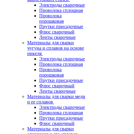
Электроды сварочные
Проволока сплошная
Проволока
порошковая
Прутки присадочные
Флюс сварочный
Ленты сварочные
Материалы для сварки
чугуна и сплавов на основе
никеля
Электроды сварочные
Проволока сплошная
Проволока
порошковая
Прутки присадочные
Флюс сварочный
Ленты сварочные
Материалы для сварки меди
и ее сплавов
Электроды сварочные
Проволока сплошная
Прутки присадочные
Флюс сварочный
Материалы для сварки