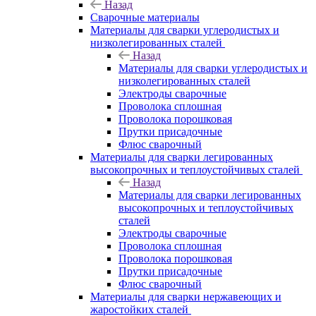
Назад
Сварочные материалы
Материалы для сварки углеродистых и
низколегированных сталей
Назад
Материалы для сварки углеродистых и
низколегированных сталей
Электроды сварочные
Проволока сплошная
Проволока порошковая
Прутки присадочные
Флюс сварочный
Материалы для сварки легированных
высокопрочных и теплоустойчивых сталей
Назад
Материалы для сварки легированных
высокопрочных и теплоустойчивых
сталей
Электроды сварочные
Проволока сплошная
Проволока порошковая
Прутки присадочные
Флюс сварочный
Материалы для сварки нержавеющих и
жаростойких сталей