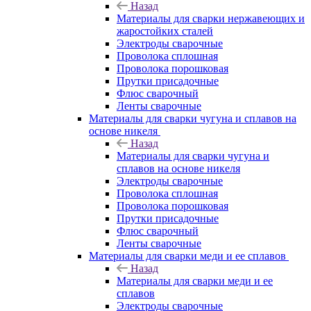
Назад
Материалы для сварки нержавеющих и
жаростойких сталей
Электроды сварочные
Проволока сплошная
Проволока порошковая
Прутки присадочные
Флюс сварочный
Ленты сварочные
Материалы для сварки чугуна и сплавов на
основе никеля
Назад
Материалы для сварки чугуна и
сплавов на основе никеля
Электроды сварочные
Проволока сплошная
Проволока порошковая
Прутки присадочные
Флюс сварочный
Ленты сварочные
Материалы для сварки меди и ее сплавов
Назад
Материалы для сварки меди и ее
сплавов
Электроды сварочные