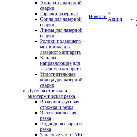
Аппараты лазерной
сварки
Горелки лазерные
Новости
Сопла для лазерной
Акции
сварки
Линзы для лазерной
сварки
Ролики подающего
механизма для
лазерного аппарата
Каналы
направляющие для
лазерного аппарата
Уплотнительные
кольца для лазерной
сварки
Дуговая строжка и
экзотермическая резка
Воздушно-дуговая
строжка и резка
Экзотермическая
резка
Подводная сварка и
резка
Запасные части ARC