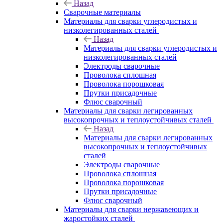
Назад
Сварочные материалы
Материалы для сварки углеродистых и
низколегированных сталей
Назад
Материалы для сварки углеродистых и
низколегированных сталей
Электроды сварочные
Проволока сплошная
Проволока порошковая
Прутки присадочные
Флюс сварочный
Материалы для сварки легированных
высокопрочных и теплоустойчивых сталей
Назад
Материалы для сварки легированных
высокопрочных и теплоустойчивых
сталей
Электроды сварочные
Проволока сплошная
Проволока порошковая
Прутки присадочные
Флюс сварочный
Материалы для сварки нержавеющих и
жаростойких сталей