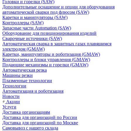
Головки и горелки (SAW)
Дополнительные оснащение и опции для оборудования
автоматической сварки под флюсом (SAW)
Каретки и манипуляторы (SAW)
Контроллеры (SAW)
Запасные части Automation (SAW)
Оборудование для позиционирования изделий
Сварочные источники (SAW)
Автоматическая сварка в защитных газах плавящимся
электродом (GMAW)
Каретки, манипуляторы и роботизация (GMAW)
Контроллеры и блоки управления (GMAW)
Подающие механизмы и горелки (GMAW)
Автоматическая резка
Машины резки
Плазменные технологии
Технологии
Автоматизация и роботизация
Новости
Акции
Услуги
Доставка организациям
Доставка для организаций по России
Доставка для организаций по Москве
Самовывоз с нашего склада