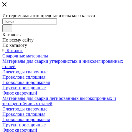
Интернет-магазин представительского класса
Каталог
По всему сайту
По каталогу
Каталог
Сварочные материалы
Материалы для сварки углеродистых и низколегированных
сталей
Электроды сварочные
Проволока сплошная
Проволока порошковая
Прутки присадочные
Флюс сварочный
Материалы для сварки легированных высокопрочных и
теплоустойчивых сталей
Электроды сварочные
Проволока сплошная
Проволока порошковая
Прутки присадочные
Флюс сварочный