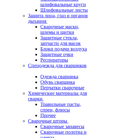
шлифовальные круги
Шлифовальные листы
Защита лица, глаз и органов
дыхания
Сварочные маски,
шлемы и щитки
Защитные стекла,
запчасти для масок
Блоки подачи воздуха
Защитные очки
Респираторы
Спецодежда для сварщиков
Одежда сварщика
Обувь сварщика
Перчатки сварочные
Химические материалы для
сварки
Травильные пасты,
спреи, флюсы
Прочее
Сварочные шторы
Сварочные занавесы
Сварочные полотна и
одеяла