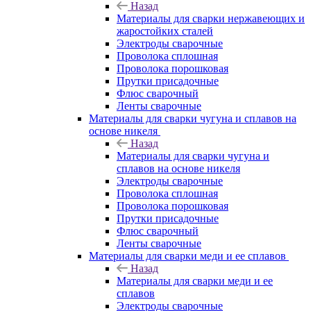
Назад
Материалы для сварки нержавеющих и
жаростойких сталей
Электроды сварочные
Проволока сплошная
Проволока порошковая
Прутки присадочные
Флюс сварочный
Ленты сварочные
Материалы для сварки чугуна и сплавов на
основе никеля
Назад
Материалы для сварки чугуна и
сплавов на основе никеля
Электроды сварочные
Проволока сплошная
Проволока порошковая
Прутки присадочные
Флюс сварочный
Ленты сварочные
Материалы для сварки меди и ее сплавов
Назад
Материалы для сварки меди и ее
сплавов
Электроды сварочные