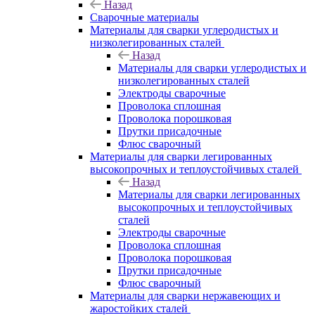
Назад
Сварочные материалы
Материалы для сварки углеродистых и
низколегированных сталей
Назад
Материалы для сварки углеродистых и
низколегированных сталей
Электроды сварочные
Проволока сплошная
Проволока порошковая
Прутки присадочные
Флюс сварочный
Материалы для сварки легированных
высокопрочных и теплоустойчивых сталей
Назад
Материалы для сварки легированных
высокопрочных и теплоустойчивых
сталей
Электроды сварочные
Проволока сплошная
Проволока порошковая
Прутки присадочные
Флюс сварочный
Материалы для сварки нержавеющих и
жаростойких сталей