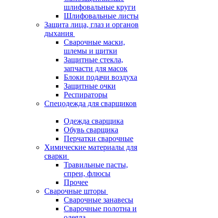
шлифовальные круги
Шлифовальные листы
Защита лица, глаз и органов
дыхания
Сварочные маски,
шлемы и щитки
Защитные стекла,
запчасти для масок
Блоки подачи воздуха
Защитные очки
Респираторы
Спецодежда для сварщиков
Одежда сварщика
Обувь сварщика
Перчатки сварочные
Химические материалы для
сварки
Травильные пасты,
спреи, флюсы
Прочее
Сварочные шторы
Сварочные занавесы
Сварочные полотна и
одеяла