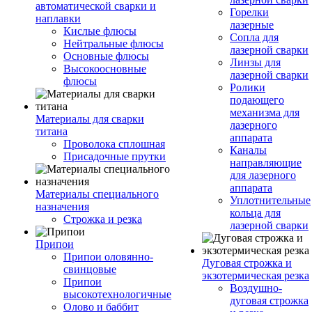
автоматической сварки и
Горелки
наплавки
лазерные
Кислые флюсы
Сопла для
Нейтральные флюсы
лазерной сварки
Основные флюсы
Линзы для
Высокоосновные
лазерной сварки
флюсы
Ролики
подающего
механизма для
Материалы для сварки
лазерного
титана
аппарата
Проволока сплошная
Каналы
Присадочные прутки
направляющие
для лазерного
аппарата
Материалы специального
Уплотнительные
назначения
кольца для
Строжка и резка
лазерной сварки
Припои
Припои оловянно-
Дуговая строжка и
свинцовые
экзотермическая резка
Припои
Воздушно-
высокотехнологичные
дуговая строжка
Олово и баббит