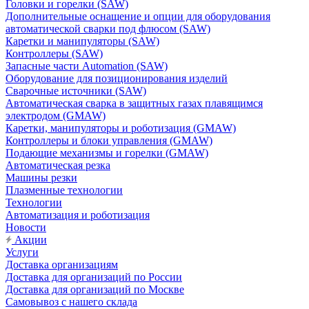
Головки и горелки (SAW)
Дополнительные оснащение и опции для оборудования
автоматической сварки под флюсом (SAW)
Каретки и манипуляторы (SAW)
Контроллеры (SAW)
Запасные части Automation (SAW)
Оборудование для позиционирования изделий
Сварочные источники (SAW)
Автоматическая сварка в защитных газах плавящимся
электродом (GMAW)
Каретки, манипуляторы и роботизация (GMAW)
Контроллеры и блоки управления (GMAW)
Подающие механизмы и горелки (GMAW)
Автоматическая резка
Машины резки
Плазменные технологии
Технологии
Автоматизация и роботизация
Новости
Акции
Услуги
Доставка организациям
Доставка для организаций по России
Доставка для организаций по Москве
Самовывоз с нашего склада