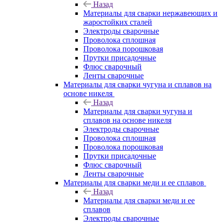
Назад
Материалы для сварки нержавеющих и
жаростойких сталей
Электроды сварочные
Проволока сплошная
Проволока порошковая
Прутки присадочные
Флюс сварочный
Ленты сварочные
Материалы для сварки чугуна и сплавов на
основе никеля
Назад
Материалы для сварки чугуна и
сплавов на основе никеля
Электроды сварочные
Проволока сплошная
Проволока порошковая
Прутки присадочные
Флюс сварочный
Ленты сварочные
Материалы для сварки меди и ее сплавов
Назад
Материалы для сварки меди и ее
сплавов
Электроды сварочные