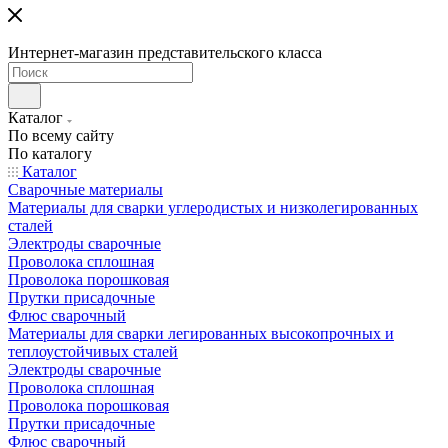
Интернет-магазин представительского класса
Каталог
По всему сайту
По каталогу
Каталог
Сварочные материалы
Материалы для сварки углеродистых и низколегированных
сталей
Электроды сварочные
Проволока сплошная
Проволока порошковая
Прутки присадочные
Флюс сварочный
Материалы для сварки легированных высокопрочных и
теплоустойчивых сталей
Электроды сварочные
Проволока сплошная
Проволока порошковая
Прутки присадочные
Флюс сварочный