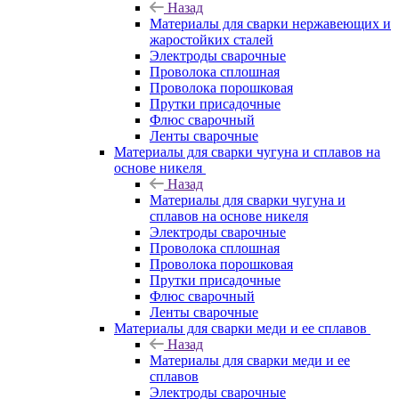
Назад
Материалы для сварки нержавеющих и
жаростойких сталей
Электроды сварочные
Проволока сплошная
Проволока порошковая
Прутки присадочные
Флюс сварочный
Ленты сварочные
Материалы для сварки чугуна и сплавов на
основе никеля
Назад
Материалы для сварки чугуна и
сплавов на основе никеля
Электроды сварочные
Проволока сплошная
Проволока порошковая
Прутки присадочные
Флюс сварочный
Ленты сварочные
Материалы для сварки меди и ее сплавов
Назад
Материалы для сварки меди и ее
сплавов
Электроды сварочные