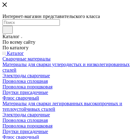
Интернет-магазин представительского класса
Каталог
По всему сайту
По каталогу
Каталог
Сварочные материалы
Материалы для сварки углеродистых и низколегированных
сталей
Электроды сварочные
Проволока сплошная
Проволока порошковая
Прутки присадочные
Флюс сварочный
Материалы для сварки легированных высокопрочных и
теплоустойчивых сталей
Электроды сварочные
Проволока сплошная
Проволока порошковая
Прутки присадочные
Флюс сварочный