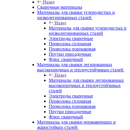
Назад
Сварочные материалы
Материалы для сварки углеродистых и
низколегированных сталей
Назад
Материалы для сварки углеродистых и
низколегированных сталей
Электроды сварочные
Проволока сплошная
Проволока порошковая
Прутки присадочные
Флюс сварочный
Материалы для сварки легированных
высокопрочных и теплоустойчивых сталей
Назад
Материалы для сварки легированных
высокопрочных и теплоустойчивых
сталей
Электроды сварочные
Проволока сплошная
Проволока порошковая
Прутки присадочные
Флюс сварочный
Материалы для сварки нержавеющих и
жаростойких сталей