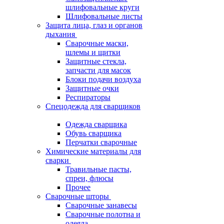
шлифовальные круги
Шлифовальные листы
Защита лица, глаз и органов
дыхания
Сварочные маски,
шлемы и щитки
Защитные стекла,
запчасти для масок
Блоки подачи воздуха
Защитные очки
Респираторы
Спецодежда для сварщиков
Одежда сварщика
Обувь сварщика
Перчатки сварочные
Химические материалы для
сварки
Травильные пасты,
спреи, флюсы
Прочее
Сварочные шторы
Сварочные занавесы
Сварочные полотна и
одеяла