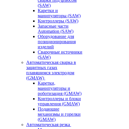
сварки под флюсом
(SAW)
Каретки и
манипуляторы (SAW)
Контроллеры (SAW)
Запасные части
Automation (SAW)
Оборудование для
позиционирования
изделий
Сварочные источники
(SAW)
Автоматическая сварка в
защитных газах
плавящимся электродом
(GMAW)
Каретки,
манипуляторы и
роботизация (GMAW)
Контроллеры и блоки
управления (GMAW)
Подающие
механизмы и горелки
(GMAW)
Автоматическая резка