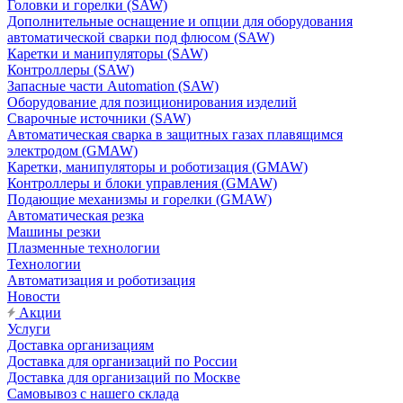
Головки и горелки (SAW)
Дополнительные оснащение и опции для оборудования
автоматической сварки под флюсом (SAW)
Каретки и манипуляторы (SAW)
Контроллеры (SAW)
Запасные части Automation (SAW)
Оборудование для позиционирования изделий
Сварочные источники (SAW)
Автоматическая сварка в защитных газах плавящимся
электродом (GMAW)
Каретки, манипуляторы и роботизация (GMAW)
Контроллеры и блоки управления (GMAW)
Подающие механизмы и горелки (GMAW)
Автоматическая резка
Машины резки
Плазменные технологии
Технологии
Автоматизация и роботизация
Новости
Акции
Услуги
Доставка организациям
Доставка для организаций по России
Доставка для организаций по Москве
Самовывоз с нашего склада