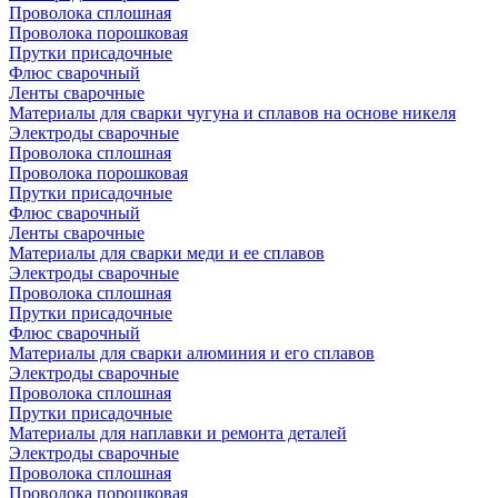
Проволока сплошная
Проволока порошковая
Прутки присадочные
Флюс сварочный
Ленты сварочные
Материалы для сварки чугуна и сплавов на основе никеля
Электроды сварочные
Проволока сплошная
Проволока порошковая
Прутки присадочные
Флюс сварочный
Ленты сварочные
Материалы для сварки меди и ее сплавов
Электроды сварочные
Проволока сплошная
Прутки присадочные
Флюс сварочный
Материалы для сварки алюминия и его сплавов
Электроды сварочные
Проволока сплошная
Прутки присадочные
Материалы для наплавки и ремонта деталей
Электроды сварочные
Проволока сплошная
Проволока порошковая