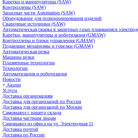
Каретки и манипуляторы (SAW)
Контроллеры (SAW)
Запасные части Automation (SAW)
Оборудование для позиционирования изделий
Сварочные источники (SAW)
Автоматическая сварка в защитных газах плавящимся электр
Каретки, манипуляторы и роботизация (GMAW)
Контроллеры и блоки управления (GMAW)
Подающие механизмы и горелки (GMAW)
Автоматическая резка
Машины резки
Плазменные технологии
Технологии
Автоматизация и роботизация
Новости
Акции
Услуги
Доставка организациям
Доставка для организаций по России
Доставка для организаций по Москве
Самовывоз с нашего склада
Доставка частным лицам
Самовывоз из офиса на ул. Электродная 11
Доставка почтой
Доставка по России