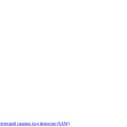
тической сварки под флюсом (SAW)