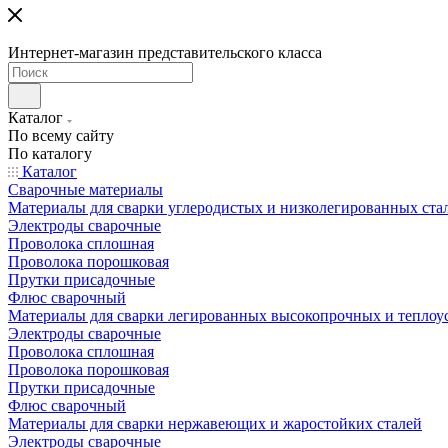
Интернет-магазин представительского класса
Каталог
По всему сайту
По каталогу
Каталог
Сварочные материалы
Материалы для сварки углеродистых и низколегированных ста
Электроды сварочные
Проволока сплошная
Проволока порошковая
Прутки присадочные
Флюс сварочный
Материалы для сварки легированных высокопрочных и теплоу
Электроды сварочные
Проволока сплошная
Проволока порошковая
Прутки присадочные
Флюс сварочный
Материалы для сварки нержавеющих и жаростойких сталей
Электроды сварочные