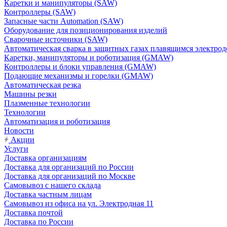
Каретки и манипуляторы (SAW)
Контроллеры (SAW)
Запасные части Automation (SAW)
Оборудование для позиционирования изделий
Сварочные источники (SAW)
Автоматическая сварка в защитных газах плавящимся электр
Каретки, манипуляторы и роботизация (GMAW)
Контроллеры и блоки управления (GMAW)
Подающие механизмы и горелки (GMAW)
Автоматическая резка
Машины резки
Плазменные технологии
Технологии
Автоматизация и роботизация
Новости
Акции
Услуги
Доставка организациям
Доставка для организаций по России
Доставка для организаций по Москве
Самовывоз с нашего склада
Доставка частным лицам
Самовывоз из офиса на ул. Электродная 11
Доставка почтой
Доставка по России