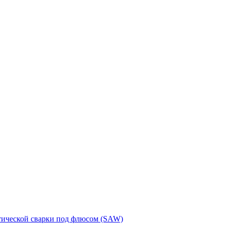
тической сварки под флюсом (SAW)