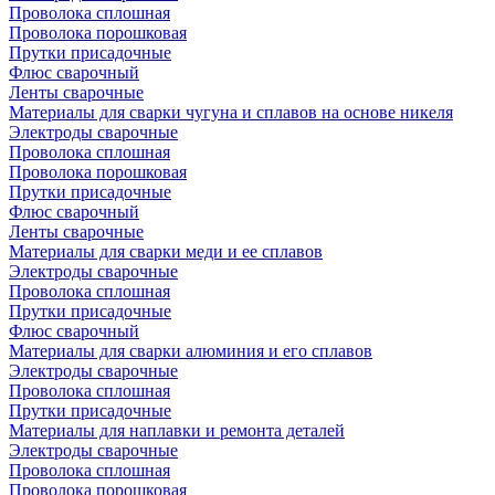
Проволока сплошная
Проволока порошковая
Прутки присадочные
Флюс сварочный
Ленты сварочные
Материалы для сварки чугуна и сплавов на основе никеля
Электроды сварочные
Проволока сплошная
Проволока порошковая
Прутки присадочные
Флюс сварочный
Ленты сварочные
Материалы для сварки меди и ее сплавов
Электроды сварочные
Проволока сплошная
Прутки присадочные
Флюс сварочный
Материалы для сварки алюминия и его сплавов
Электроды сварочные
Проволока сплошная
Прутки присадочные
Материалы для наплавки и ремонта деталей
Электроды сварочные
Проволока сплошная
Проволока порошковая