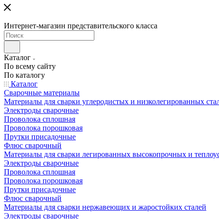
Интернет-магазин представительского класса
Каталог
По всему сайту
По каталогу
Каталог
Сварочные материалы
Материалы для сварки углеродистых и низколегированных ста
Электроды сварочные
Проволока сплошная
Проволока порошковая
Прутки присадочные
Флюс сварочный
Материалы для сварки легированных высокопрочных и теплоу
Электроды сварочные
Проволока сплошная
Проволока порошковая
Прутки присадочные
Флюс сварочный
Материалы для сварки нержавеющих и жаростойких сталей
Электроды сварочные