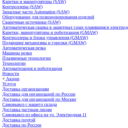
Каретки и манипуляторы (SAW)
Контроллеры (SAW)
Запасные части Automation (SAW)
Оборудование для позиционирования изделий
Сварочные источники (SAW)
Автоматическая сварка в защитных газах плавящимся электр
Каретки, манипуляторы и роботизация (GMAW)
Контроллеры и блоки управления (GMAW)
Подающие механизмы и горелки (GMAW)
Автоматическая резка
Машины резки
Плазменные технологии
Технологии
Автоматизация и роботизация
Новости
Акции
Услуги
Доставка организациям
Доставка для организаций по России
Доставка для организаций по Москве
Самовывоз с нашего склада
Доставка частным лицам
Самовывоз из офиса на ул. Электродная 11
Доставка почтой
Доставка по России