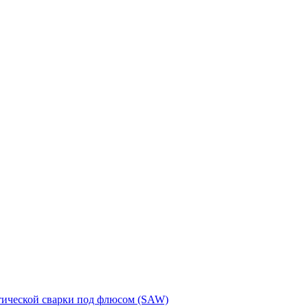
тической сварки под флюсом (SAW)