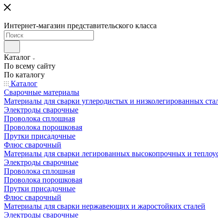
Интернет-магазин представительского класса
Каталог
По всему сайту
По каталогу
Каталог
Сварочные материалы
Материалы для сварки углеродистых и низколегированных ста
Электроды сварочные
Проволока сплошная
Проволока порошковая
Прутки присадочные
Флюс сварочный
Материалы для сварки легированных высокопрочных и теплоу
Электроды сварочные
Проволока сплошная
Проволока порошковая
Прутки присадочные
Флюс сварочный
Материалы для сварки нержавеющих и жаростойких сталей
Электроды сварочные