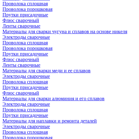
Проволока сплошная
Проволока порошковая
Прутки присадочные
Флюс сварочный
Ленты сварочные
Материалы для сварки чугуна и сплавов на основе никеля
Электроды сварочные
Проволока сплошная
Проволока порошковая
Прутки присадочные
Флюс сварочный
Ленты сварочные
Материалы для сварки меди и ее сплавов
Электроды сварочные
Проволока сплошная
Прутки присадочные
Флюс сварочный
Материалы для сварки алюминия и его сплавов
Электроды сварочные
Проволока сплошная
Прутки присадочные
Материалы для наплавки и ремонта деталей
Электроды сварочные
Проволока сплошная
Проволока порошковая