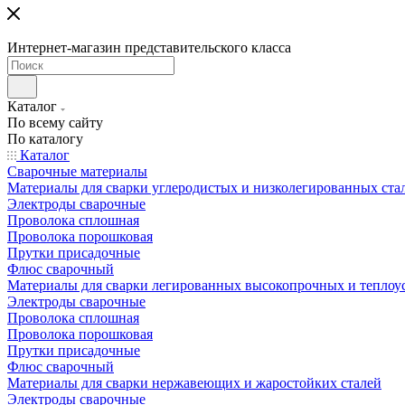
Интернет-магазин представительского класса
Каталог
По всему сайту
По каталогу
Каталог
Сварочные материалы
Материалы для сварки углеродистых и низколегированных ста
Электроды сварочные
Проволока сплошная
Проволока порошковая
Прутки присадочные
Флюс сварочный
Материалы для сварки легированных высокопрочных и теплоу
Электроды сварочные
Проволока сплошная
Проволока порошковая
Прутки присадочные
Флюс сварочный
Материалы для сварки нержавеющих и жаростойких сталей
Электроды сварочные