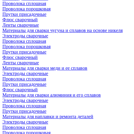
Проволока сплошная
Проволока порошковая
Прутки присадочные
Флюс сварочный
Ленты сварочные
Материалы для сварки чугуна и сплавов на основе никеля
Электроды сварочные
Проволока сплошная
Проволока порошковая
Прутки присадочные
Флюс сварочный
Ленты сварочные
Материалы для сварки меди и ее сплавов
Электроды сварочные
Проволока сплошная
Прутки присадочные
Флюс сварочный
Материалы для сварки алюминия и его сплавов
Электроды сварочные
Проволока сплошная
Прутки присадочные
Материалы для наплавки и ремонта деталей
Электроды сварочные
Проволока сплошная
Проволока порошковая