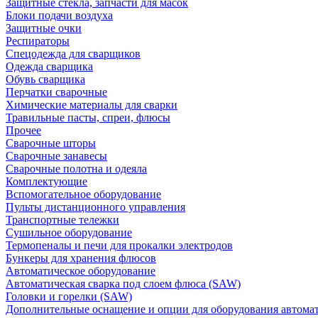
Защитные стекла, запчасти для масок
Блоки подачи воздуха
Защитные очки
Респираторы
Спецодежда для сварщиков
Одежда сварщика
Обувь сварщика
Перчатки сварочные
Химические материалы для сварки
Травильные пасты, спреи, флюсы
Прочее
Сварочные шторы
Сварочные занавесы
Сварочные полотна и одеяла
Комплектующие
Вспомогательное оборудование
Пульты дистанционного управления
Транспортные тележки
Сушильное оборудование
Термопеналы и печи для прокалки электродов
Бункеры для хранения флюсов
Автоматическое оборудование
Автоматическая сварка под слоем флюса (SAW)
Головки и горелки (SAW)
Дополнительные оснащение и опции для оборудования автома