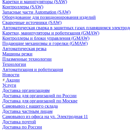
Каретки и манипуляторы (SAW)
Контроллеры (SAW)
Запасные части Automation (SAW)
Оборудование для позиционирования изделий
Сварочные источники (SAW)
Автоматическая сварка в защитных газах плавящимся электр
Каретки, манипуляторы и роботизация (GMAW)
Контроллеры и блоки управления (GMAW)
Подающие механизмы и горелки (GMAW)
Автоматическая резка
Машины резки
Плазменные технологии
Технологии
Автоматизация и роботизация
Новости
Акции
Услуги
Доставка организациям
Доставка для организаций по России
Доставка для организаций по Москве
Самовывоз с нашего склада
Доставка частным лицам
Самовывоз из офиса на ул. Электродная 11
Доставка почтой
Доставка по России