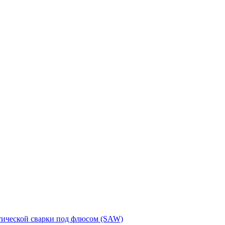
тической сварки под флюсом (SAW)