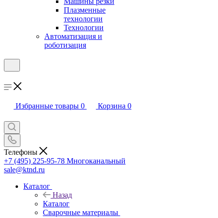
Машины резки
Плазменные
технологии
Технологии
Автоматизация и
роботизация
Избранные товары
0
Корзина
0
Телефоны
+7 (495) 225-95-78
Многоканальный
sale@ktnd.ru
Каталог
Назад
Каталог
Сварочные материалы