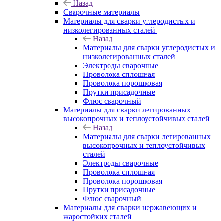
Назад
Сварочные материалы
Материалы для сварки углеродистых и
низколегированных сталей
Назад
Материалы для сварки углеродистых и
низколегированных сталей
Электроды сварочные
Проволока сплошная
Проволока порошковая
Прутки присадочные
Флюс сварочный
Материалы для сварки легированных
высокопрочных и теплоустойчивых сталей
Назад
Материалы для сварки легированных
высокопрочных и теплоустойчивых
сталей
Электроды сварочные
Проволока сплошная
Проволока порошковая
Прутки присадочные
Флюс сварочный
Материалы для сварки нержавеющих и
жаростойких сталей