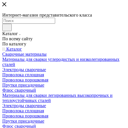
Интернет-магазин представительского класса
Каталог
По всему сайту
По каталогу
Каталог
Сварочные материалы
Материалы для сварки углеродистых и низколегированных
сталей
Электроды сварочные
Проволока сплошная
Проволока порошковая
Прутки присадочные
Флюс сварочный
Материалы для сварки легированных высокопрочных и
теплоустойчивых сталей
Электроды сварочные
Проволока сплошная
Проволока порошковая
Прутки присадочные
Флюс сварочный