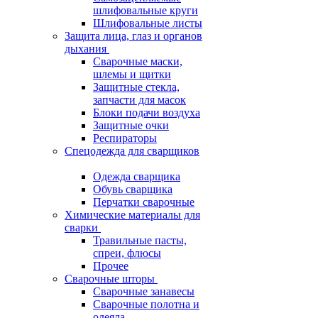
шлифовальные круги
Шлифовальные листы
Защита лица, глаз и органов
дыхания
Сварочные маски,
шлемы и щитки
Защитные стекла,
запчасти для масок
Блоки подачи воздуха
Защитные очки
Респираторы
Спецодежда для сварщиков
Одежда сварщика
Обувь сварщика
Перчатки сварочные
Химические материалы для
сварки
Травильные пасты,
спреи, флюсы
Прочее
Сварочные шторы
Сварочные занавесы
Сварочные полотна и
одеяла