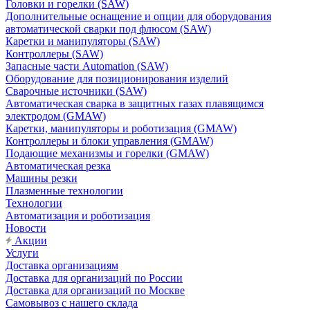
Головки и горелки (SAW)
Дополнительные оснащение и опции для оборудования
автоматической сварки под флюсом (SAW)
Каретки и манипуляторы (SAW)
Контроллеры (SAW)
Запасные части Automation (SAW)
Оборудование для позиционирования изделий
Сварочные источники (SAW)
Автоматическая сварка в защитных газах плавящимся
электродом (GMAW)
Каретки, манипуляторы и роботизация (GMAW)
Контроллеры и блоки управления (GMAW)
Подающие механизмы и горелки (GMAW)
Автоматическая резка
Машины резки
Плазменные технологии
Технологии
Автоматизация и роботизация
Новости
Акции
Услуги
Доставка организациям
Доставка для организаций по России
Доставка для организаций по Москве
Самовывоз с нашего склада