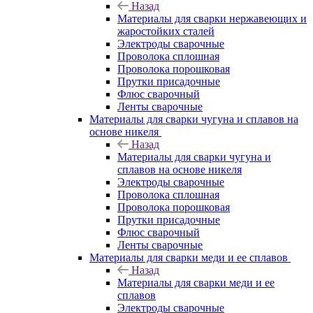
Назад
Материалы для сварки нержавеющих и
жаростойких сталей
Электроды сварочные
Проволока сплошная
Проволока порошковая
Прутки присадочные
Флюс сварочный
Ленты сварочные
Материалы для сварки чугуна и сплавов на
основе никеля
Назад
Материалы для сварки чугуна и
сплавов на основе никеля
Электроды сварочные
Проволока сплошная
Проволока порошковая
Прутки присадочные
Флюс сварочный
Ленты сварочные
Материалы для сварки меди и ее сплавов
Назад
Материалы для сварки меди и ее
сплавов
Электроды сварочные