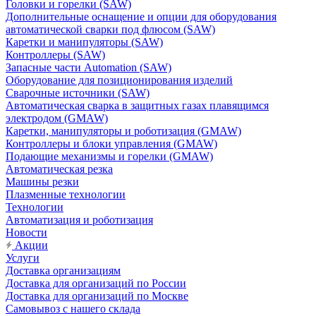
Головки и горелки (SAW)
Дополнительные оснащение и опции для оборудования
автоматической сварки под флюсом (SAW)
Каретки и манипуляторы (SAW)
Контроллеры (SAW)
Запасные части Automation (SAW)
Оборудование для позиционирования изделий
Сварочные источники (SAW)
Автоматическая сварка в защитных газах плавящимся
электродом (GMAW)
Каретки, манипуляторы и роботизация (GMAW)
Контроллеры и блоки управления (GMAW)
Подающие механизмы и горелки (GMAW)
Автоматическая резка
Машины резки
Плазменные технологии
Технологии
Автоматизация и роботизация
Новости
Акции
Услуги
Доставка организациям
Доставка для организаций по России
Доставка для организаций по Москве
Самовывоз с нашего склада