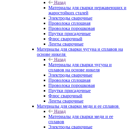
Назад
Материалы для сварки нержавеющих и
жаростойких сталей
Электроды сварочные
Проволока сплошная
Проволока порошковая
Прутки присадочные
Флюс сварочный
Ленты сварочные
Материалы для сварки чугуна и сплавов на
основе никеля
Назад
Материалы для сварки чугуна и
сплавов на основе никеля
Электроды сварочные
Проволока сплошная
Проволока порошковая
Прутки присадочные
Флюс сварочный
Ленты сварочные
Материалы для сварки меди и ее сплавов
Назад
Материалы для сварки меди и ее
сплавов
Электроды сварочные