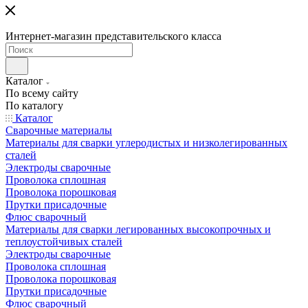
Интернет-магазин представительского класса
Каталог
По всему сайту
По каталогу
Каталог
Сварочные материалы
Материалы для сварки углеродистых и низколегированных
сталей
Электроды сварочные
Проволока сплошная
Проволока порошковая
Прутки присадочные
Флюс сварочный
Материалы для сварки легированных высокопрочных и
теплоустойчивых сталей
Электроды сварочные
Проволока сплошная
Проволока порошковая
Прутки присадочные
Флюс сварочный