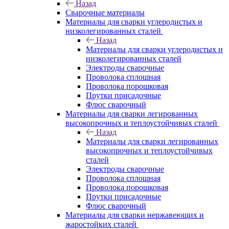
Назад
Сварочные материалы
Материалы для сварки углеродистых и
низколегированных сталей
Назад
Материалы для сварки углеродистых и
низколегированных сталей
Электроды сварочные
Проволока сплошная
Проволока порошковая
Прутки присадочные
Флюс сварочный
Материалы для сварки легированных
высокопрочных и теплоустойчивых сталей
Назад
Материалы для сварки легированных
высокопрочных и теплоустойчивых
сталей
Электроды сварочные
Проволока сплошная
Проволока порошковая
Прутки присадочные
Флюс сварочный
Материалы для сварки нержавеющих и
жаростойких сталей