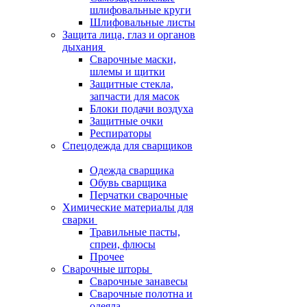
шлифовальные круги
Шлифовальные листы
Защита лица, глаз и органов
дыхания
Сварочные маски,
шлемы и щитки
Защитные стекла,
запчасти для масок
Блоки подачи воздуха
Защитные очки
Респираторы
Спецодежда для сварщиков
Одежда сварщика
Обувь сварщика
Перчатки сварочные
Химические материалы для
сварки
Травильные пасты,
спреи, флюсы
Прочее
Сварочные шторы
Сварочные занавесы
Сварочные полотна и
одеяла