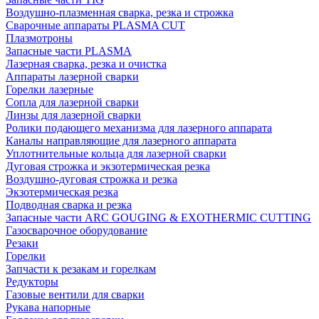
Воздушно-плазменная сварка, резка и строжка
Сварочные аппараты PLASMA CUT
Плазмотроны
Запасные части PLASMA
Лазерная сварка, резка и очистка
Аппараты лазерной сварки
Горелки лазерные
Сопла для лазерной сварки
Линзы для лазерной сварки
Ролики подающего механизма для лазерного аппарата
Каналы направляющие для лазерного аппарата
Уплотнительные кольца для лазерной сварки
Дуговая строжка и экзотермическая резка
Воздушно-дуговая строжка и резка
Экзотермическая резка
Подводная сварка и резка
Запасные части ARC GOUGING & EXOTHERMIC CUTTING
Газосварочное оборудование
Резаки
Горелки
Запчасти к резакам и горелкам
Редукторы
Газовые вентили для сварки
Рукава напорные