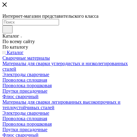
Интернет-магазин представительского класса
Каталог
По всему сайту
По каталогу
Каталог
Сварочные материалы
Материалы для сварки углеродистых и низколегированных
сталей
Электроды сварочные
Проволока сплошная
Проволока порошковая
Прутки присадочные
Флюс сварочный
Материалы для сварки легированных высокопрочных и
теплоустойчивых сталей
Электроды сварочные
Проволока сплошная
Проволока порошковая
Прутки присадочные
Флюс сварочный