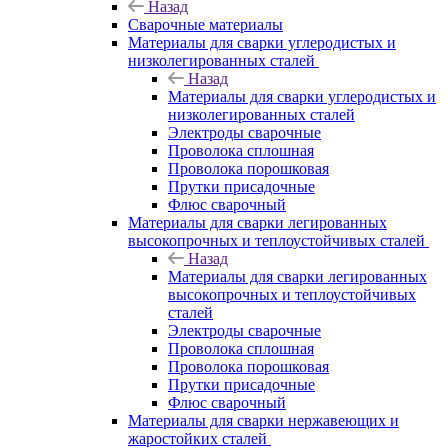
Назад
Сварочные материалы
Материалы для сварки углеродистых и
низколегированных сталей
Назад
Материалы для сварки углеродистых и
низколегированных сталей
Электроды сварочные
Проволока сплошная
Проволока порошковая
Прутки присадочные
Флюс сварочный
Материалы для сварки легированных
высокопрочных и теплоустойчивых сталей
Назад
Материалы для сварки легированных
высокопрочных и теплоустойчивых
сталей
Электроды сварочные
Проволока сплошная
Проволока порошковая
Прутки присадочные
Флюс сварочный
Материалы для сварки нержавеющих и
жаростойких сталей