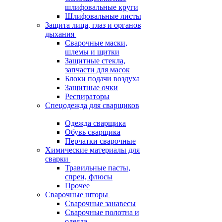
шлифовальные круги
Шлифовальные листы
Защита лица, глаз и органов
дыхания
Сварочные маски,
шлемы и щитки
Защитные стекла,
запчасти для масок
Блоки подачи воздуха
Защитные очки
Респираторы
Спецодежда для сварщиков
Одежда сварщика
Обувь сварщика
Перчатки сварочные
Химические материалы для
сварки
Травильные пасты,
спреи, флюсы
Прочее
Сварочные шторы
Сварочные занавесы
Сварочные полотна и
одеяла