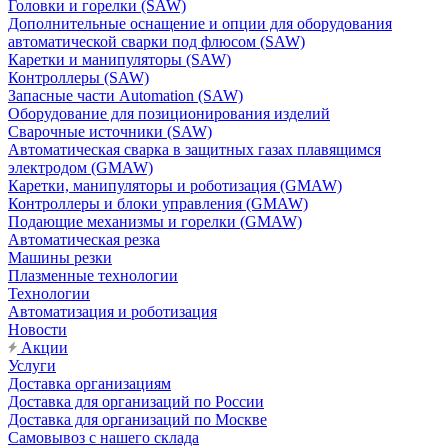
Головки и горелки (SAW)
Дополнительные оснащение и опции для оборудования
автоматической сварки под флюсом (SAW)
Каретки и манипуляторы (SAW)
Контроллеры (SAW)
Запасные части Automation (SAW)
Оборудование для позиционирования изделий
Сварочные источники (SAW)
Автоматическая сварка в защитных газах плавящимся
электродом (GMAW)
Каретки, манипуляторы и роботизация (GMAW)
Контроллеры и блоки управления (GMAW)
Подающие механизмы и горелки (GMAW)
Автоматическая резка
Машины резки
Плазменные технологии
Технологии
Автоматизация и роботизация
Новости
Акции
Услуги
Доставка организациям
Доставка для организаций по России
Доставка для организаций по Москве
Самовывоз с нашего склада