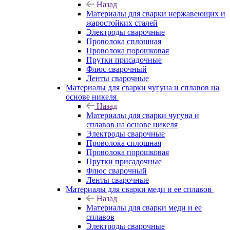
Назад
Материалы для сварки нержавеющих и
жаростойких сталей
Электроды сварочные
Проволока сплошная
Проволока порошковая
Прутки присадочные
Флюс сварочный
Ленты сварочные
Материалы для сварки чугуна и сплавов на
основе никеля
Назад
Материалы для сварки чугуна и
сплавов на основе никеля
Электроды сварочные
Проволока сплошная
Проволока порошковая
Прутки присадочные
Флюс сварочный
Ленты сварочные
Материалы для сварки меди и ее сплавов
Назад
Материалы для сварки меди и ее
сплавов
Электроды сварочные