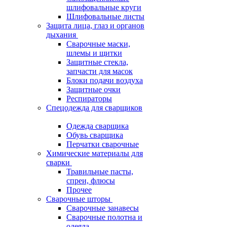
шлифовальные круги
Шлифовальные листы
Защита лица, глаз и органов
дыхания
Сварочные маски,
шлемы и щитки
Защитные стекла,
запчасти для масок
Блоки подачи воздуха
Защитные очки
Респираторы
Спецодежда для сварщиков
Одежда сварщика
Обувь сварщика
Перчатки сварочные
Химические материалы для
сварки
Травильные пасты,
спреи, флюсы
Прочее
Сварочные шторы
Сварочные занавесы
Сварочные полотна и
одеяла