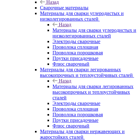
Назад
Сварочные материалы
Материалы для сварки углеродистых и
низколегированных сталей
Назад
Материалы для сварки углеродистых и
низколегированных сталей
Электроды сварочные
Проволока сплошная
Проволока порошковая
Прутки присадочные
Флюс сварочный
Материалы для сварки легированных
высокопрочных и теплоустойчивых сталей
Назад
Материалы для сварки легированных
высокопрочных и теплоустойчивых
сталей
Электроды сварочные
Проволока сплошная
Проволока порошковая
Прутки присадочные
Флюс сварочный
Материалы для сварки нержавеющих и
жаростойких сталей