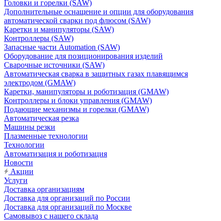
Головки и горелки (SAW)
Дополнительные оснащение и опции для оборудования
автоматической сварки под флюсом (SAW)
Каретки и манипуляторы (SAW)
Контроллеры (SAW)
Запасные части Automation (SAW)
Оборудование для позиционирования изделий
Сварочные источники (SAW)
Автоматическая сварка в защитных газах плавящимся
электродом (GMAW)
Каретки, манипуляторы и роботизация (GMAW)
Контроллеры и блоки управления (GMAW)
Подающие механизмы и горелки (GMAW)
Автоматическая резка
Машины резки
Плазменные технологии
Технологии
Автоматизация и роботизация
Новости
Акции
Услуги
Доставка организациям
Доставка для организаций по России
Доставка для организаций по Москве
Самовывоз с нашего склада