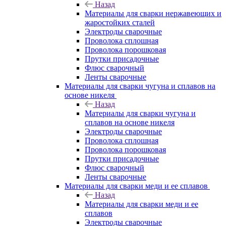
Назад
Материалы для сварки нержавеющих и
жаростойких сталей
Электроды сварочные
Проволока сплошная
Проволока порошковая
Прутки присадочные
Флюс сварочный
Ленты сварочные
Материалы для сварки чугуна и сплавов на
основе никеля
Назад
Материалы для сварки чугуна и
сплавов на основе никеля
Электроды сварочные
Проволока сплошная
Проволока порошковая
Прутки присадочные
Флюс сварочный
Ленты сварочные
Материалы для сварки меди и ее сплавов
Назад
Материалы для сварки меди и ее
сплавов
Электроды сварочные