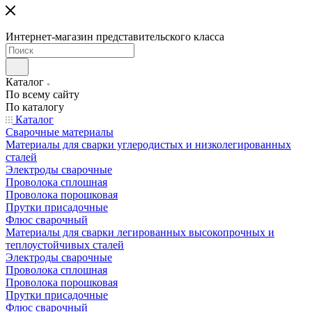
Интернет-магазин представительского класса
Каталог
По всему сайту
По каталогу
Каталог
Сварочные материалы
Материалы для сварки углеродистых и низколегированных
сталей
Электроды сварочные
Проволока сплошная
Проволока порошковая
Прутки присадочные
Флюс сварочный
Материалы для сварки легированных высокопрочных и
теплоустойчивых сталей
Электроды сварочные
Проволока сплошная
Проволока порошковая
Прутки присадочные
Флюс сварочный