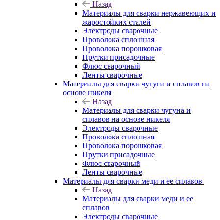
Назад
Материалы для сварки нержавеющих и
жаростойких сталей
Электроды сварочные
Проволока сплошная
Проволока порошковая
Прутки присадочные
Флюс сварочный
Ленты сварочные
Материалы для сварки чугуна и сплавов на
основе никеля
Назад
Материалы для сварки чугуна и
сплавов на основе никеля
Электроды сварочные
Проволока сплошная
Проволока порошковая
Прутки присадочные
Флюс сварочный
Ленты сварочные
Материалы для сварки меди и ее сплавов
Назад
Материалы для сварки меди и ее
сплавов
Электроды сварочные