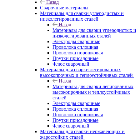
Назад
Сварочные материалы
Материалы для сварки углеродистых и
низколегированных сталей
Назад
Материалы для сварки углеродистых и
низколегированных сталей
Электроды сварочные
Проволока сплошная
Проволока порошковая
Прутки присадочные
Флюс сварочный
Материалы для сварки легированных
высокопрочных и теплоустойчивых сталей
Назад
Материалы для сварки легированных
высокопрочных и теплоустойчивых
сталей
Электроды сварочные
Проволока сплошная
Проволока порошковая
Прутки присадочные
Флюс сварочный
Материалы для сварки нержавеющих и
жаростойких сталей