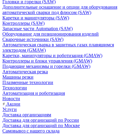
Головки и горелки (SAW)
Дополнительные оснащение и опции для оборудования
автоматической сварки под флюсом (SAW)
Каретки и манипуляторы (SAW)
Контроллеры (SAW)
Запасные части Automation (SAW)
Оборудование для позиционирования изделий
Сварочные источники (SAW)
Автоматическая сварка в защитных газах плавящимся
электродом (GMAW)
Каретки, манипуляторы и роботизация (GMAW)
Контроллеры и блоки управления (GMAW)
Подающие механизмы и горелки (GMAW)
Автоматическая резка
Машины резки
Плазменные технологии
Технологии
Автоматизация и роботизация
Новости
Акции
Услуги
Доставка организациям
Доставка для организаций по России
Доставка для организаций по Москве
Самовывоз с нашего склада