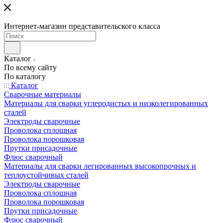
Интернет-магазин представительского класса
Каталог
По всему сайту
По каталогу
Каталог
Сварочные материалы
Материалы для сварки углеродистых и низколегированных
сталей
Электроды сварочные
Проволока сплошная
Проволока порошковая
Прутки присадочные
Флюс сварочный
Материалы для сварки легированных высокопрочных и
теплоустойчивых сталей
Электроды сварочные
Проволока сплошная
Проволока порошковая
Прутки присадочные
Флюс сварочный