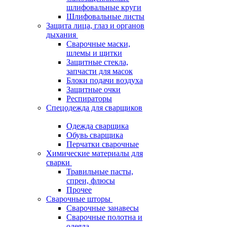
шлифовальные круги
Шлифовальные листы
Защита лица, глаз и органов
дыхания
Сварочные маски,
шлемы и щитки
Защитные стекла,
запчасти для масок
Блоки подачи воздуха
Защитные очки
Респираторы
Спецодежда для сварщиков
Одежда сварщика
Обувь сварщика
Перчатки сварочные
Химические материалы для
сварки
Травильные пасты,
спреи, флюсы
Прочее
Сварочные шторы
Сварочные занавесы
Сварочные полотна и
одеяла