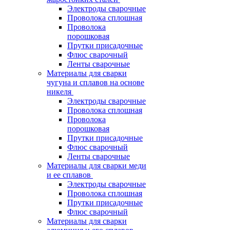
Электроды сварочные
Проволока сплошная
Проволока
порошковая
Прутки присадочные
Флюс сварочный
Ленты сварочные
Материалы для сварки
чугуна и сплавов на основе
никеля
Электроды сварочные
Проволока сплошная
Проволока
порошковая
Прутки присадочные
Флюс сварочный
Ленты сварочные
Материалы для сварки меди
и ее сплавов
Электроды сварочные
Проволока сплошная
Прутки присадочные
Флюс сварочный
Материалы для сварки