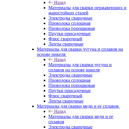
Назад
Материалы для сварки нержавеющих и
жаростойких сталей
Электроды сварочные
Проволока сплошная
Проволока порошковая
Прутки присадочные
Флюс сварочный
Ленты сварочные
Материалы для сварки чугуна и сплавов на
основе никеля
Назад
Материалы для сварки чугуна и
сплавов на основе никеля
Электроды сварочные
Проволока сплошная
Проволока порошковая
Прутки присадочные
Флюс сварочный
Ленты сварочные
Материалы для сварки меди и ее сплавов
Назад
Материалы для сварки меди и ее
сплавов
Электроды сварочные