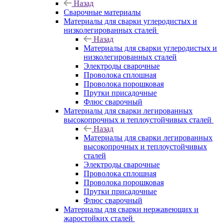
Назад
Сварочные материалы
Материалы для сварки углеродистых и
низколегированных сталей
Назад
Материалы для сварки углеродистых и
низколегированных сталей
Электроды сварочные
Проволока сплошная
Проволока порошковая
Прутки присадочные
Флюс сварочный
Материалы для сварки легированных
высокопрочных и теплоустойчивых сталей
Назад
Материалы для сварки легированных
высокопрочных и теплоустойчивых
сталей
Электроды сварочные
Проволока сплошная
Проволока порошковая
Прутки присадочные
Флюс сварочный
Материалы для сварки нержавеющих и
жаростойких сталей