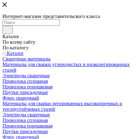
Интернет-магазин представительского класса
Каталог
По всему сайту
По каталогу
Каталог
Сварочные материалы
Материалы для сварки углеродистых и низколегированных
сталей
Электроды сварочные
Проволока сплошная
Проволока порошковая
Прутки присадочные
Флюс сварочный
Материалы для сварки легированных высокопрочных и
теплоустойчивых сталей
Электроды сварочные
Проволока сплошная
Проволока порошковая
Прутки присадочные
Флюс сварочный