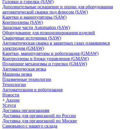
Головки и горелки (SAW)
Дополнительные оснащение и опции для оборудования
автоматической сварки под флюсом (SAW)
Каретки и манипуляторы (SAW)
Контроллеры (SAW)
Запасные части Automation (SAW)
Оборудование для позиционирования изделий
Сварочные источники (SAW)
Автоматическая сварка в защитных газах плавящимся
электродом (GMAW)
Каретки, манипуляторы и роботизация (GMAW)
Контроллеры и блоки управления (GMAW)
Подающие механизмы и горелки (GMAW)
Автоматическая резка
Машины резки
Плазменные технологии
Технологии
Автоматизация и роботизация
Новости
Акции
Услуги
Доставка организациям
Доставка для организаций по России
Доставка для организаций по Москве
Самовывоз с нашего склада