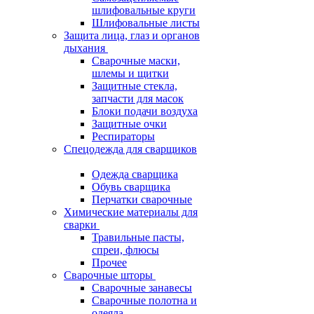
шлифовальные круги
Шлифовальные листы
Защита лица, глаз и органов
дыхания
Сварочные маски,
шлемы и щитки
Защитные стекла,
запчасти для масок
Блоки подачи воздуха
Защитные очки
Респираторы
Спецодежда для сварщиков
Одежда сварщика
Обувь сварщика
Перчатки сварочные
Химические материалы для
сварки
Травильные пасты,
спреи, флюсы
Прочее
Сварочные шторы
Сварочные занавесы
Сварочные полотна и
одеяла