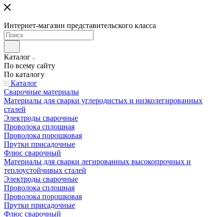
Интернет-магазин представительского класса
Каталог
По всему сайту
По каталогу
Каталог
Сварочные материалы
Материалы для сварки углеродистых и низколегированных
сталей
Электроды сварочные
Проволока сплошная
Проволока порошковая
Прутки присадочные
Флюс сварочный
Материалы для сварки легированных высокопрочных и
теплоустойчивых сталей
Электроды сварочные
Проволока сплошная
Проволока порошковая
Прутки присадочные
Флюс сварочный