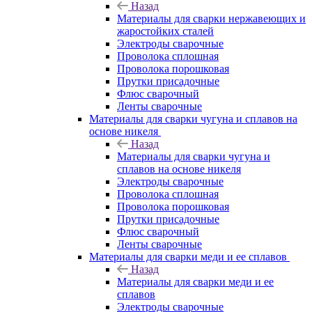
Назад
Материалы для сварки нержавеющих и
жаростойких сталей
Электроды сварочные
Проволока сплошная
Проволока порошковая
Прутки присадочные
Флюс сварочный
Ленты сварочные
Материалы для сварки чугуна и сплавов на
основе никеля
Назад
Материалы для сварки чугуна и
сплавов на основе никеля
Электроды сварочные
Проволока сплошная
Проволока порошковая
Прутки присадочные
Флюс сварочный
Ленты сварочные
Материалы для сварки меди и ее сплавов
Назад
Материалы для сварки меди и ее
сплавов
Электроды сварочные