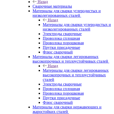
Назад
Сварочные материалы
Материалы для сварки углеродистых и
низколегированных сталей
Назад
Материалы для сварки углеродистых и
низколегированных сталей
Электроды сварочные
Проволока сплошная
Проволока порошковая
Прутки присадочные
Флюс сварочный
Материалы для сварки легированных
высокопрочных и теплоустойчивых сталей
Назад
Материалы для сварки легированных
высокопрочных и теплоустойчивых
сталей
Электроды сварочные
Проволока сплошная
Проволока порошковая
Прутки присадочные
Флюс сварочный
Материалы для сварки нержавеющих и
жаростойких сталей