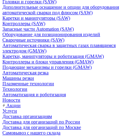
Головки и горелки (SAW)
Дополнительные оснащение и опции для оборудования
автоматической сварки под флюсом (SAW)
Каретки и манипуляторы (SAW)
Контроллеры (SAW)
Запасные части Automation (SAW)
Оборудование для позиционирования изделий
Сварочные источники (SAW)
Автоматическая сварка в защитных газах плавящимся
электродом (GMAW)
Каретки, манипуляторы и роботизация (GMAW)
Контроллеры и блоки управления (GMAW)
Подающие механизмы и горелки (GMAW)
Автоматическая резка
Машины резки
Плазменные технологии
Технологии
Автоматизация и роботизация
Новости
Акции
Услуги
Доставка организациям
Доставка для организаций по России
Доставка для организаций по Москве
Самовывоз с нашего склада