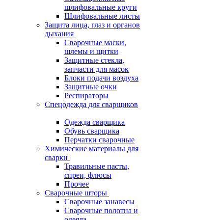
шлифовальные круги
Шлифовальные листы
Защита лица, глаз и органов
дыхания
Сварочные маски,
шлемы и щитки
Защитные стекла,
запчасти для масок
Блоки подачи воздуха
Защитные очки
Респираторы
Спецодежда для сварщиков
Одежда сварщика
Обувь сварщика
Перчатки сварочные
Химические материалы для
сварки
Травильные пасты,
спреи, флюсы
Прочее
Сварочные шторы
Сварочные занавесы
Сварочные полотна и
одеяла