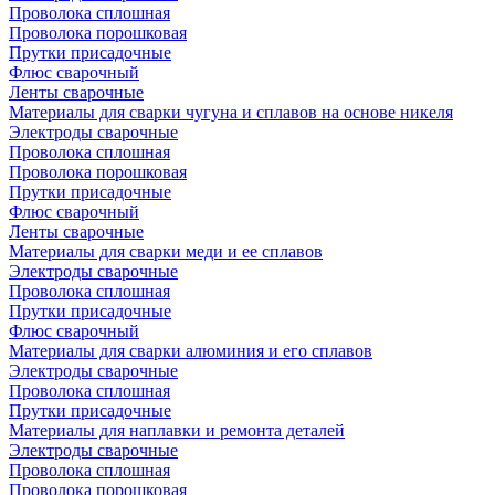
Проволока сплошная
Проволока порошковая
Прутки присадочные
Флюс сварочный
Ленты сварочные
Материалы для сварки чугуна и сплавов на основе никеля
Электроды сварочные
Проволока сплошная
Проволока порошковая
Прутки присадочные
Флюс сварочный
Ленты сварочные
Материалы для сварки меди и ее сплавов
Электроды сварочные
Проволока сплошная
Прутки присадочные
Флюс сварочный
Материалы для сварки алюминия и его сплавов
Электроды сварочные
Проволока сплошная
Прутки присадочные
Материалы для наплавки и ремонта деталей
Электроды сварочные
Проволока сплошная
Проволока порошковая