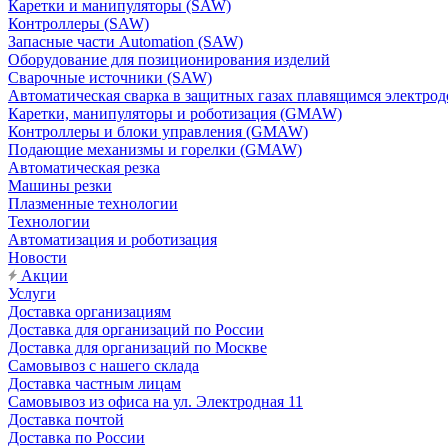
Каретки и манипуляторы (SAW)
Контроллеры (SAW)
Запасные части Automation (SAW)
Оборудование для позиционирования изделий
Сварочные источники (SAW)
Автоматическая сварка в защитных газах плавящимся электр
Каретки, манипуляторы и роботизация (GMAW)
Контроллеры и блоки управления (GMAW)
Подающие механизмы и горелки (GMAW)
Автоматическая резка
Машины резки
Плазменные технологии
Технологии
Автоматизация и роботизация
Новости
Акции
Услуги
Доставка организациям
Доставка для организаций по России
Доставка для организаций по Москве
Самовывоз с нашего склада
Доставка частным лицам
Самовывоз из офиса на ул. Электродная 11
Доставка почтой
Доставка по России