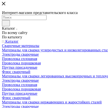
Интернет-магазин представительского класса
Каталог
По всему сайту
По каталогу
Каталог
Сварочные материалы
Материалы для сварки углеродистых и низколегированных ста
Электроды сварочные
Проволока сплошная
Проволока порошковая
Прутки присадочные
Флюс сварочный
Материалы для сварки легированных высокопрочных и теплоу
Электроды сварочные
Проволока сплошная
Проволока порошковая
Прутки присадочные
Флюс сварочный
Материалы для сварки нержавеющих и жаростойких сталей
Электроды сварочные