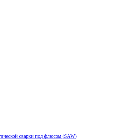
тической сварки под флюсом (SAW)