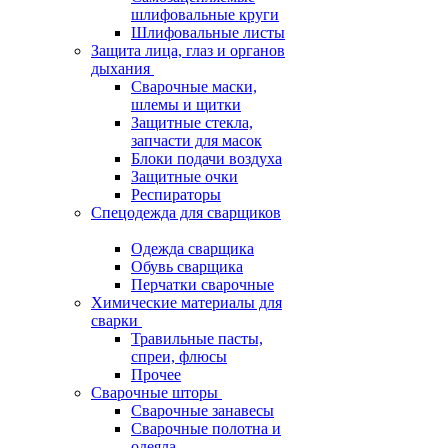
шлифовальные круги
Шлифовальные листы
Защита лица, глаз и органов
дыхания
Сварочные маски,
шлемы и щитки
Защитные стекла,
запчасти для масок
Блоки подачи воздуха
Защитные очки
Респираторы
Спецодежда для сварщиков
Одежда сварщика
Обувь сварщика
Перчатки сварочные
Химические материалы для
сварки
Травильные пасты,
спреи, флюсы
Прочее
Сварочные шторы
Сварочные занавесы
Сварочные полотна и
одеяла