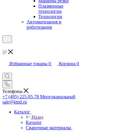
Машины резки
Плазменные
технологии
Технологии
Автоматизация и
роботизация
Избранные товары
0
Корзина
0
Телефоны
+7 (495) 225-95-78
Многоканальный
sale@ktnd.ru
Каталог
Назад
Каталог
Сварочные материалы