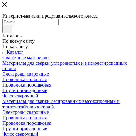
Интернет-магазин представительского класса
Каталог
По всему сайту
По каталогу
Каталог
Сварочные материалы
Материалы для сварки углеродистых и низколегированных
сталей
Электроды сварочные
Проволока сплошная
Проволока порошковая
Прутки присадочные
Флюс сварочный
Материалы для сварки легированных высокопрочных и
теплоустойчивых сталей
Электроды сварочные
Проволока сплошная
Проволока порошковая
Прутки присадочные
Флюс сварочный