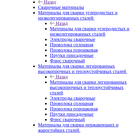
Назад
Сварочные материалы
Материалы для сварки углеродистых и
низколегированных сталей
Назад
Материалы для сварки углеродистых и
низколегированных сталей
Электроды сварочные
Проволока сплошная
Проволока порошковая
Прутки присадочные
Флюс сварочный
Материалы для сварки легированных
высокопрочных и теплоустойчивых сталей
Назад
Материалы для сварки легированных
высокопрочных и теплоустойчивых
сталей
Электроды сварочные
Проволока сплошная
Проволока порошковая
Прутки присадочные
Флюс сварочный
Материалы для сварки нержавеющих и
жаростойких сталей