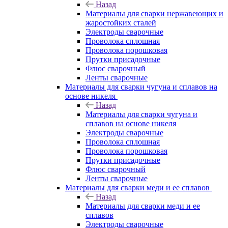
Назад
Материалы для сварки нержавеющих и
жаростойких сталей
Электроды сварочные
Проволока сплошная
Проволока порошковая
Прутки присадочные
Флюс сварочный
Ленты сварочные
Материалы для сварки чугуна и сплавов на
основе никеля
Назад
Материалы для сварки чугуна и
сплавов на основе никеля
Электроды сварочные
Проволока сплошная
Проволока порошковая
Прутки присадочные
Флюс сварочный
Ленты сварочные
Материалы для сварки меди и ее сплавов
Назад
Материалы для сварки меди и ее
сплавов
Электроды сварочные