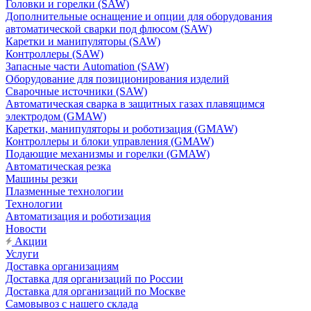
Головки и горелки (SAW)
Дополнительные оснащение и опции для оборудования
автоматической сварки под флюсом (SAW)
Каретки и манипуляторы (SAW)
Контроллеры (SAW)
Запасные части Automation (SAW)
Оборудование для позиционирования изделий
Сварочные источники (SAW)
Автоматическая сварка в защитных газах плавящимся
электродом (GMAW)
Каретки, манипуляторы и роботизация (GMAW)
Контроллеры и блоки управления (GMAW)
Подающие механизмы и горелки (GMAW)
Автоматическая резка
Машины резки
Плазменные технологии
Технологии
Автоматизация и роботизация
Новости
Акции
Услуги
Доставка организациям
Доставка для организаций по России
Доставка для организаций по Москве
Самовывоз с нашего склада