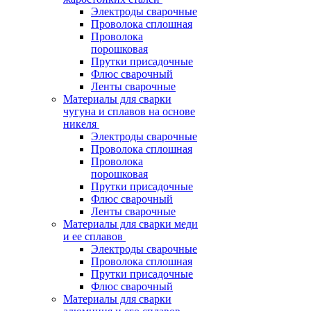
Электроды сварочные
Проволока сплошная
Проволока
порошковая
Прутки присадочные
Флюс сварочный
Ленты сварочные
Материалы для сварки
чугуна и сплавов на основе
никеля
Электроды сварочные
Проволока сплошная
Проволока
порошковая
Прутки присадочные
Флюс сварочный
Ленты сварочные
Материалы для сварки меди
и ее сплавов
Электроды сварочные
Проволока сплошная
Прутки присадочные
Флюс сварочный
Материалы для сварки