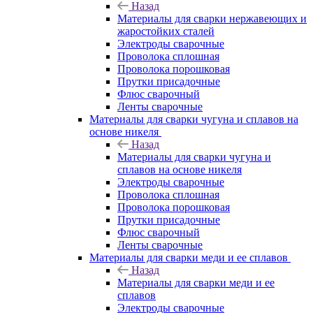
Назад
Материалы для сварки нержавеющих и
жаростойких сталей
Электроды сварочные
Проволока сплошная
Проволока порошковая
Прутки присадочные
Флюс сварочный
Ленты сварочные
Материалы для сварки чугуна и сплавов на
основе никеля
Назад
Материалы для сварки чугуна и
сплавов на основе никеля
Электроды сварочные
Проволока сплошная
Проволока порошковая
Прутки присадочные
Флюс сварочный
Ленты сварочные
Материалы для сварки меди и ее сплавов
Назад
Материалы для сварки меди и ее
сплавов
Электроды сварочные