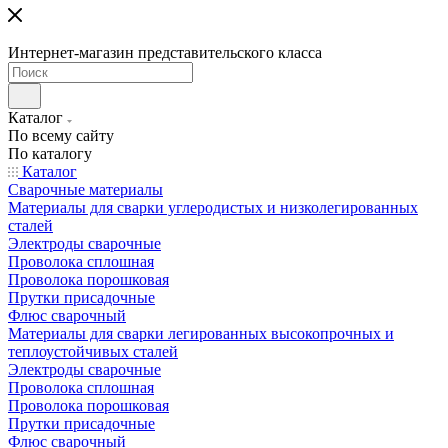
Интернет-магазин представительского класса
Каталог
По всему сайту
По каталогу
Каталог
Сварочные материалы
Материалы для сварки углеродистых и низколегированных
сталей
Электроды сварочные
Проволока сплошная
Проволока порошковая
Прутки присадочные
Флюс сварочный
Материалы для сварки легированных высокопрочных и
теплоустойчивых сталей
Электроды сварочные
Проволока сплошная
Проволока порошковая
Прутки присадочные
Флюс сварочный