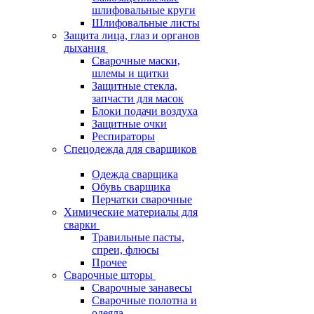
шлифовальные круги
Шлифовальные листы
Защита лица, глаз и органов
дыхания
Сварочные маски,
шлемы и щитки
Защитные стекла,
запчасти для масок
Блоки подачи воздуха
Защитные очки
Респираторы
Спецодежда для сварщиков
Одежда сварщика
Обувь сварщика
Перчатки сварочные
Химические материалы для
сварки
Травильные пасты,
спреи, флюсы
Прочее
Сварочные шторы
Сварочные занавесы
Сварочные полотна и
одеяла