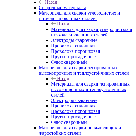
Назад
Сварочные материалы
Материалы для сварки углеродистых и
низколегированных сталей
Назад
Материалы для сварки углеродистых и
низколегированных сталей
Электроды сварочные
Проволока сплошная
Проволока порошковая
Прутки присадочные
Флюс сварочный
Материалы для сварки легированных
высокопрочных и теплоустойчивых сталей
Назад
Материалы для сварки легированных
высокопрочных и теплоустойчивых
сталей
Электроды сварочные
Проволока сплошная
Проволока порошковая
Прутки присадочные
Флюс сварочный
Материалы для сварки нержавеющих и
жаростойких сталей