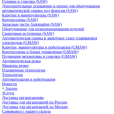
Головки и горелки (SAW)
Дополнительные оснащение и опции для оборудования
автоматической сварки под флюсом (SAW)
Каретки и манипуляторы (SAW)
Контроллеры (SAW)
Запасные части Automation (SAW)
Оборудование для позиционирования изделий
Сварочные источники (SAW)
Автоматическая сварка в защитных газах плавящимся
электродом (GMAW)
Каретки, манипуляторы и роботизация (GMAW)
Контроллеры и блоки управления (GMAW)
Подающие механизмы и горелки (GMAW)
Автоматическая резка
Машины резки
Плазменные технологии
Технологии
Автоматизация и роботизация
Новости
Акции
Услуги
Доставка организациям
Доставка для организаций по России
Доставка для организаций по Москве
Самовывоз с нашего склада